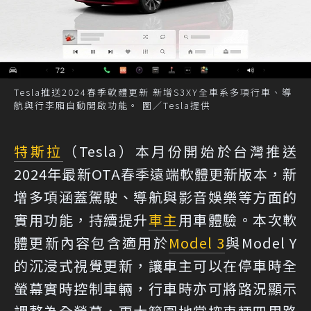
Tesla推送2024春季軟體更新 新增S3XY全車系多項行車、導
航與行李廂自動開啟功能。 圖／Tesla提供
特斯拉
（Tesla）本月份開始於台灣推送
2024年最新OTA春季遠端軟體更新版本，新
增多項涵蓋駕駛、導航與影音娛樂等方面的
實用功能，持續提升
車主
用車體驗。本次軟
體更新內容包含適用於
Model 3
與Model Y
的沉浸式視覺更新，讓車主可以在停車時全
螢幕實時控制車輛，行車時亦可將路況顯示