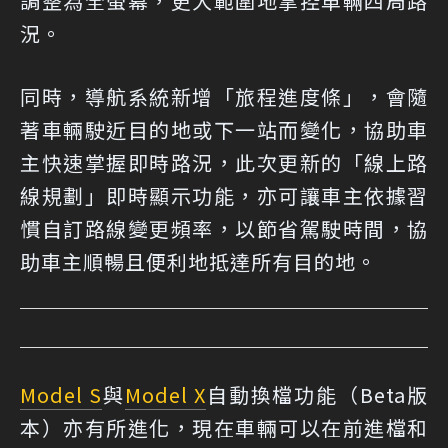
調整為全螢幕，更大範圍地掌控車輛四周路
況。
同時，導航系統新增「旅程進度條」，會隨
著車輛駛近目的地或下一站而變化，協助車
主快速掌握即時路況，此次更新的「線上路
線規劃」即時顯示功能，亦可讓車主依據習
慣自訂路線變更頻率，以節省駕駛時間，協
助車主順暢且便利地抵達所有目的地。
Model S
與
Model X
自動換檔功能（Beta版
本）亦有所進化，現在車輛可以在前進檔和