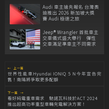
Audi 車主搶先報名 台灣奧
迪推出 2026 新加坡大獎
賽 Audi 極速之旅
Jeep® Wrangler 首批車主
交車儀式盛大舉行 彈性
交車滿足準車主不同需求
←
上一篇
世界性能車Hyundai IONIQ 5 N今年宣告完
售！南陽將爭取更多配額
下一篇
→
看好純電重車需求 馳諾瓦科技於ACT 2024
推出超高功率重型車輛充電解決方案！