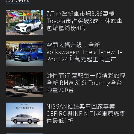
7月台灣新車市場3.86萬輛
Toyota市占突破3成、休旅車
包辦暢銷榜8席
空間大幅升級！全新
Volkswagen The all-new T-
Roc 124.8 萬元起正式上市
帥性而行 駕馭每一段精彩旅程
全新 BMW 318i Touring全台
限量200台
NISSAN推經典車回廠專案
CEFIRO與INFINITI老車原廠零
件最低1折