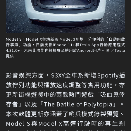
Model S、Model X與煥新版 Model 3新增十分便利的「自動開啟
行李廂」功能，目前支援iPhone 11+和Tesla App行動應用程式
4.31.0+，未來此功能也將擴展至適用於Android用戶。 圖／Tesla
提供
影音娛樂方面，S3XY全車系新增Spotify播
放佇列功能與播放速度調整等實用功能，亦
更新街機遊戲中的兩款熱門遊戲「吸血鬼倖
存者」以及「The Battle of Polytopia」。
本次軟體更新亦涵蓋了哨兵模式錄製預覽、
Model S與Model X高速行駛時的再生剎