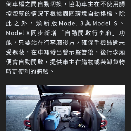
倒車檔之間自動切換，協助車主在不使用觸
控螢幕的情況下根據周圍環境自動換檔。除
此之外，煥新版Model 3與Model S、
Model X同步新增「自動開啟行李廂」功
能，只要站在行李廂後方，確保手機鑰匙未
受遮蔽，在車輛發出警示聲響後，後行李廂
便會自動開啟，提供車主在購物或裝卸貨物
時更便利的體驗。