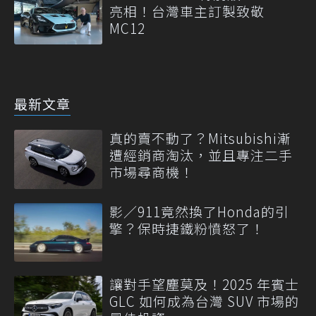
亮相！台灣車主訂製致敬
MC12
最新文章
真的賣不動了？Mitsubishi漸
遭經銷商淘汰，並且專注二手
市場尋商機！
影／911竟然換了Honda的引
擎？保時捷鐵粉憤怒了！
讓對手望塵莫及！2025 年賓士
GLC 如何成為台灣 SUV 市場的