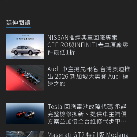
延伸閱讀
NISSAN推經典車回廠專案
CEFIRO與INFINITI老車原廠零
件最低1折
Audi 車主搶先報名 台灣奧迪推
出 2026 新加坡大獎賽 Audi 極
速之旅
Tesla 回應電池故障代碼 承諾
完整檢修換新、提供車主補償
方案並加倍全台維修代步車數
量
Maserati GT2 特別版 Modena