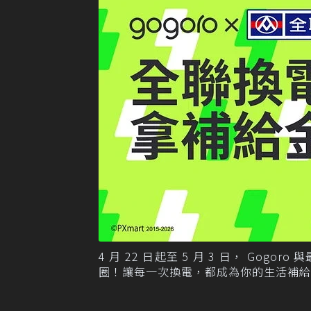
4 月 22 日起至 5 月 3 日， G
圈！讓每一次換電，都成為你的生活補給！ 