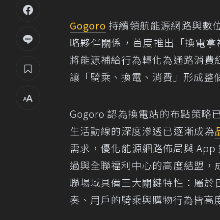
Gogoro
持續領航能源網路與數
略夥伴關係，首度推出「換電拿補給
將能源補給行為轉化為通路消費
讓「騎乘、換電、消費」形成整
Gogoro 認為換電站的布點
生活動線的深度滲透已逐漸成為
需求，優化能源網路佈局與 App
過與全聯福利中心的高度結盟，
聯場域具備三大關鍵特性：屬於
奏、用戶的騎乘與購物行為皆高度透