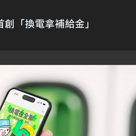
心 首創「換電拿補給金」