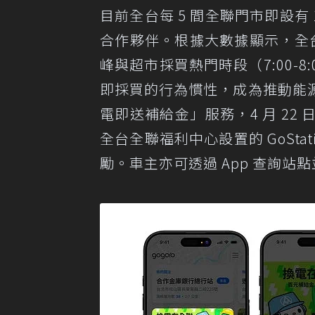
目前全台每 5 間全聯門市即設有 1 
合作夥伴。根據大數據顯示，全台
峰與超市採買熱門時段（7:00-8:
即採買的行為慣性，成為推動能
電即送補給金」服務，4 月 22 日起
全台全聯福利中心設置的 GoStat
勵。車主亦可透過 App 查詢