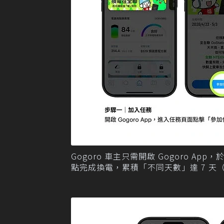
Gogoro 車主只需開啟 Gogoro 
點完成換電，累積「不同天數」達 7 天（