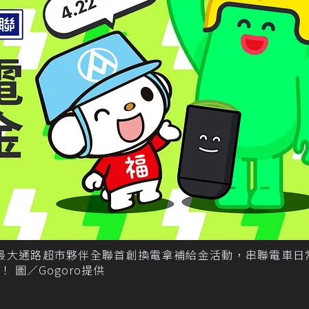
ogoro 與最大通路超市夥伴全聯首創換電拿補給金活動，串聯電車
圖／Gogoro提供