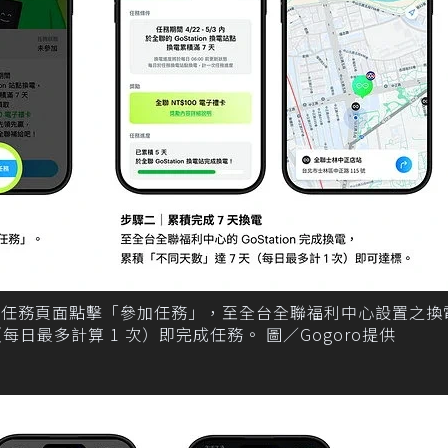
App，於任務頁面點擊「參加任務」，至全台全聯福利中心設置之
每日最多計算 1 次）即完成任務。 圖／Gogoro提供