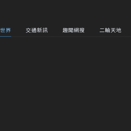
世界
交通新訊
趣聞網搜
二輪天地