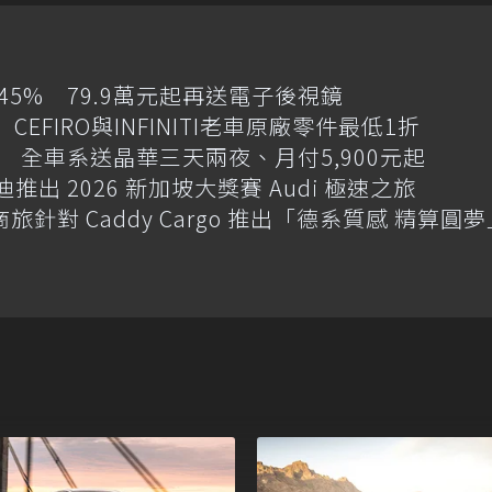
增145% 79.9萬元起再送電子後視鏡
CEFIRO與INFINITI老車原廠零件最低1折
 全車系送晶華三天兩夜、月付5,900元起
迪推出 2026 新加坡大獎賽 Audi 極速之旅
商旅針對 Caddy Cargo 推出「德系質感 精算圓