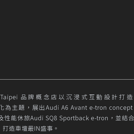
rogress Taipei 品牌概念店以沉浸式互動設計打造
主題，展出Audi A6 Avant e-tron concep
on 及性能休旅Audi SQ8 Sportback e-tron，並
打造車壇最IN盛事。