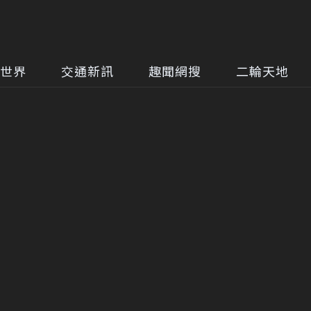
世界
交通新訊
趣聞網搜
二輪天地