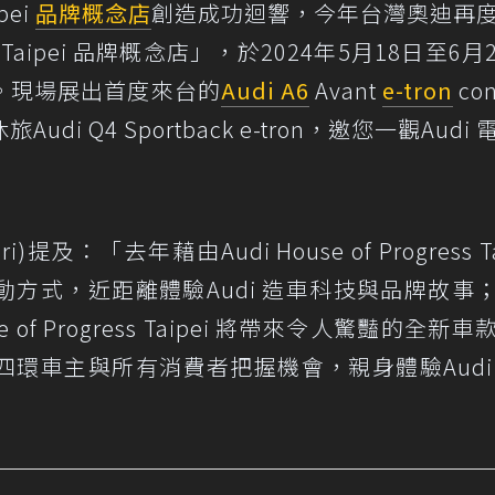
pei
品牌概念店
創造成功迴響，今年台灣奧迪再
ogress Taipei 品牌概念店」，於2024年5月18日至6
。現場展出首度來台的
Audi A6
Avant
e-tron
con
i Q4 Sportback e-tron，邀您一觀Audi
)提及：「去年藉由Audi House of Progress Ta
方式，近距離體驗Audi 造車科技與品牌故事
e of Progress Taipei 將帶來令人驚豔的全新
環車主與所有消費者把握機會，親身體驗Audi