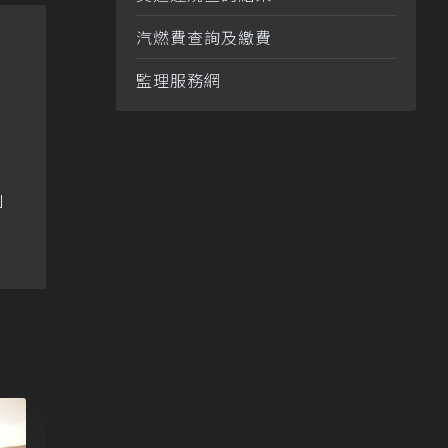
汽燃費查詢及繳費
監理服務網
夢」