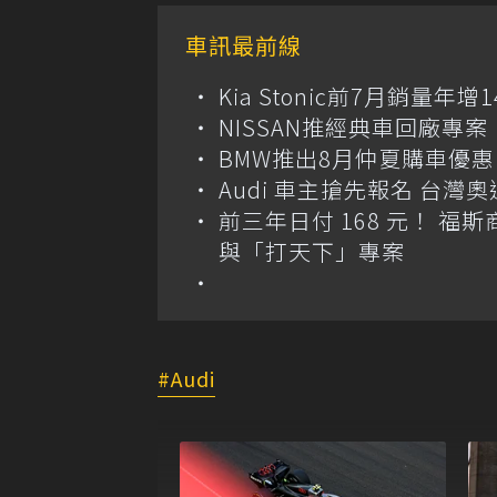
車訊最前線
Kia Stonic前7月銷量年
NISSAN推經典車回廠專案 
BMW推出8月仲夏購車優惠
Audi 車主搶先報名 台灣奧
前三年日付 168 元！ 福斯
與「打天下」專案
Audi