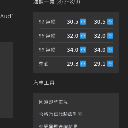
油價一覽 (8/3~8/9)
Audi
30.5
30.5
92 無鉛
32.0
32.0
95 無鉛
34.0
34.0
98 無鉛
29.3
29.1
柴油
汽車工具
國道即時車況
合格汽車代驗廠列表
交通違規查詢結果