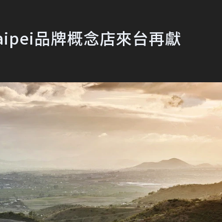
ss Taipei品牌概念店來台再獻