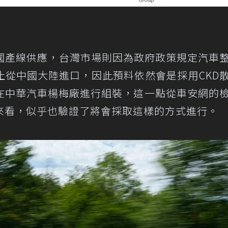
中國產線供應，台灣市場則因為政府政策規定汽車
止從中國大陸進口，因此預料依然會是採用CKD
在中華汽車楊梅廠進行組裝，這一點從車安網的
來看，似乎也驗證了將會採取這樣的方式進行。