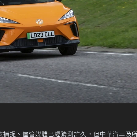
被捕捉、儘管媒體已經猜測許久，但中華汽車及