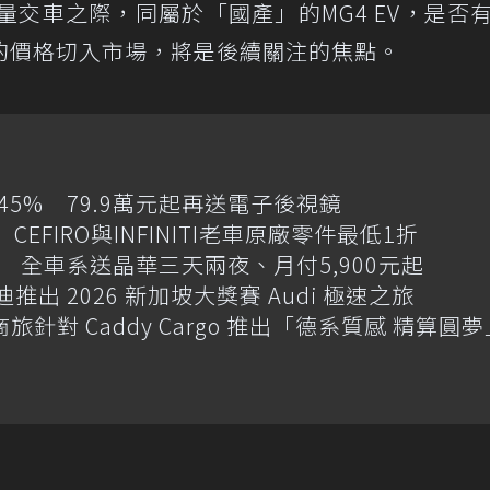
量交車之際，同屬於「國產」的MG4 EV，是否
的價格切入市場，將是後續關注的焦點。
增145% 79.9萬元起再送電子後視鏡
CEFIRO與INFINITI老車原廠零件最低1折
 全車系送晶華三天兩夜、月付5,900元起
迪推出 2026 新加坡大獎賽 Audi 極速之旅
商旅針對 Caddy Cargo 推出「德系質感 精算圓