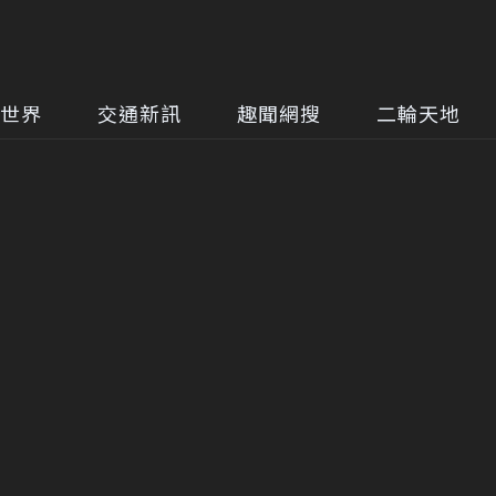
世界
交通新訊
趣聞網搜
二輪天地