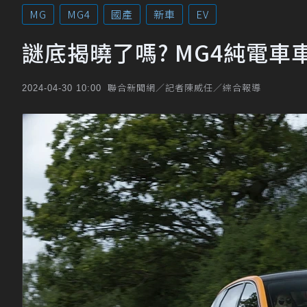
MG
MG4
國產
新車
EV
謎底揭曉了嗎? MG4純電車
聯合新聞網／記者陳威任／綜合報導
2024-04-30 10:00