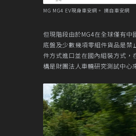
MG MG4 EV現身車安網。 摘自車安網
但現階段由於MG4在全球僅有
底盤及少數幾項零組件貨品是禁
件方式進口並在國內組裝方式，
構是財團法人車輛研究測試中心