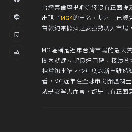
台灣英倫摩里斯始終沒有正面提
出現了
MG4
的車名，基本上已經
首款純電掀背之姿強勢切入市場
MG堪稱是近年台灣市場的最大
間內就建立起良好口碑，接續登
相當夠水準。今年度的新車雖然
看，MG近年在全球市場開疆闢土
或是影響力而言，都是具有正面