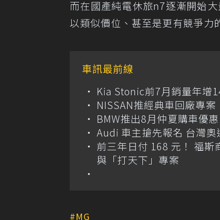
而在國產純電休旅n7逐漸開始大
以類似價位、甚至是更有競爭力
車訊最前線
Kia Stonic前7月銷量年
NISSAN推經典車回廠專案 
BMW推出8月仲夏購車優惠
Audi 車主搶先報名 台灣奧
前三年日付 168 元！ 福斯
與「打天下」專案
MG