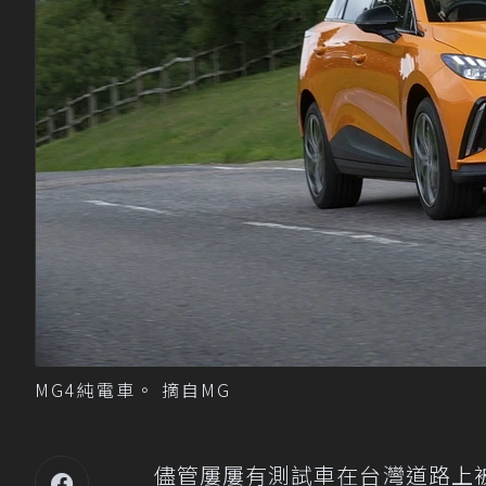
MG4純電車。 摘自MG
儘管屢屢有測試車在台灣道路上