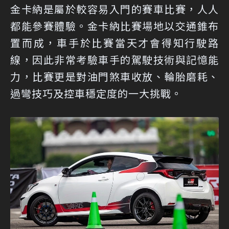
金卡納是屬於較容易入門的賽車比賽，人人
都能參賽體驗。金卡納比賽場地以交通錐布
置而成，車手於比賽當天才會得知行駛路
線，因此非常考驗車手的駕駛技術與記憶能
力，比賽更是對油門煞車收放、輪胎磨耗、
過彎技巧及控車穩定度的一大挑戰。