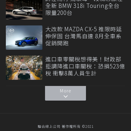
全新 BMW 318i Touring全台
限量200台
大改款 MAZDA CX-5 推限時延
伸保固 台灣馬自達 8月全車系
促銷開跑
進口車零關稅想得美！財政部
拒調降進口車關稅：恐損523億
稅 衝擊8萬人員生計
More
聯合線上公司 著作權所有 ©2021