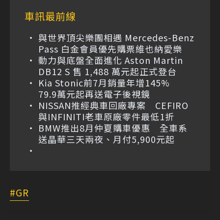
車訊最前線
與世界頂尖樂團相遇 Mercedes-Benz
Pass 白金會員優先購票維也納愛樂
動力與底盤全面進化 Aston Martin
DB12 S 售 1,488 萬元起正式登台
Kia Stonic前7月銷量年增145%
79.9萬元起再送電子後視鏡
NISSAN推經典車回廠專案 CEFIRO
與INFINITI老車原廠零件最低1折
BMW推出8月仲夏購車優惠 全車系
送晶華三天兩夜、月付5,900元起
GR