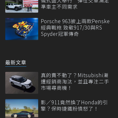
儀式盛大舉行 彈性交車滿足
準車主不同需求
Porsche 963披上兩款Penske
經典戰袍 致敬917/30與RS
Spyder冠軍傳奇
最新文章
真的賣不動了？Mitsubishi漸
遭經銷商淘汰，並且專注二手
市場尋商機！
影／911竟然換了Honda的引
擎？保時捷鐵粉憤怒了！