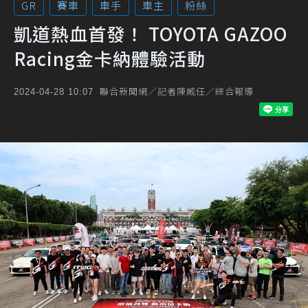
GR
賽車
車手
車主
粉絲
凱道熱血首發！ TOYOTA GAZOO
Racing金卡納體驗活動
聯合新聞網／記者陳威任／綜合報導
2024-04-28 10:07