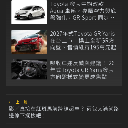
Toyota 發表中期改款
Aqua 車系，專屬空力與底
盤強化，GR Sport 同步亮
相！
2027年式Toyota GR Yaris
在台上市 換上全新GR方
向盤、售價維持195萬元起
吸收車迷反饋與建議！ 26
年式Toyota GR Yaris發表
方向盤樣式變更成焦點
←
上一篇
影／直接在紅斑馬前跨線超車？ 荷包太滿就路
邊停下攔檢吧！