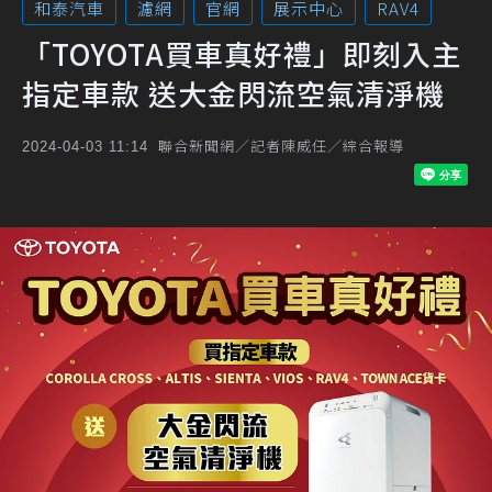
和泰汽車
濾網
官網
展示中心
RAV4
「TOYOTA買車真好禮」即刻入主
指定車款 送大金閃流空氣清淨機
聯合新聞網／記者陳威任／綜合報導
2024-04-03 11:14