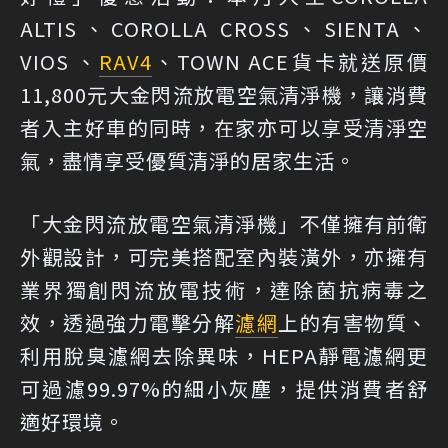
ALTIS、COROLLA CROSS、SIENTA、
VIOS 、
RAV4
、TOWN ACE貨卡就送原價
11,800元大金閃流放電空氣清淨機，讓消費
者入主好車的同時，在家亦可以享受清淨空
氣，盡情享受優質清淨的居家生活。
「大金閃流放電空氣清淨機」不僅擁有前衛
外觀設計，可完美搭配室內裝潢外，亦擁有
業界獨創閃流放電技術，達除菌抗病毒之
效，透過強力電擊分解
濾網
上的有害物質、
利用脫臭濾網去除異味，HEPA靜電濾網更
可過濾99.97%的細小灰塵，提供消費者舒
適好環境。