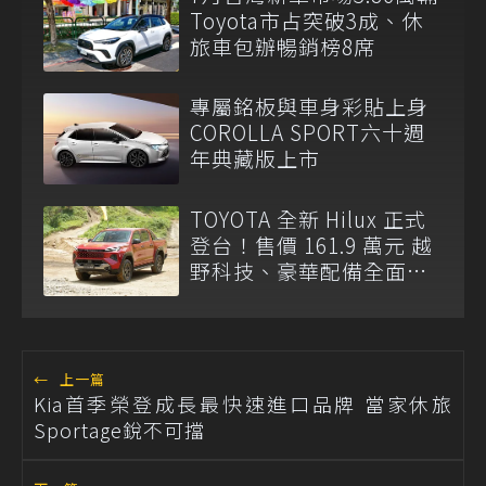
Toyota市占突破3成、休
旅車包辦暢銷榜8席
專屬銘板與車身彩貼上身
COROLLA SPORT六十週
年典藏版上市
TOYOTA 全新 Hilux 正式
登台！售價 161.9 萬元 越
野科技、豪華配備全面升
級
←
上一篇
Kia首季榮登成長最快速進口品牌 當家休旅
Sportage銳不可擋