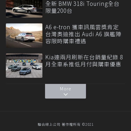
全新 BMW 318i Touring全台
限量200台
A6 e-tron 獲車訊風雲獎肯定
台灣奧迪推出 Audi A6 旗艦陣
容限時購車禮遇
Kia連兩月刷新在台銷量紀錄 8
月全車系推低月付與購車優惠
More
聯合線上公司 著作權所有 ©2021