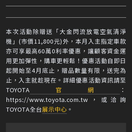
本次活動除贈送「大金閃流放電空氣清淨
機」(市價11,800元)外，本月入主指定車款
亦可享最高60萬0利率優惠，讓顧客資金運
用更加彈性，購車更輕鬆！優惠活動自即日
起開始至4月底止，贈品數量有限，送完為
止，入主就趁現在。詳細優惠活動資訊請至
TOYOTA
官網
：
https://www.toyota.com.tw，或洽詢
TOYOTA全台
展示中心
。