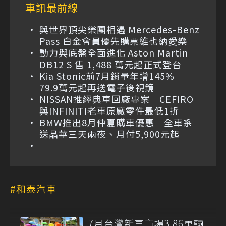
車訊最前線
與世界頂尖樂團相遇 Mercedes-Benz
Pass 白金會員優先購票維也納愛樂
動力與底盤全面進化 Aston Martin
DB12 S 售 1,488 萬元起正式登台
Kia Stonic前7月銷量年增145%
79.9萬元起再送電子後視鏡
NISSAN推經典車回廠專案 CEFIRO
與INFINITI老車原廠零件最低1折
BMW推出8月仲夏購車優惠 全車系
送晶華三天兩夜、月付5,900元起
和泰汽車
7月台灣新車市場3.86萬輛