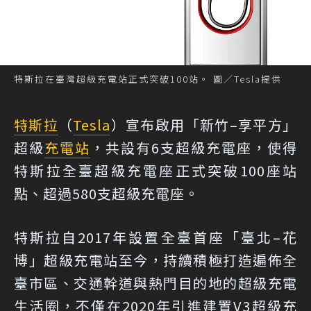
特斯拉在臺灣超級充電站正式突破100站。 圖／Tesla提供
特斯拉
（
Tesla
）宣布啟用「新竹–享平方」
超級
充電站
，共設有6支超級充電座，使得
特斯拉全臺超級充電座正式突破100座站
點、超過580支超級充電座。
特斯拉自2017年設置全臺首座「臺北–花
博」超級充電站至今，持續積極打造遍佈全
臺市區、交通幹道與熱門目的地的超級充電
生活圈，不僅在2020年引進建置V3超級充