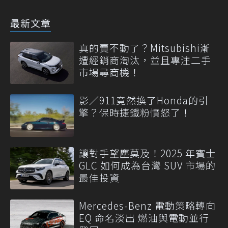
最新文章
真的賣不動了？Mitsubishi漸
遭經銷商淘汰，並且專注二手
市場尋商機！
影／911竟然換了Honda的引
擎？保時捷鐵粉憤怒了！
讓對手望塵莫及！2025 年賓士
GLC 如何成為台灣 SUV 市場的
最佳投資
Mercedes-Benz 電動策略轉向
EQ 命名淡出 燃油與電動並行