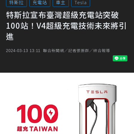
特斯拉
充電站
車主
Tesla
特斯拉宣布臺灣超級充電站突破
100站！V4超級充電技術未來將引
進
聯合新聞網／記者張振群／綜合報導
2024-03-13 13:11