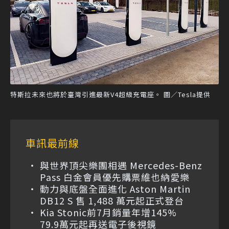
特斯拉未來也將於臺灣引進最新V4超級充電座。 圖／Tesla提供
車訊最前線
與世界頂尖樂團相遇 Mercedes-Benz
Pass 白金會員優先購票維也納愛樂
動力與底盤全面進化 Aston Martin
DB12 S 售 1,488 萬元起正式登台
Kia Stonic前7月銷量年增145%
79.9萬元起再送電子後視鏡