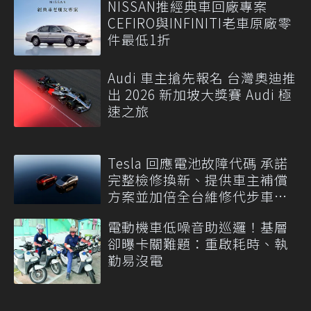
NISSAN推經典車回廠專案
CEFIRO與INFINITI老車原廠零
件最低1折
Audi 車主搶先報名 台灣奧迪推
出 2026 新加坡大獎賽 Audi 極
速之旅
Tesla 回應電池故障代碼 承諾
完整檢修換新、提供車主補償
方案並加倍全台維修代步車數
量
電動機車低噪音助巡邏！基層
卻曝卡關難題：重啟耗時、執
勤易沒電