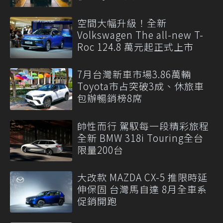
空間大幅升級！全新
Volkswagen The all-new T-
Roc 124.8 萬元起正式上市
7月台灣新車市場3.86萬輛
Toyota市占突破3成、休旅車
包辦暢銷榜8席
帥性而行 駕馭每一段精彩旅程
全新 BMW 318i Touring全台
限量200台
大改款 MAZDA CX-5 推限時延
伸保固 台灣馬自達 8月全車系
促銷開跑