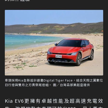
車頭採用Kia全新設計語彙Digital Tiger Face，結合天翔之翼數位
日行燈與雙月之刃貫穿尾燈組。 圖／台灣森那美起亞提供
Kia EV6更擁有卓越性能及超高速充電效