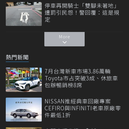
停車再開騎士「雙腳未著地」
遭罰引民怨！警回覆：這是規
定
More
熱門新聞
7月台灣新車市場3.86萬輛
Toyota市占突破3成、休旅車
包辦暢銷榜8席
NISSAN推經典車回廠專案
CEFIRO與INFINITI老車原廠零
件最低1折