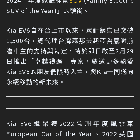
2024「年度家庭純電
SUV
(Family Electric
SUV of the Year)」的頭銜。
Kia EV6自在台上市以來，累計銷售已突破
1,500台，總代理台灣森那美起亞為感謝前
瞻車主的支持與肯定，特於即日啟至2月29
日推出「卓越禮遇」專案，敬邀更多熱愛
Kia EV6的朋友們限時入主，與Kia一同邁向
永續移動的新未來。
Kia EV6繼榮獲2022歐洲年度風雲車
European Car of the Year、2022英國