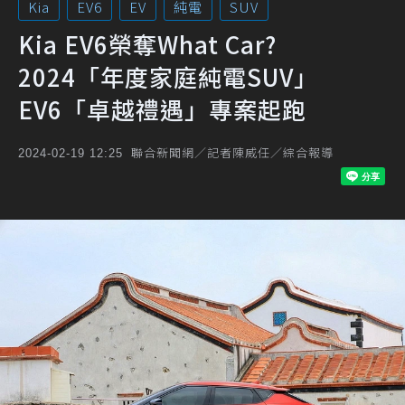
Kia
EV6
EV
純電
SUV
Kia EV6榮奪What Car?
2024「年度家庭純電SUV」
EV6「卓越禮遇」專案起跑
聯合新聞網／記者陳威任／綜合報導
2024-02-19 12:25