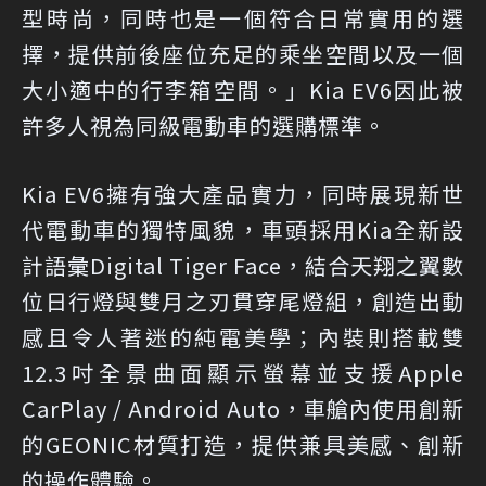
型時尚，同時也是一個符合日常實用的選
擇，提供前後座位充足的乘坐空間以及一個
大小適中的行李箱空間。」Kia EV6因此被
許多人視為同級電動車的選購標準。
Kia EV6擁有強大產品實力，同時展現新世
代電動車的獨特風貌，車頭採用Kia全新設
計語彙Digital Tiger Face，結合天翔之翼數
位日行燈與雙月之刃貫穿尾燈組，創造出動
感且令人著迷的純電美學；內裝則搭載雙
12.3吋全景曲面顯示螢幕並支援Apple
CarPlay / Android Auto，車艙內使用創新
的GEONIC材質打造，提供兼具美感、創新
的操作體驗。