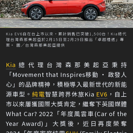
Kia EV6自在台上市以來，累計銷售已突破1,500台！Kia總代
理台灣森那美起亞於2月15日至2月29日推出「卓越禮遇」專
案。 圖／台灣森那美起亞提供
Kia
總代理台灣森那美起亞秉持
「Movement that Inspires移動 ‧ 啟發人
心」的品牌精神，積極導入最新世代的新能
源車型。
純電
智慧跨界休旅Kia
EV6
，自上
市以來屢獲國際大獎肯定，繼奪下英國媒體
What Car? 2022「年度風雲車(Car of the
Year Award)」大獎後，近日再度榮奪