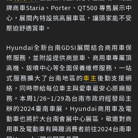
牌商車Staria、Porter、QT500 專售展示中
心，展間內特設挑高展車區，讓頭家能不受
壓迫舒適賞車。
Hyundai全新台南GDSI展間結合商用車保
修服務，並附設提供商旅車、商用車專屬頂
高機、鈑噴中心等全面保養維修服務，一站
式服務擴大了台南地區的
車主
後勤支援網
絡，同時帶給每位車主與愛車最安心原廠服
務。本周1/26~1/29為台南市政府經發局主
辦的2024臺南車展，Hyundai商用車及電
動車也將於大台南會展中心展區，敬邀對商
用車及電動車有興趣消費者前往2024台南車