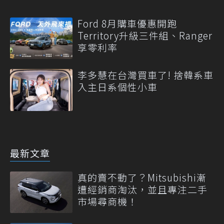
Ford 8月購車優惠開跑
Territory升級三件組、Ranger
享零利率
李多慧在台灣買車了! 捨韓系車
入主日系個性小車
最新文章
真的賣不動了？Mitsubishi漸
遭經銷商淘汰，並且專注二手
市場尋商機！