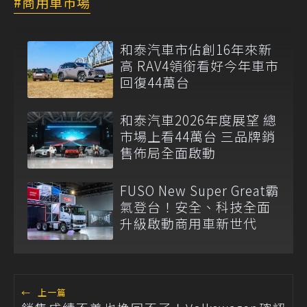
商用車市場
和泰汽車市佔創16年來新
高 RAV4領銜看好今年車市
回復44萬台
和泰汽車2026年度展望 總
市場上看44萬台 三品牌銷
售佈局全面啟動
FUSO New Super Great霸
氣登台！安全、科技全面
升級啟動商用車新世代
←
上一篇