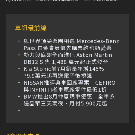
車訊最前線
與世界頂尖樂團相遇 Mercedes-Benz
Pass 白金會員優先購票維也納愛樂
動力與底盤全面進化 Aston Martin
DB12 S 售 1,488 萬元起正式登台
Kia Stonic前7月銷量年增145%
79.9萬元起再送電子後視鏡
NISSAN推經典車回廠專案 CEFIRO
與INFINITI老車原廠零件最低1折
BMW推出8月仲夏購車優惠 全車系
送晶華三天兩夜、月付5,900元起