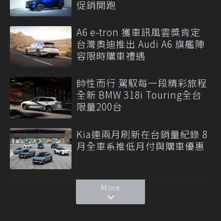
促銷開跑
A6 e-tron 獲車訊風雲獎肯定
台灣奧迪推出 Audi A6 旗艦陣
容限時購車禮遇
帥性而行 駕馭每一段精彩旅程
全新 BMW 318i Touring全台
限量200台
Kia連兩月刷新在台銷量紀錄 8
月全車系推低月付與購車優惠
More