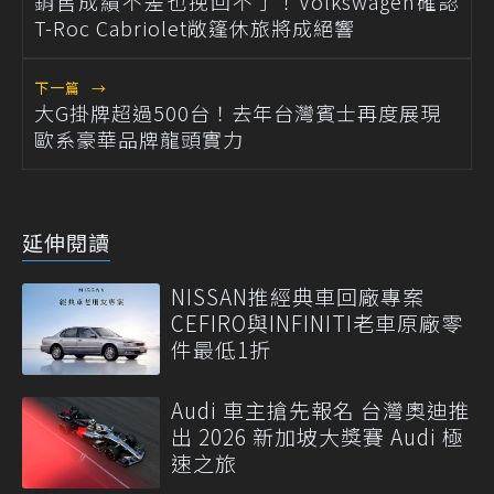
銷售成績不差也挽回不了！Volkswagen確認
T-Roc Cabriolet敞篷休旅將成絕響
下一篇
→
大G掛牌超過500台！去年台灣賓士再度展現
歐系豪華品牌龍頭實力
延伸閱讀
NISSAN推經典車回廠專案
CEFIRO與INFINITI老車原廠零
件最低1折
Audi 車主搶先報名 台灣奧迪推
出 2026 新加坡大獎賽 Audi 極
速之旅