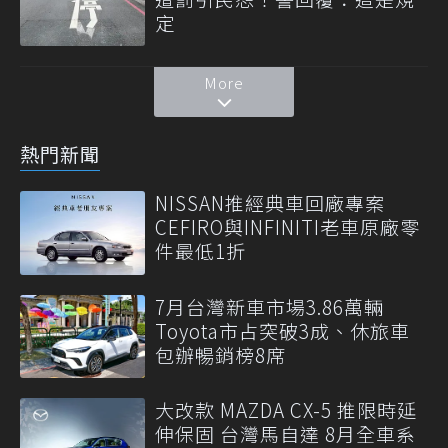
定
More
熱門新聞
NISSAN推經典車回廠專案
CEFIRO與INFINITI老車原廠零
件最低1折
7月台灣新車市場3.86萬輛
Toyota市占突破3成、休旅車
包辦暢銷榜8席
大改款 MAZDA CX-5 推限時延
伸保固 台灣馬自達 8月全車系