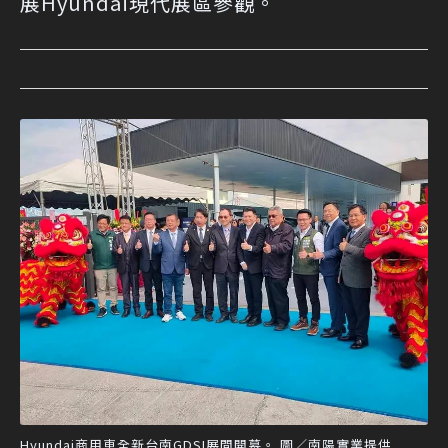
展Hyundai現代展區參觀。
Hyundai商用車全新台南GDSI展間開幕。 圖／南陽實業提供