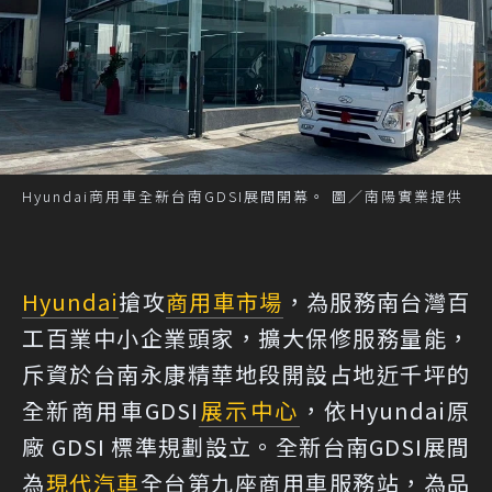
Hyundai商用車全新台南GDSI展間開幕。 圖／南陽實業提供
Hyundai
搶攻
商用車市場
，為服務南台灣百
工百業中小企業頭家，擴大保修服務量能，
斥資於台南永康精華地段開設占地近千坪的
全新商用車GDSI
展示中心
，依Hyundai原
廠 GDSI 標準規劃設立。全新台南GDSI展間
為
現代汽車
全台第九座商用車服務站，為品