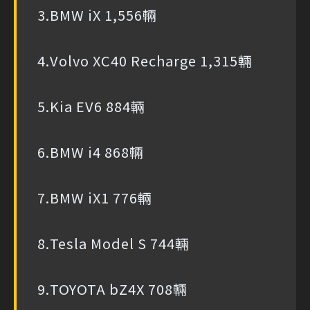
3.BMW iX 1,556輛
4.Volvo XC40 Recharge 1,315輛
5.Kia EV6 884輛
6.BMW i4 868輛
7.BMW iX1 776輛
8.Tesla Model S 744輛
9.TOYOTA bZ4X 708輛