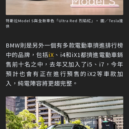
特斯拉Model S與全新車色「Ultra Red 烈焰紅」。 圖／Tesla提
供
BMW則是另外一個有多款電動車擠進排行榜
中的品牌，包括
iX
、i4和iX1都擠進電動車銷
售前十名之中，去年又加入了i5、i7，今年
預計也會有正在進行預售的iX2等車款加
入，純電陣容將更趨完整。