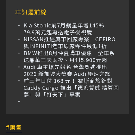
車訊最前線
Kia Stonic前7月銷量年增145%
79.9萬元起再送電子後視鏡
NISSAN推經典車回廠專案 CEFIRO
與INFINITI老車原廠零件最低1折
BMW推出8月仲夏購車優惠 全車系
送晶華三天兩夜、月付5,900元起
Audi 車主搶先報名 台灣奧迪推出
2026 新加坡大獎賽 Audi 極速之旅
前三年日付 168 元！ 福斯商旅針對
Caddy Cargo 推出「德系質感 精算圓
夢」與「打天下」專案
銷售