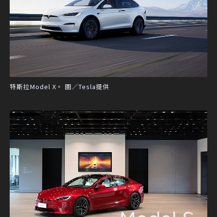
特斯拉Model X。 圖／Tesla提供