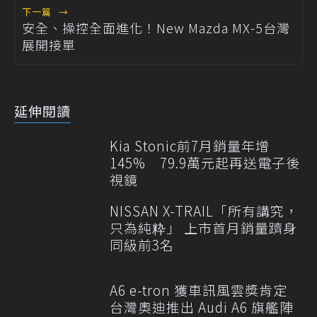
下一篇
→
安全、操控全面進化！New Mazda MX-5台灣
展開接單
延伸閱讀
Kia Stonic前7月銷量年增
145% 79.9萬元起再送電子後
視鏡
NISSAN X-TRAIL「所有講究，
只為純粋」 上市首月銷量躋身
同級前3名
A6 e-tron 獲車訊風雲獎肯定
台灣奧迪推出 Audi A6 旗艦陣