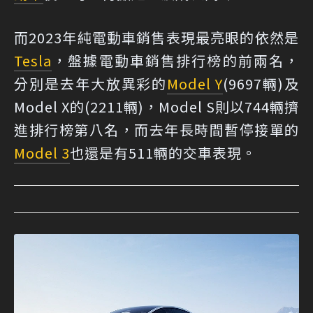
而2023年純電動車銷售表現最亮眼的依然是
Tesla
，盤據電動車銷售排行榜的前兩名，
分別是去年大放異彩的
Model Y
(9697輛)及
Model X的(2211輛)，Model S則以744輛擠
進排行榜第八名，而去年長時間暫停接單的
Model 3
也還是有511輛的交車表現。