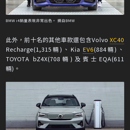
BMW i4銷量表現非常出色。 摘自BMW
此外，前十名的其他車款還包含Volvo
XC40
Recharge(1,315輛)、Kia
EV6
(884輛)、
TOYOTA bZ4X(708輛)及賓士EQA(611
輛)。