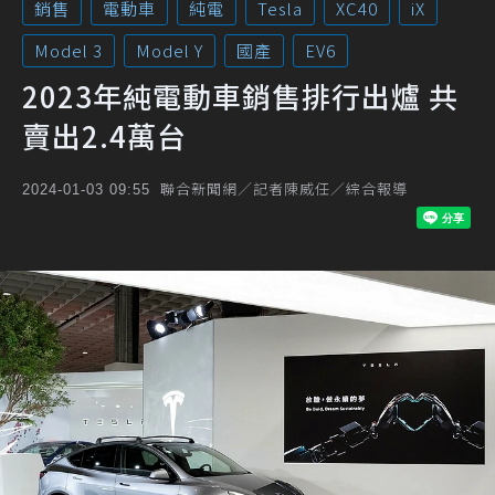
銷售
電動車
純電
Tesla
XC40
iX
Model 3
Model Y
國產
EV6
2023年純電動車銷售排行出爐 共
賣出2.4萬台
聯合新聞網／記者陳威任／綜合報導
2024-01-03 09:55