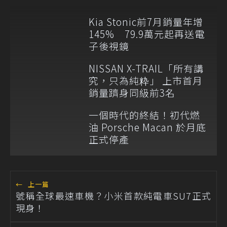
Kia Stonic前7月銷量年增
145% 79.9萬元起再送電
子後視鏡
NISSAN X-TRAIL「所有講
究，只為純粋」 上市首月
銷量躋身同級前3名
一個時代的終結！初代燃
油 Porsche Macan 於月底
正式停產
←
上一篇
號稱全球最速車機？小米首款純電車SU7正式
現身！