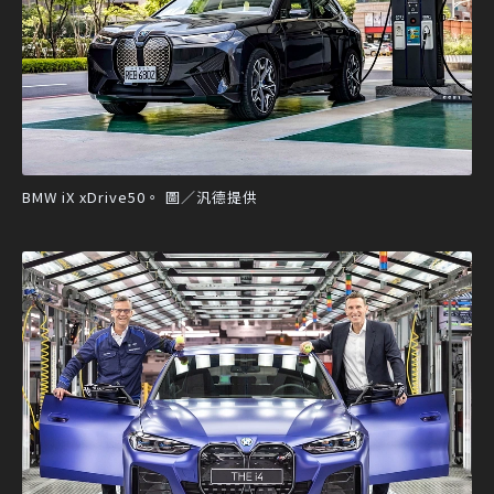
BMW iX xDrive50。 圖／汎德提供