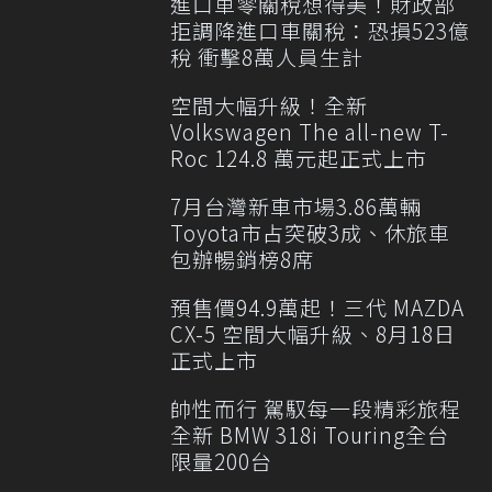
進口車零關稅想得美！財政部
拒調降進口車關稅：恐損523億
稅 衝擊8萬人員生計
空間大幅升級！全新
Volkswagen The all-new T-
Roc 124.8 萬元起正式上市
7月台灣新車市場3.86萬輛
Toyota市占突破3成、休旅車
包辦暢銷榜8席
預售價94.9萬起！三代 MAZDA
CX-5 空間大幅升級、8月18日
正式上市
帥性而行 駕馭每一段精彩旅程
全新 BMW 318i Touring全台
限量200台