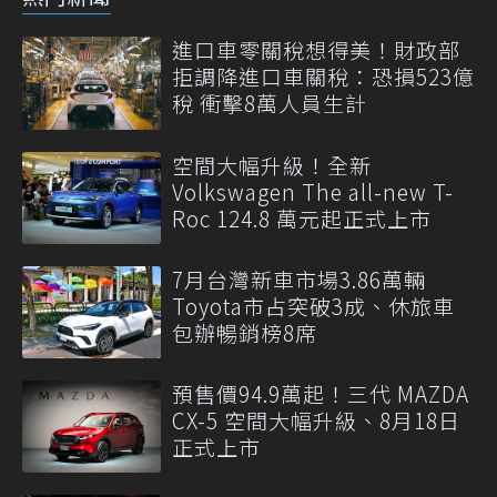
進口車零關稅想得美！財政部
拒調降進口車關稅：恐損523億
稅 衝擊8萬人員生計
空間大幅升級！全新
Volkswagen The all-new T-
Roc 124.8 萬元起正式上市
7月台灣新車市場3.86萬輛
Toyota市占突破3成、休旅車
包辦暢銷榜8席
預售價94.9萬起！三代 MAZDA
CX-5 空間大幅升級、8月18日
正式上市