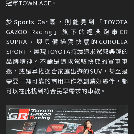
冠軍TOWN ACE。
於Sports Car區，則能見到「TOYOTA
GAZOO Racing」旗下的經典跑車GR
SUPRA，與具備操駕快感的COROLLA
SPORT，展現TOYOTA持續追求駕馭樂趣的
品牌精神。不論是追求駕馭快感的賽車車
迷，或是尋找適合家庭出遊的SUV，甚至是
需要一輛可靠的商用車作為創業好夥伴，都
可以在此找到符合民眾需求的車款。