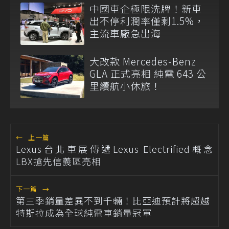
中國車企極限洗牌！新車
出不停利潤率僅剩1.5%，
主流車廠急出海
大改款 Mercedes-Benz
GLA 正式亮相 純電 643 公
里續航小休旅！
←
上一篇
Lexus台北車展傳遞Lexus Electrified概念
LBX搶先信義區亮相
下一篇
→
第三季銷量差異不到千輛！比亞迪預計將超越
特斯拉成為全球純電車銷量冠軍