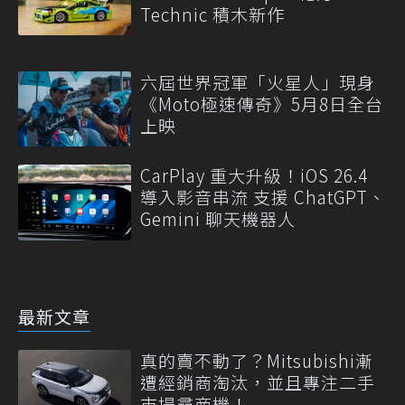
Technic 積木新作
六屆世界冠軍「火星人」現身
《Moto極速傳奇》5月8日全台
上映
CarPlay 重大升級！iOS 26.4
導入影音串流 支援 ChatGPT、
Gemini 聊天機器人
最新文章
真的賣不動了？Mitsubishi漸
遭經銷商淘汰，並且專注二手
市場尋商機！