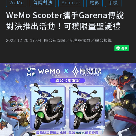
WeMo
傳說對決
Scooter
電影
手機
WeMo Scooter攜手Garena傳說
對決推出活動！可獲限量聖誕禮
聯合新聞網／記者張振群／綜合報導
2023-12-20 17:04