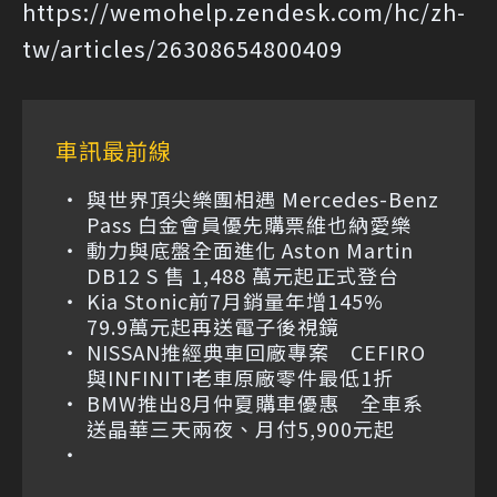
https://wemohelp.zendesk.com/hc/zh-
tw/articles/26308654800409
車訊最前線
與世界頂尖樂團相遇 Mercedes-Benz
Pass 白金會員優先購票維也納愛樂
動力與底盤全面進化 Aston Martin
DB12 S 售 1,488 萬元起正式登台
Kia Stonic前7月銷量年增145%
79.9萬元起再送電子後視鏡
NISSAN推經典車回廠專案 CEFIRO
與INFINITI老車原廠零件最低1折
BMW推出8月仲夏購車優惠 全車系
送晶華三天兩夜、月付5,900元起