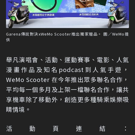
Garena傳說對決xWeMo Scooter推出獨家贈品。 圖／WeMo提
供
舉凡演唱會、活動、運動賽事、電影、人氣
漫畫作品及知名podcast到人氣手遊，
WeMo Scooter 在今年推出眾多聯名合作，
平均每一個多月及上架一檔聯名合作，讓共
享機車除了移動外，創造更多種騎乘娛樂吸
睛情境。
活動頁連結：