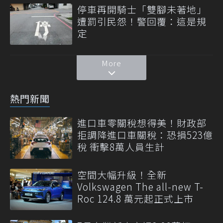
停車再開騎士「雙腳未著地」
遭罰引民怨！警回覆：這是規
定
More
熱門新聞
進口車零關稅想得美！財政部
拒調降進口車關稅：恐損523億
稅 衝擊8萬人員生計
空間大幅升級！全新
Volkswagen The all-new T-
Roc 124.8 萬元起正式上市