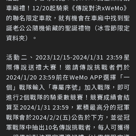
車廂禮！12/20起騎乘《傳說對決xWeMo》
的聯名限定車款，就有機會在車廂中找到聖
誕老公公隨機偷藏的聖誕禮物（冰雪節限定
資料夾）。
活動二、2023/12/15-2024/1/31 23:59星
際傳說送禮大賽！邀請傳說挑戰者們於
2024/1/20 23:59前在WeMo APP選擇「一
個」戰隊輸入「專屬序號」加入戰隊，即可
進行2個戰隊的騎乘數競賽！競賽成績會結
算至2024/1/31 23:59，累積最高分的冠軍
戰隊會於2024/2/2(五)公告於下方，並從冠
軍戰隊中抽出10名傳說挑戰者，每人可獲得