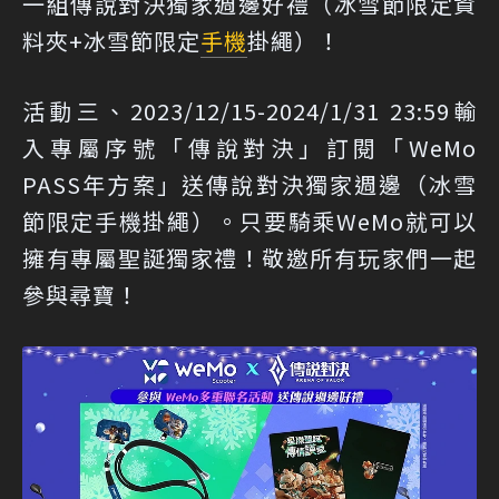
一組傳說對決獨家週邊好禮（冰雪節限定資
料夾+冰雪節限定
手機
掛繩）！
活動三、2023/12/15-2024/1/31 23:59輸
入專屬序號「傳說對決」訂閱「WeMo
PASS年方案」送傳說對決獨家週邊（冰雪
節限定手機掛繩）。只要騎乘WeMo就可以
擁有專屬聖誕獨家禮！敬邀所有玩家們一起
參與尋寶！