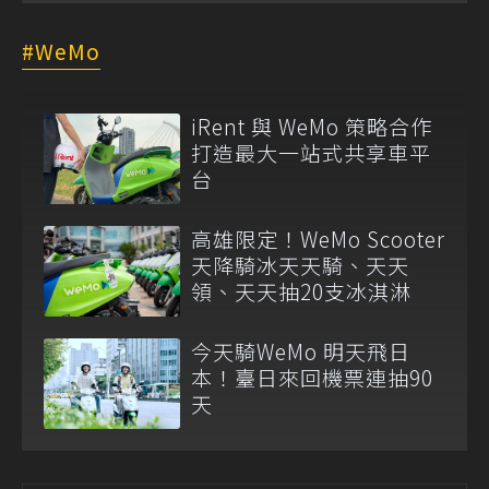
WeMo
iRent 與 WeMo 策略合作
打造最大一站式共享車平
台
高雄限定！WeMo Scooter
天降騎冰天天騎、天天
領、天天抽20支冰淇淋
今天騎WeMo 明天飛日
本！臺日來回機票連抽90
天