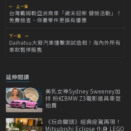
←
上一篇
台灣戴姆勒亞洲商車「歲末迎新 健檢活動」！
免費檢查、保養零件更換有優惠
下一篇
→
Daihatsu大發汽車撞擊測試造假！海內外所有
車款暫停販售
延伸閱讀
美乳女神Sydney Sweeney加
持 粉紅BMW Z3電影道具車登
拍賣
《玩命關頭》經典座駕再現！
Mitsubishi Eclipse 化身 LEGO