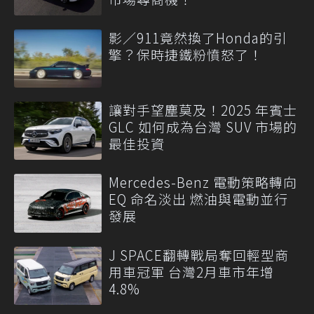
影／911竟然換了Honda的引
擎？保時捷鐵粉憤怒了！
讓對手望塵莫及！2025 年賓士
GLC 如何成為台灣 SUV 市場的
最佳投資
Mercedes-Benz 電動策略轉向
EQ 命名淡出 燃油與電動並行
發展
J SPACE翻轉戰局奪回輕型商
用車冠軍 台灣2月車市年增
4.8%