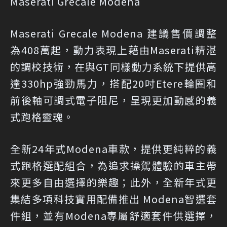
Maserati Grecale Modena
Maserati Grecale Modena 建議售價調整
為408萬起，動力表現上藉由Maserati精湛
的調校技術，在與GT同樣動力系統下提供高
達330hp強勁馬力，搭配20吋Etere輪圈和
前後軸可調式電子阻尼，呈現更加動感的義
式跑格靈魂。
全新24年式Modena車款，提供更純粹的義
式跑格選配組合，為追求操駕體驗的車主帶
來更多自由選擇的樂趣；此外，全新年式更
集結多項科技實用配備推出 Modena智選套
件組，並有Modena專屬舒適套件供選擇，