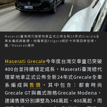
Maserati臺灣總代理蒙地拿正式公佈全新24年式Grecale全
車系編成與售價，純電車型Folgore將於今年第四季登場。
圖／Maserati提供
Maserati
Grecale
今年度台灣交車量已突破
400台並持續穩定成長，Maserati臺灣總代
理蒙地拿正式公佈全新24年式Grecale全車
系編成與
售價
，其中包含：都會時尚
Grecale GT與義式跑格Grecale Modena，
建議售價分別調整為348萬起、408萬起，而