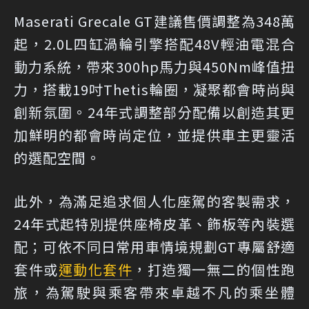
Maserati Grecale GT建議售價調整為348萬
起，2.0L四缸渦輪引擎搭配48V輕油電混合
動力系統，帶來300hp馬力與450Nm峰值扭
力，搭載19吋Thetis輪圈，凝聚都會時尚與
創新氛圍。24年式調整部分配備以創造其更
加鮮明的都會時尚定位，並提供車主更靈活
的選配空間。
此外，為滿足追求個人化座駕的客製需求，
24年式起特別提供座椅皮革、飾板等內裝選
配；可依不同日常用車情境規劃GT專屬舒適
套件或
運動化套件
，打造獨一無二的個性跑
旅，為駕駛與乘客帶來卓越不凡的乘坐體