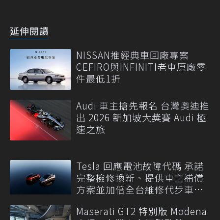
延伸閱讀
NISSAN推經典車回廠專案
CEFIRO與INFINITI老車原廠零
件最低1折
Audi 車主搶先報名 台灣奧迪推
出 2026 新加坡大獎賽 Audi 極
速之旅
Tesla 回應電池故障代碼 承諾
完整檢修換新、提供車主補償
方案並加倍全台維修代步車數
量
Maserati GT2 特別版 Modena