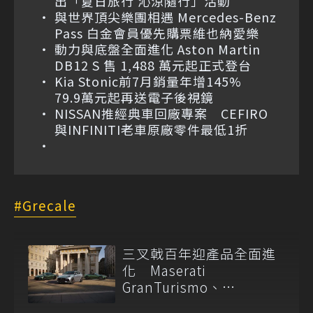
出「夏日旅行 沁涼隨行」活動
與世界頂尖樂團相遇 Mercedes-Benz
Pass 白金會員優先購票維也納愛樂
動力與底盤全面進化 Aston Martin
DB12 S 售 1,488 萬元起正式登台
Kia Stonic前7月銷量年增145%
79.9萬元起再送電子後視鏡
NISSAN推經典車回廠專案 CEFIRO
與INFINITI老車原廠零件最低1折
Grecale
三叉戟百年迎產品全面進
化 Maserati
GranTurismo、
GranCabrio 與 Grecale 同