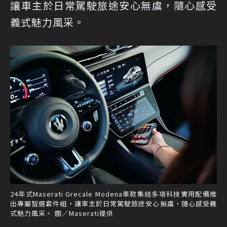
讓車主於日常駕駛旅途安心無虞，隨心感受
義式魅力風采。
24年式Maserati Grecale Modena車款集結多項科技實用配備推
出專屬智選套件組，讓車主於日常駕駛旅途安心無虞，隨心感受義
式魅力風采。 圖／Maserati提供