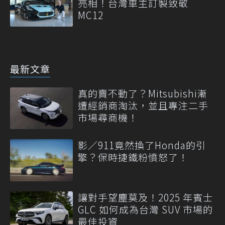
亮相！台灣車主訂製致敬
MC12
最新文章
真的賣不動了？Mitsubishi漸
遭經銷商淘汰，並且專注二手
市場尋商機！
影／911竟然換了Honda的引
擎？保時捷鐵粉憤怒了！
讓對手望塵莫及！2025 年賓士
GLC 如何成為台灣 SUV 市場的
最佳投資