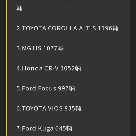
輛
2.TOYOTA COROLLA ALTIS 1196輛
3.MG HS 1077輛
4.Honda CR-V 1052輛
5.Ford Focus 997輛
6.TOYOTA VIOS 835輛
7.Ford Kuga 645輛