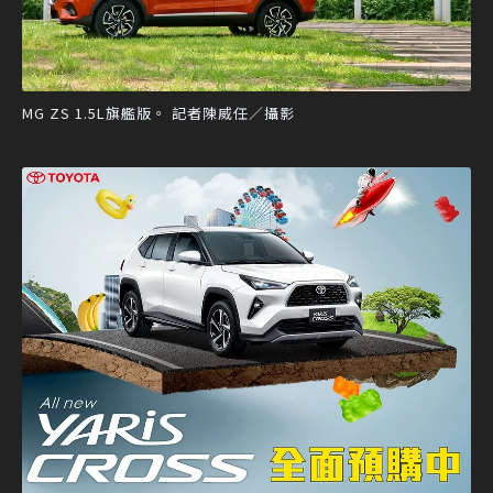
MG ZS 1.5L旗艦版。 記者陳威任／攝影