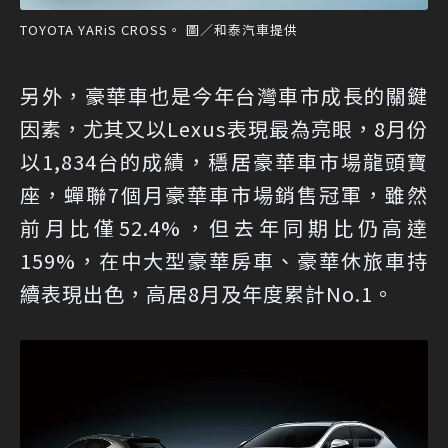
TOYOTA YARiS CROSS。 圖／和泰汽車提供
另外，豪華車也是今年台灣車市成長的關鍵
因素，尤其又以Lexus表現最為亮眼，8月份
以1,834台的成績，穩居豪華車市場龍頭寶
座，蟬聯7個月豪華車市場銷售冠軍，雖然
前月比僅52.4%，但去年同期比仍高達
159%，在中大型豪華房車、豪華休旅車持
續表現出色，高居8月及年度累計No.1。