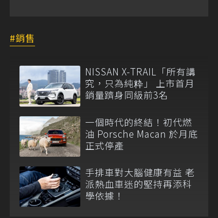
銷售
NISSAN X-TRAIL「所有講
究，只為純粋」 上市首月
銷量躋身同級前3名
一個時代的終結！初代燃
油 Porsche Macan 於月底
正式停產
手排車對大腦健康有益 老
派熱血車迷的堅持再添科
學依據！