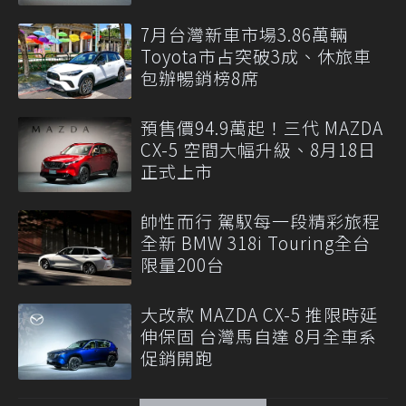
7月台灣新車市場3.86萬輛
Toyota市占突破3成、休旅車
包辦暢銷榜8席
預售價94.9萬起！三代 MAZDA
CX-5 空間大幅升級、8月18日
正式上市
帥性而行 駕馭每一段精彩旅程
全新 BMW 318i Touring全台
限量200台
大改款 MAZDA CX-5 推限時延
伸保固 台灣馬自達 8月全車系
促銷開跑