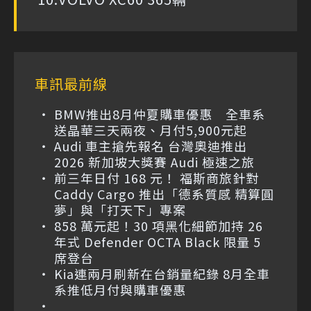
車訊最前線
BMW推出8月仲夏購車優惠 全車系
送晶華三天兩夜、月付5,900元起
Audi 車主搶先報名 台灣奧迪推出
2026 新加坡大獎賽 Audi 極速之旅
前三年日付 168 元！ 福斯商旅針對
Caddy Cargo 推出「德系質感 精算圓
夢」與「打天下」專案
858 萬元起！30 項黑化細節加持 26
年式 Defender OCTA Black 限量 5
席登台
Kia連兩月刷新在台銷量紀錄 8月全車
系推低月付與購車優惠