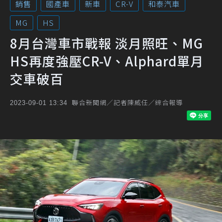
銷售
國產車
新車
CR-V
和泰汽車
MG
HS
8月台灣車市戰報 淡月照旺、MG
HS再度強壓CR-V、Alphard單月
交車破百
聯合新聞網／記者陳威任／綜合報導
2023-09-01 13:34