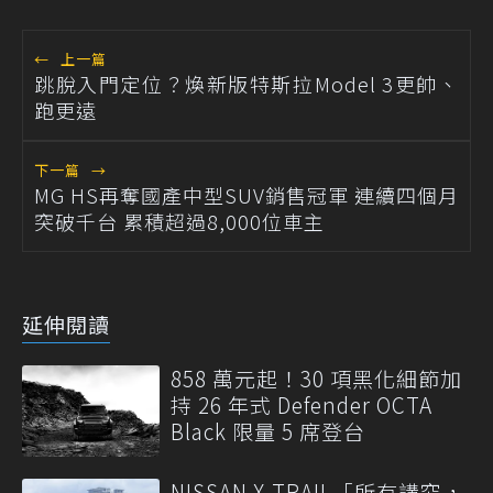
←
上一篇
跳脫入門定位？煥新版特斯拉Model 3更帥、
跑更遠
下一篇
→
MG HS再奪國產中型SUV銷售冠軍 連續四個月
突破千台 累積超過8,000位車主
延伸閱讀
858 萬元起！30 項黑化細節加
持 26 年式 Defender OCTA
Black 限量 5 席登台
NISSAN X-TRAIL「所有講究，