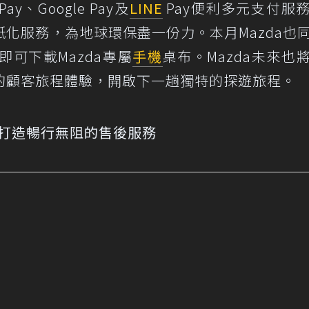
ay、Google Pay及
LINE
Pay便利多元支付服
化服務，為地球環保盡一份力。本月Mazda也
即可下載Mazda專屬
手機
桌布。Mazda未來也
的顧客旅程體驗，開啟下一趟獨特的探遊旅程。
 打造暢行無阻的售後服務