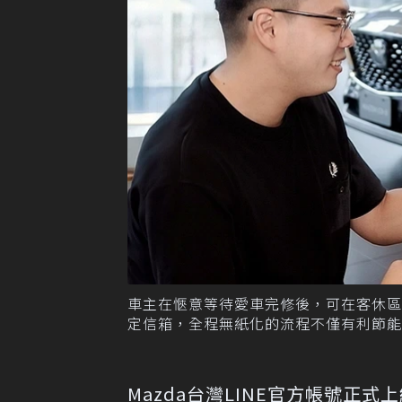
車主在愜意等待愛車完修後，可在客休
定信箱，全程無紙化的流程不僅有利節能減
Mazda台灣LINE官方帳號正式