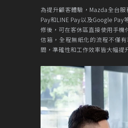
為提升顧客體驗，Mazda全台服
Pay和LINE Pay以及Googl
修後，可在客休區直接使用手機
信箱，全程無紙化的流程不僅有
間，準確性和工作效率皆大幅提