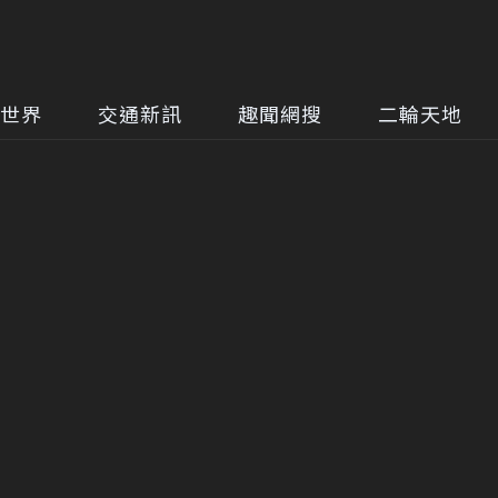
世界
交通新訊
趣聞網搜
二輪天地