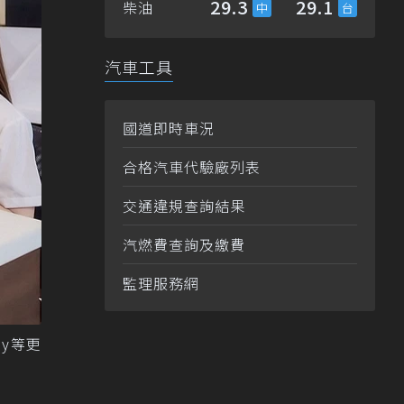
29.3
29.1
柴油
汽車工具
國道即時車況
合格汽車代驗廠列表
交通違規查詢結果
汽燃費查詢及繳費
監理服務網
ay等更