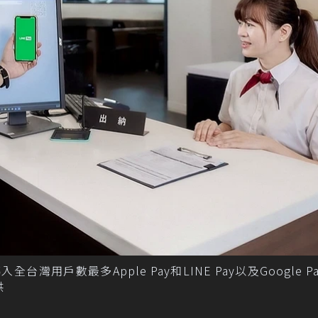
台灣用戶數最多Apple Pay和LINE Pay以及Google P
供