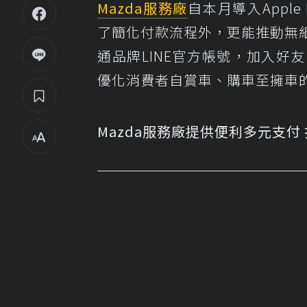
Mazda
服務廠
自本月導入Apple P
了簡化付款流程外，更能推動無紙
通品牌LINE官方帳號，加入好友
優化消費者自賞車、購車至擁車
Mazda服務廠提供便利多元支付