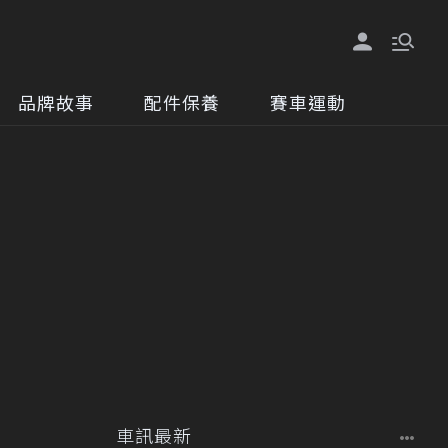
品牌故事
配件保養
賽車運動
車訊最新