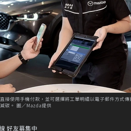
區直接使用手機付款，並可選擇將工單明細以電子郵件方式傳
碳。 圖／Mazda提供
上線 好友募集中