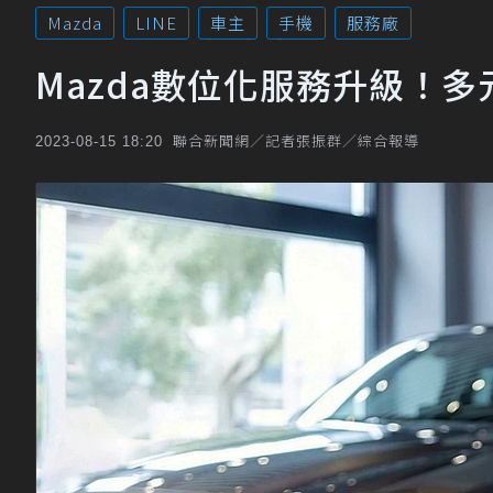
Mazda
LINE
車主
手機
服務廠
Mazda數位化服務升級！多
聯合新聞網／記者張振群／綜合報導
2023-08-15 18:20