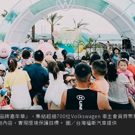
en 品牌嘉年華」，集結超過700位Volkswagen 車主會員齊
富活動內容，實現環境保護目標。 圖／台灣福斯汽車提供