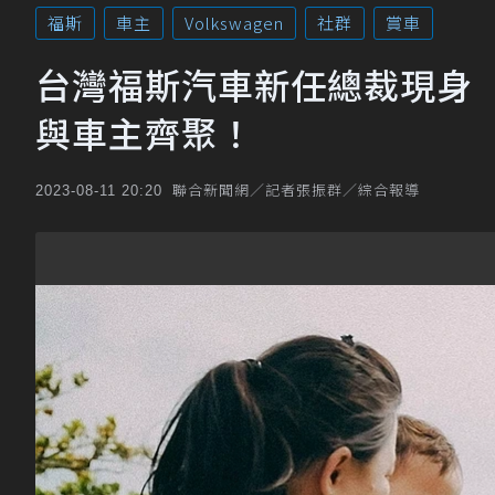
福斯
車主
Volkswagen
社群
賞車
台灣福斯汽車新任總裁現身「20
與車主齊聚！
聯合新聞網／記者張振群／綜合報導
2023-08-11 20:20