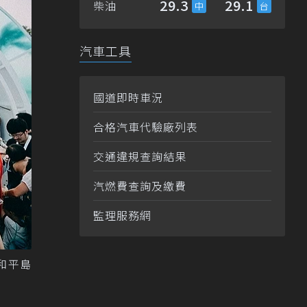
29.3
29.1
柴油
汽車工具
國道即時車況
合格汽車代驗廠列表
交通違規查詢結果
汽燃費查詢及繳費
監理服務網
聚和平島