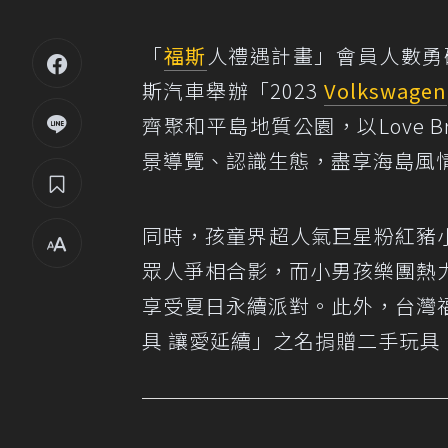
「
福斯
人禮遇計畫」會員人數勇
斯汽車舉辦「2023
Volkswagen
齊聚和平島地質公園，以Love 
景導覽、認識生態，盡享海島風
同時，孩童界超人氣巨星粉紅豬
眾人爭相合影，而小男孩樂團熱
享受夏日永續派對。此外，台灣
具 讓愛延續」之名捐贈二手玩