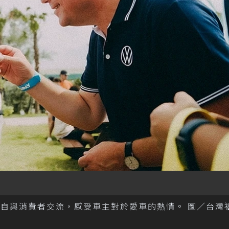
席，親自與消費者交流，感受車主對於愛車的熱情。 圖／台灣