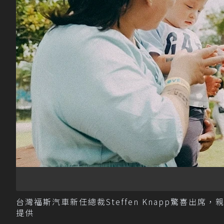
台灣福斯汽車新任總裁Steffen Knapp驚喜出
提供