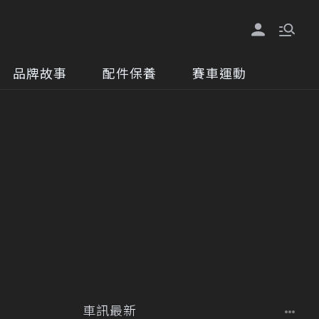
品牌故事
配件保養
賽車運動
車訊最新