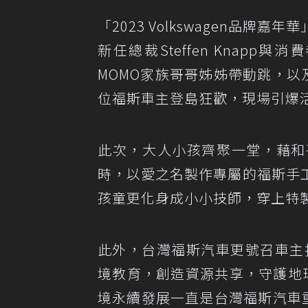
「2023 Volkswagen品
新任總裁Steffen Knap
MOMO家族哥哥姊姊帶動跳，以
位福斯車主登島狂歡，現場引爆
此次，大人小孩齊聚一堂，藉和
時，以愛之名製作專屬的福斯手
孩童更化身成小小技師，穿上特
此外，台灣福斯汽車更號召車主
境教育，創造資源共享，守護地球。
境永續發展一直是台灣福斯汽車