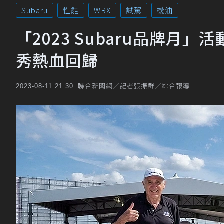
Subaru
性能
WRX
試駕
機油
「2023 Subaru品牌
秀熱血回歸
聯合新聞網／記者張振群／綜合報導
2023-08-11 21:30