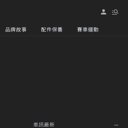
品牌故事
配件保養
賽車運動
車訊最新