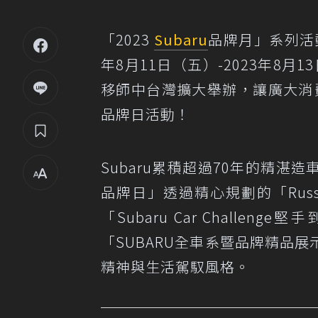
「2023
Subaru
品牌月」系列活
年8月11日（五）-2023年8月
移師中台灣擴大舉辦，讓廣大消費
品牌日活動！
Subaru累積超過70年的精湛造
品牌日」透過精心規劃的「Russ 
「Subaru Car Chall
「SUBARU全車系暨品牌精品展
精神與生活駕馭風格。