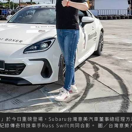
活動」於今日重磅登場，Subaru台灣意美汽車董事總經理
傳奇特技車手Russ Swift共同合影。 圖／台灣意美