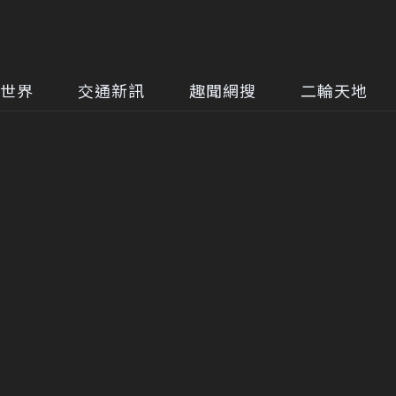
世界
交通新訊
趣聞網搜
二輪天地