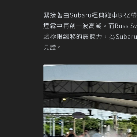
緊接著由Subaru經典跑車BRZ
煙霧中再創一波高潮。而Russ 
驗極限飄移的震撼力，為Suba
見證。