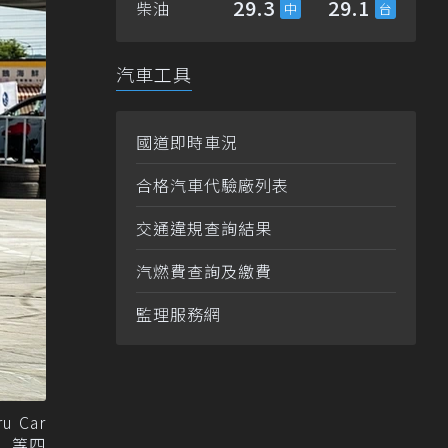
29.3
29.1
柴油
汽車工具
國道即時車況
合格汽車代驗廠列表
交通違規查詢結果
汽燃費查詢及繳費
監理服務網
 Car
示」等四