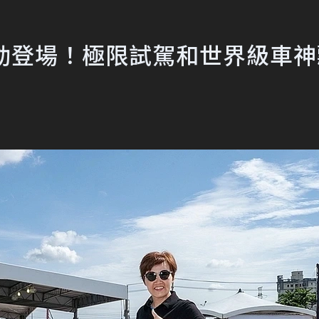
月」活動登場！極限試駕和世界級車