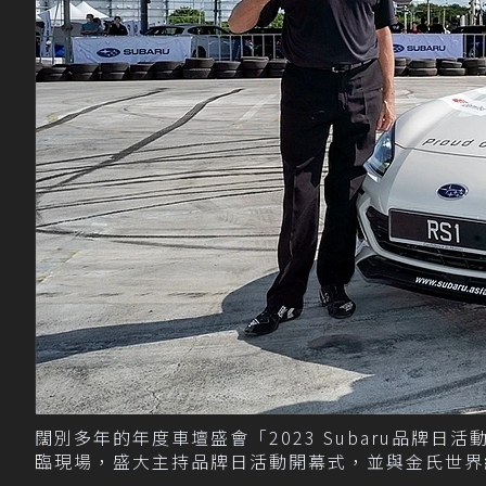
闊別多年的年度車壇盛會「2023 Subaru品牌日
臨現場，盛大主持品牌日活動開幕式，並與金氏世界紀錄