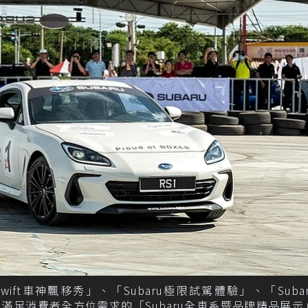
 Swift車神飄移秀」、「Subaru極限試駕體驗」、「Subaru
以及滿足消費者全方位需求的「Subaru全車系暨品牌精品展