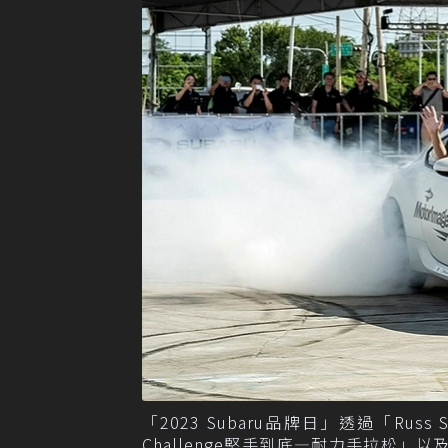
「2023 Subaru品牌日」透過「Russ
Challenge堅手到底—耐力手拉松」