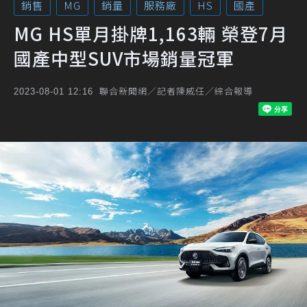
銷售
MG
銷量
服務廠
HS
國產
MG HS單月掛牌1,163輛 榮登7月
國產中型SUV市場銷量冠軍
聯合新聞網／記者陳威任／綜合報導
2023-08-01 12:16