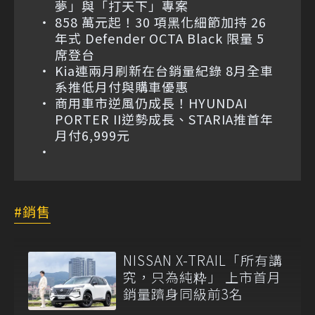
夢」與「打天下」專案
858 萬元起！30 項黑化細節加持 26
年式 Defender OCTA Black 限量 5
席登台
Kia連兩月刷新在台銷量紀錄 8月全車
系推低月付與購車優惠
商用車市逆風仍成長！HYUNDAI
PORTER II逆勢成長、STARIA推首年
月付6,999元
銷售
NISSAN X-TRAIL「所有講
究，只為純粋」 上市首月
銷量躋身同級前3名