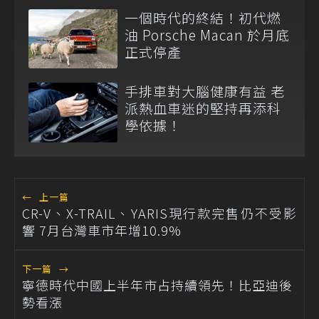
一個時代的終結！初代燃
油 Porsche Macan 於月底
正式停產
手排車對大腦健康有益 老
派熱血車迷的堅持再添科
學依據！
←
上一篇
CR-V、X-TRAIL、YARIS現行款完售仍不受影
響 7月台灣車市年增10.9%
下一篇
→
寧德時代中國上半年市占持續領先！比亞迪後
勢看漲