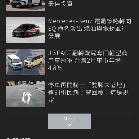
最佳投資
Mercedes-Benz 電動策略轉向
EQ 命名淡出 燃油與電動並行
發展
J SPACE翻轉戰局奪回輕型商
用車冠軍 台灣2月車市年增
4.8%
停車再開騎士「雙腳未著地」
遭罰引民怨！警回覆：這是規
定
More