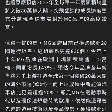
也讓原廠預估2023年全球單一年度累積銷量
將突破80萬輛大關，突飛猛進的成長速度更
充分體現全球市場對於MG品牌的高度讚
賞。
值得一提的是，MG品牌目前已橫跨歐洲28
國進行銷售，經銷據點更達830個，今年上
半年MG品牌在歐洲市場累積銷售11.5萬
輛，同期增長143%，預估今年品牌全年銷
售將力爭上游打造全球第一個突破20萬大關
的海外市場(歐洲)，而上述成績中新能源汽
車佔比更是超過50%，顯見MG在電動車時
代以及環保法規嚴苛的歐洲，依然能憑藉著
先進的造車技術以及產品優勢，獲得歐洲消