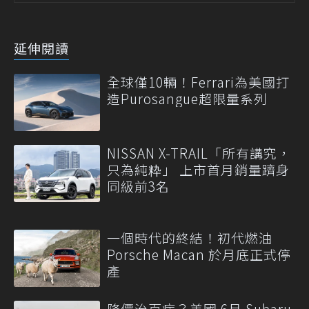
延伸閱讀
全球僅10輛！Ferrari為美國打
造Purosangue超限量系列
NISSAN X-TRAIL「所有講究，
只為純粋」 上市首月銷量躋身
同級前3名
一個時代的終結！初代燃油
Porsche Macan 於月底正式停
產
降價治百病？美國 6月 Subaru