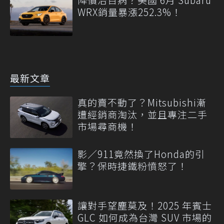
WRX銷量暴漲252.3%！
最新文章
真的賣不動了？Mitsubishi漸
遭經銷商淘汰，並且專注二手
市場尋商機！
影／911竟然換了Honda的引
擎？保時捷鐵粉憤怒了！
讓對手望塵莫及！2025 年賓士
GLC 如何成為台灣 SUV 市場的