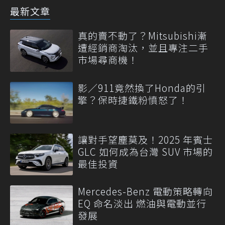
最新文章
真的賣不動了？Mitsubishi漸
遭經銷商淘汰，並且專注二手
市場尋商機！
影／911竟然換了Honda的引
擎？保時捷鐵粉憤怒了！
讓對手望塵莫及！2025 年賓士
GLC 如何成為台灣 SUV 市場的
最佳投資
Mercedes-Benz 電動策略轉向
EQ 命名淡出 燃油與電動並行
發展