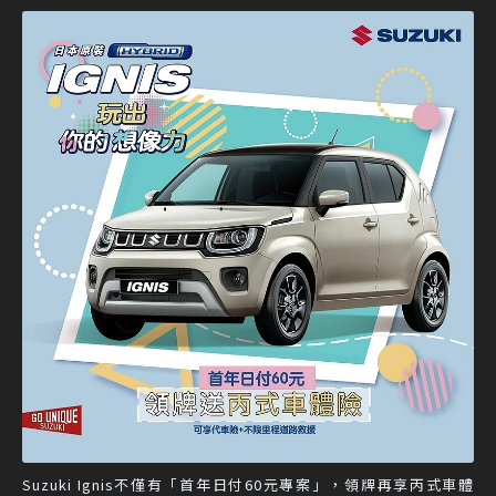
Suzuki Ignis不僅有「首年日付60元專案」，領牌再享丙式車體