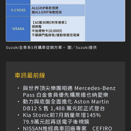
Suzuki全車系5月購車促銷方案。 圖／Suzuki提供
車訊最前線
與世界頂尖樂團相遇 Mercedes-Benz
Pass 白金會員優先購票維也納愛樂
動力與底盤全面進化 Aston Martin
DB12 S 售 1,488 萬元起正式登台
Kia Stonic前7月銷量年增145%
79.9萬元起再送電子後視鏡
NISSAN推經典車回廠專案 CEFIRO