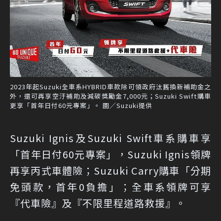
2023年起Suzuki全車系HYBRID車款除可領政府汰舊換新補助金之
外，還可再享空汙補助及減碳獎勵金7,000元；Suzuki Swift購車
更享「首年日付60元專案」。 圖／Suzuki提供
Suzuki Ignis及Suzuki Swift車系購車享
「首年日付60元專案」，Suzuki Ignis領牌
再享丙式車體險；Suzuki Carry購車「分期
免頭款，首年0負擔」；全車系領牌可享
『代車險』及『不限里程道路救援』。