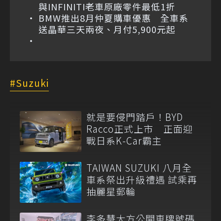
與INFINITI老車原廠零件最低1折
BMW推出8月仲夏購車優惠 全車系
送晶華三天兩夜、月付5,900元起
Suzuki
就是要侵門踏戶！BYD
Racco正式上市 正面迎
戰日系K-Car霸主
TAIWAN SUZUKI 八月全
車系祭出升級禮遇 試乘再
抽麗星郵輪
李多慧大方公開車牌號碼