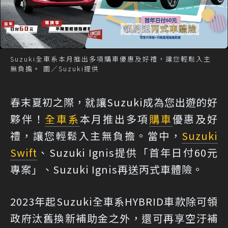
Suzuki全車系本月推出多項購車優惠及好禮，讓您輕鬆入主
無負擔。 圖／Suzuki提供
春末夏初之際，就讓Suzuki成為您出遊的好
夥伴！
全車系
本月推出多項
購車
優惠及好
禮，讓您輕鬆入主無負擔。當中，
Suzuki
Swift
、Suzuki Ignis提供「首年日付60元
專案」、Suzuki Ignis再送丙式車體險。
2023年起Suzuki全車系HYBRID車款除可領
政府汰舊換新補助金之外，還可再享空汙補