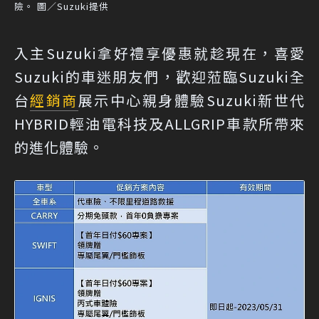
險。 圖／Suzuki提供
入主Suzuki拿好禮享優惠就趁現在，喜愛
Suzuki的車迷朋友們，歡迎蒞臨Suzuki全
台
經銷商
展示中心親身體驗Suzuki新世代
HYBRID輕油電科技及ALLGRIP車款所帶來
的進化體驗。