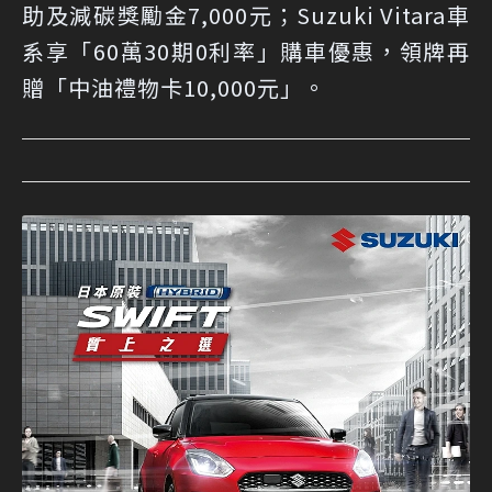
助及減碳獎勵金7,000元；Suzuki Vitara車
系享「60萬30期0利率」購車優惠，領牌再
贈「中油禮物卡10,000元」。