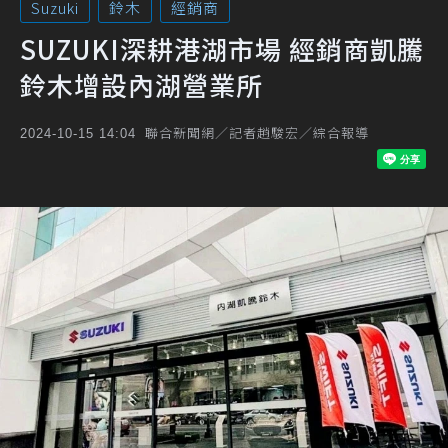
Suzuki
鈴木
經銷商
SUZUKI深耕港湖市場 經銷商凱騰
鈴木增設內湖營業所
聯合新聞網／記者趙駿宏／綜合報導
2024-10-15 14:04