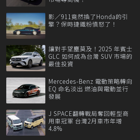
影／911竟然換了Honda的引
擎？保時捷鐵粉憤怒了！
讓對手望塵莫及！2025 年賓士
GLC 如何成為台灣 SUV 市場的
最佳投資
Mercedes-Benz 電動策略轉向
EQ 命名淡出 燃油與電動並行
發展
J SPACE翻轉戰局奪回輕型商
用車冠軍 台灣2月車市年增
4.8%