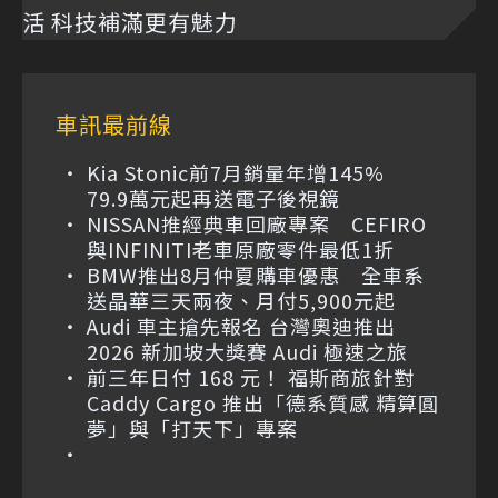
活 科技補滿更有魅力
車訊最前線
Kia Stonic前7月銷量年增145%
79.9萬元起再送電子後視鏡
NISSAN推經典車回廠專案 CEFIRO
與INFINITI老車原廠零件最低1折
BMW推出8月仲夏購車優惠 全車系
送晶華三天兩夜、月付5,900元起
Audi 車主搶先報名 台灣奧迪推出
2026 新加坡大獎賽 Audi 極速之旅
前三年日付 168 元！ 福斯商旅針對
Caddy Cargo 推出「德系質感 精算圓
夢」與「打天下」專案