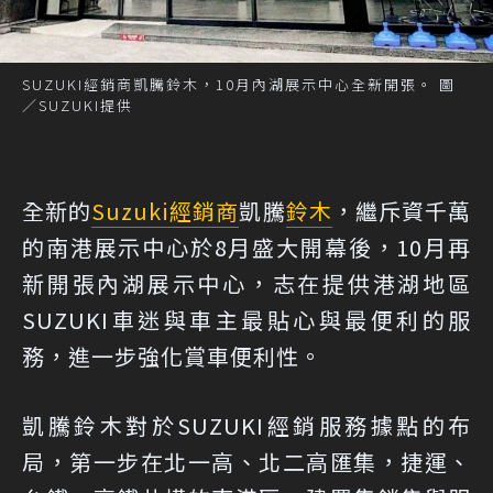
SUZUKI經銷商凱騰鈴木，10月內湖展示中心全新開張。 圖
／SUZUKI提供
全新的
Suzuki
經銷商
凱騰
鈴木
，繼斥資千萬
的南港展示中心於8月盛大開幕後，10月再
新開張內湖展示中心，志在提供港湖地區
SUZUKI車迷與車主最貼心與最便利的服
務，進一步強化賞車便利性。
凱騰鈴木對於SUZUKI經銷服務據點的布
局，第一步在北一高、北二高匯集，捷運、