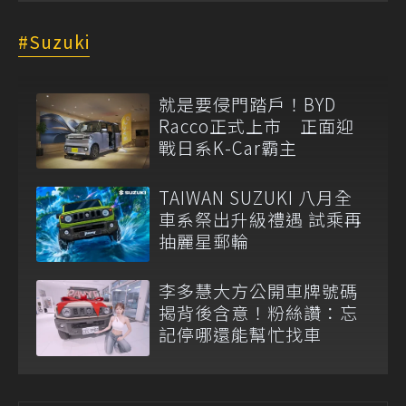
Suzuki
就是要侵門踏戶！BYD
Racco正式上市 正面迎
戰日系K-Car霸主
TAIWAN SUZUKI 八月全
車系祭出升級禮遇 試乘再
抽麗星郵輪
李多慧大方公開車牌號碼
揭背後含意！粉絲讚：忘
記停哪還能幫忙找車