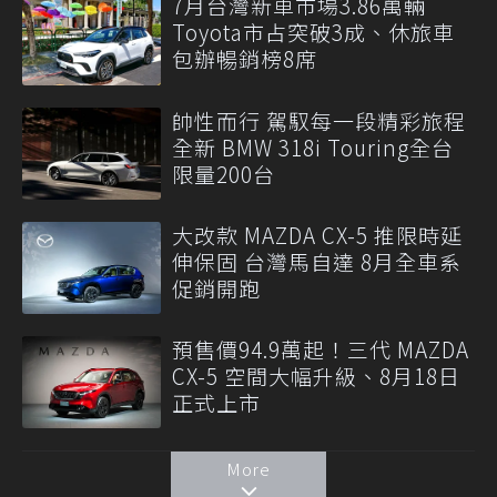
7月台灣新車市場3.86萬輛
Toyota市占突破3成、休旅車
包辦暢銷榜8席
帥性而行 駕馭每一段精彩旅程
全新 BMW 318i Touring全台
限量200台
大改款 MAZDA CX-5 推限時延
伸保固 台灣馬自達 8月全車系
促銷開跑
預售價94.9萬起！三代 MAZDA
CX-5 空間大幅升級、8月18日
正式上市
More