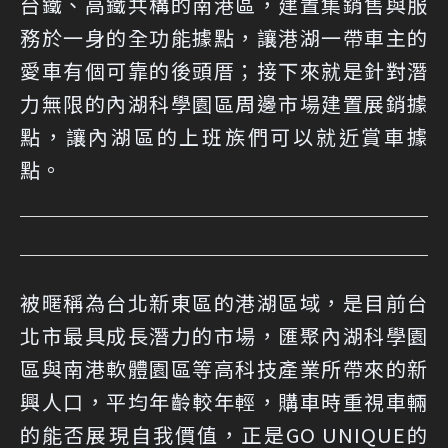
台鐵、高鐵共構的南港區，建置集銷售與服
務於一身的全功能據點，讓港湖一帶車主的
愛車有個可靠的後頭厝；接下來就是針對潛
力無限的內湖科學園區周邊市場建置展銷據
點，讓內湖區的上班族們可以就近賞車據
點。
被暱稱為台北新東區的港湖區域，是目前台
北市最具成長潛力的市場，匯聚內湖科學園
區與南港軟體園區等高科技產業所帶來的新
興人口，平均年齡較年輕，購車時重視車輛
的能否展現自我價值，正是GO UNIQUE的