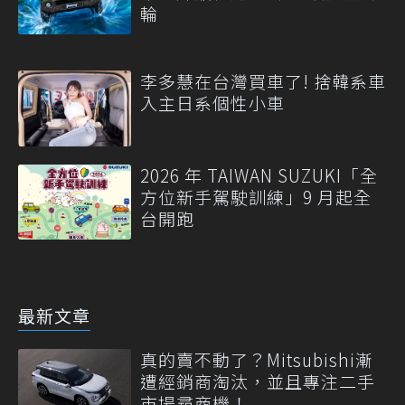
輪
李多慧在台灣買車了! 捨韓系車
入主日系個性小車
2026 年 TAIWAN SUZUKI「全
方位新手駕駛訓練」9 月起全
台開跑
最新文章
真的賣不動了？Mitsubishi漸
遭經銷商淘汰，並且專注二手
市場尋商機！