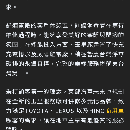
求。
舒適寬敞的客戶休憩區，則讓消費者在等待
維修過程時，能夠享受美好的寧靜與閒適的
氛圍；在綠能投入方面，玉里廠建置了快充
充電樁以及太陽能電廠，積極響應台灣淨零
碳排的永續目標，完整的車輛服務堪稱東台
灣第一。
秉持顧客第一的理念，東部汽車未來也規劃
在全新的玉里服務廠可併修多元化品牌，致
力滿足TOYOTA、LEXUS 以及HINO
商用車
顧客的需求，讓在地車主享有最優質的服務
體驗。