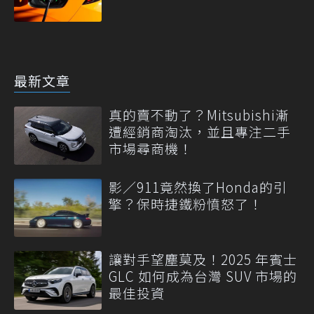
最新文章
真的賣不動了？Mitsubishi漸
遭經銷商淘汰，並且專注二手
市場尋商機！
影／911竟然換了Honda的引
擎？保時捷鐵粉憤怒了！
讓對手望塵莫及！2025 年賓士
GLC 如何成為台灣 SUV 市場的
最佳投資