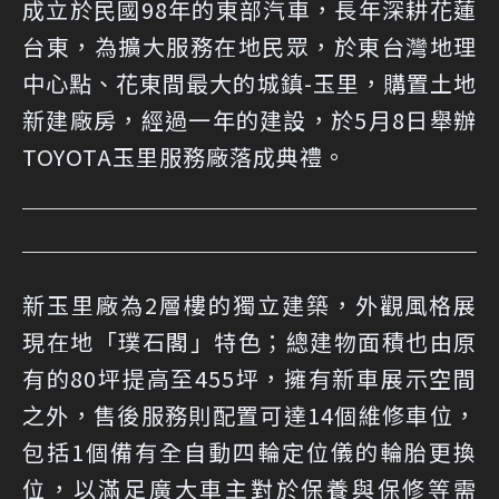
成立於民國98年的東部汽車，長年深耕花蓮
台東，為擴大服務在地民眾，於東台灣地理
中心點、花東間最大的城鎮-玉里，購置土地
新建廠房，經過一年的建設，於5月8日舉辦
TOYOTA玉里服務廠落成典禮。
新玉里廠為2層樓的獨立建築，外觀風格展
現在地「璞石閣」特色；總建物面積也由原
有的80坪提高至455坪，擁有新車展示空間
之外，售後服務則配置可達14個維修車位，
包括1個備有全自動四輪定位儀的輪胎更換
位，以滿足廣大車主對於保養與保修等需