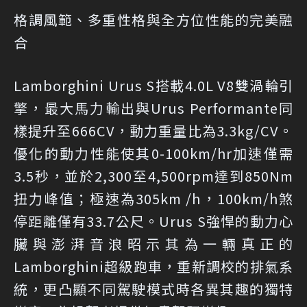
格調風範、多重性格與全方位性能的完美融
合
Lamborghini Urus S搭載4.0L V8雙渦輪引
擎，最大馬力輸出與Urus Performante同
樣提升至666CV，動力重量比為3.3kg/CV。
優化的動力性能使其0-100km/hr加速僅需
3.5秒，並於2,300至4,500rpm達到850Nm
扭力峰值；極速為305km /h，100km/h煞
停距離僅有33.7公尺。Urus S強悍的動力心
臟與澎湃音浪昭示其為一輛真正的
Lamborghini超級跑車，重新調校的排氣系
統，更凸顯不同駕駛模式時各異其趣的獨特