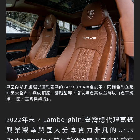
車室內部多處選以優雅奢華的Terra Asia棕色皮革，同樣色彩並延
伸至安全帶、真皮頂篷、腳踏墊等，搭以黑色真皮並飾以白色車縫
線。 圖／嘉鎷興業提供
2022年末，Lamborghini臺灣總代理嘉鎷
興業榮幸與國人分享實力非凡的Urus
Performante，並已於今年開春之際陸續交