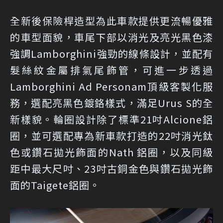
全新後保險桿造型為此車款提供更流暢優雅
的車型面貌，車尾下部以消光及亮光黑色漆
強調Lamborghini強勁的線條設計，並配有
髮絲紋金屬排氣尾飾管，可進一步透過
Lamborghini Ad Personam頂級客製化服
務，選配亮黑色鍍鉻樣式，滿足Urus S的全
新樣貌。輪圈設計除了標準21吋Alcione鋁
圈，並可選配專為新車款打造的22吋消光鈦
色或鑽石拋光飾面的Nath 鋁圈，以及同級
距中最大尺吋、23吋古銅金色與鑽石拋光飾
面的Taigete鋁圈。