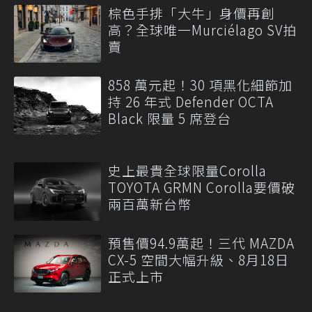
棕色手排「大牛」身價再創
高？全球唯一Murciélago SV拍
賣
858 萬元起！30 項黑化細節加
持 26 年式 Defender OCTA
Black 限量 5 席登台
史上最貴全球限量Corolla
TOYOTA GRMN Corolla要價破
兩百萬新台幣
預售價94.9萬起！三代 MAZDA
CX-5 空間大幅升級、8月18日
正式上市