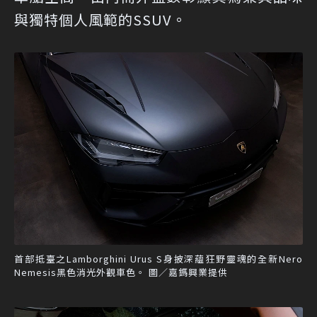
與獨特個人風範的SSUV。
首部抵臺之Lamborghini Urus S身披深蘊狂野靈魂的全新Nero
Nemesis黑色消光外觀車色。 圖／嘉鎷興業提供