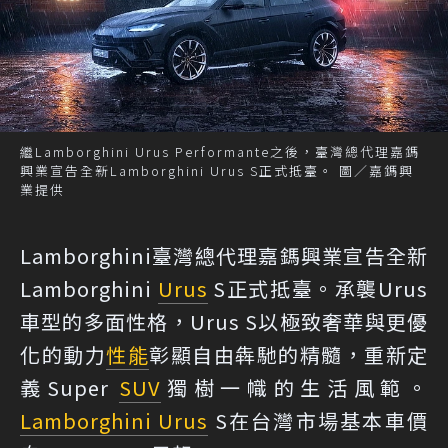
繼Lamborghini Urus Performante之後，臺灣總代理嘉鎷
興業宣告全新Lamborghini Urus S正式抵臺。 圖／嘉鎷興
業提供
Lamborghini臺灣總代理嘉鎷興業宣告全新
Lamborghini
Urus
S正式抵臺。承襲Urus
車型的多面性格，Urus S以極致奢華與更優
化的動力
性能
彰顯自由犇馳的精髓，重新定
義Super
SUV
獨樹一幟的生活風範。
Lamborghini Urus
S在台灣市場基本車價