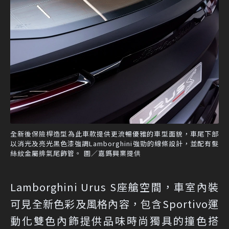
全新後保險桿造型為此車款提供更流暢優雅的車型面貌，車尾下部
以消光及亮光黑色漆強調Lamborghini強勁的線條設計，並配有髮
絲紋金屬排氣尾飾管。 圖／嘉鎷興業提供
Lamborghini Urus S座艙空間，車室內裝
可見全新色彩及風格內容，包含Sportivo運
動化雙色內飾提供品味時尚獨具的撞色搭