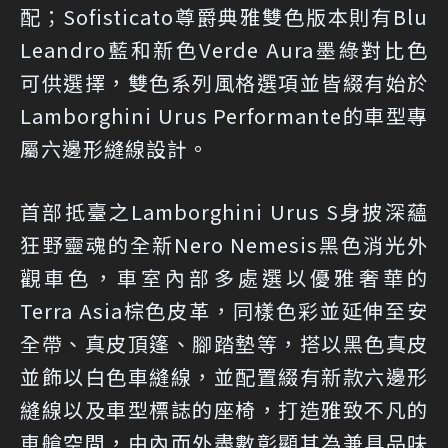
配；Sofisticato尊爵典雅雙色版本則有Blu
Leandro藍和新色Verde Aura墨綠對比色
可供選擇，雙色系列風格選項並皆綴有始於
Lamborghini Urus Performante的車型專
屬六邊形縫線設計。
首部抵臺之Lamborghini Urus S身披深蘊
狂野靈魂的全新Nero Nemesis黑色消光外
觀車色，車室內部多處選以優雅奢華的
Terra Asia棕色皮革，同樣色彩並延伸至安
全帶、真皮頂篷、腳踏墊等，搭以黑色真皮
並飾以白色車縫線，並配置綴有新款六邊形
縫線以及車型標誌的座椅，打造雅致不凡的
車艙空間，由內而外盡數彰顯其為兼具品味