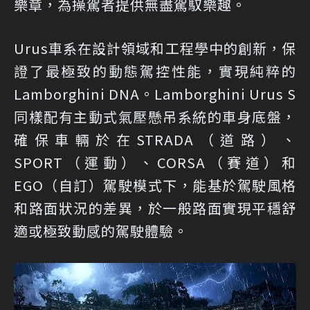
樂章，為操駕者提供無盡駕馭樂趣。
Urus車系在設計領域和工程學中的創新，保
證了最極致的動態駕控性能，實現純粹的
Lamborghini DNA。Lamborghini Urus S
同樣配有主動式氣壓懸吊系統的車身底盤，
確保車輛於在STRADA（道路）、
SPORT（運動）、CORSA（賽道）和
EGO（自訂）駕駛模式下，能基於駕駛風格
和路面狀況的差異，於一般路面實現平穩舒
適或極致動感的駕駛體驗。