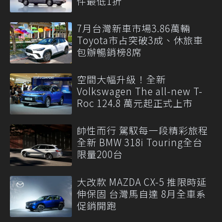
件最低1折
7月台灣新車市場3.86萬輛
Toyota市占突破3成、休旅車
包辦暢銷榜8席
空間大幅升級！全新
Volkswagen The all-new T-
Roc 124.8 萬元起正式上市
帥性而行 駕馭每一段精彩旅程
全新 BMW 318i Touring全台
限量200台
大改款 MAZDA CX-5 推限時延
伸保固 台灣馬自達 8月全車系
促銷開跑