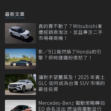
最新文章
真的賣不動了？Mitsubishi漸
遭經銷商淘汰，並且專注二手
市場尋商機！
影／911竟然換了Honda的引
擎？保時捷鐵粉憤怒了！
讓對手望塵莫及！2025 年賓士
GLC 如何成為台灣 SUV 市場的
最佳投資
Mercedes-Benz 電動策略轉向
EQ 命名淡出 燃油與電動並行