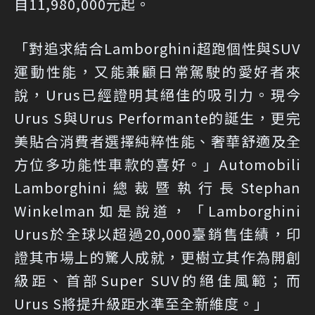
自11,980,000元起。
「對追求結合Lamborghini超跑個性與SUV
運動性能，又能兼顧日常駕駛的愛好者來
說，Urus已經證明其絕佳的吸引力。現今
Urus S與Urus Performante的誕生，更完
美貼合消費者選擇純粹性能、奢華舒適及全
方位多功能性車款的喜好。」Automobili
Lamborghini總裁暨執行長Stephan
Winkelman如是說道，「Lamborghini
Urus於全球以超過20,000臺銷售佳績，印
證其市場上的驚人成就，更樹立其作為開創
級距、首部Super SUV的絕佳風範；而
Urus S將提升級距水準至全新維度。」