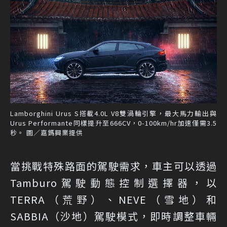
Lamborghini Urus S搭載4.0L V8雙渦輪引擎，最大馬力輸出與
Urus Performante同樣提升至666CV，0-100km/hr加速僅需3.5
秒。 圖／嘉鎷興業提供
當挑戰特殊路面的駕駛需求，車主可以透過
Tamburo駕駛動態控制選擇器，以
TERRA（荒野）、NEVE（雪地）和
SABBIA（沙地）駕駛模式，即時調整車輛