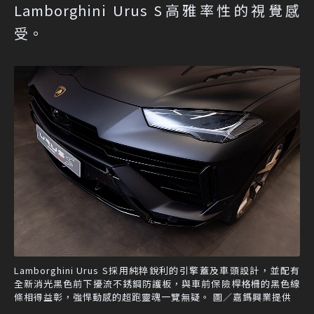
Lamborghini Urus S高雅率性的視覺感
受。
Lamborghini Urus S採用純粹銳利的引擎蓋及車頭設計，並配有
全新消光黑色前下擾流不銹鋼防護板，與車前保險桿格柵的黑色線
條相得益彰，強悍動感的超跑靈魂一覽無疑。 圖／嘉鎷興業提供