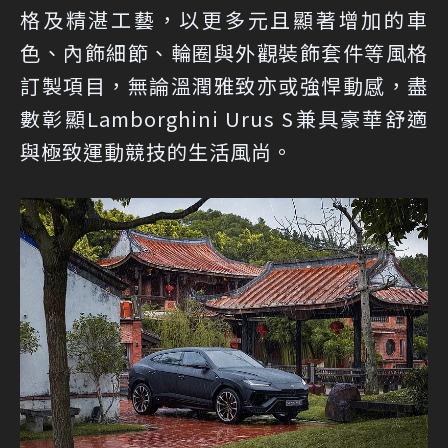
格及精湛工藝，以更多元且顯著增加的車
色、內飾細節、輪圈與外觀裝飾套件等風格
訂製項目，無論溫潤雅致亦或強悍動感，盡
數彰顯Lamborghini Urus S兼具豪華舒適
與極致運動競技的生活風尚。