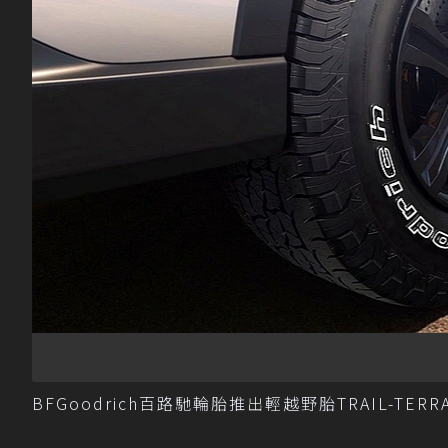
BFGoodrich百路馳輪胎推出輕越野胎TRAIL-TER