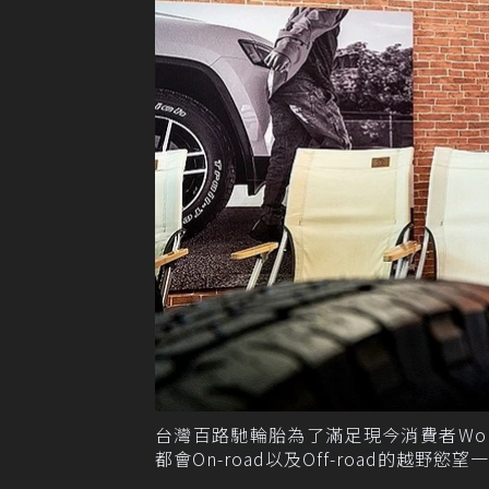
台灣百路馳輪胎為了滿足現今消費者Work-Li
都會On-road以及Off-road的越野