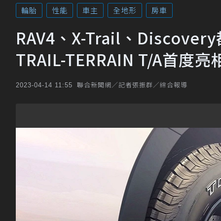
輪胎
性能
車主
全地形
房車
RAV4、X-Trail、Discov
TRAIL-TERRAIN T/A首度亮
聯合新聞網／記者張振群／綜合報導
2023-04-14 11:55