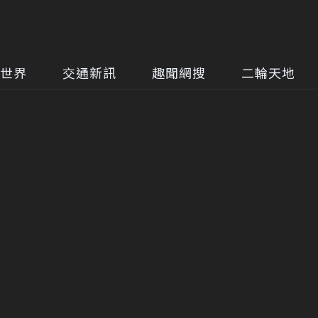
世界
交通新訊
趣聞網搜
二輪天地