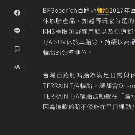
BFGoodrich百路馳
輪胎
2017
休旅胎產品，如越野玩家首選的All-Te
KM3極限越野專用胎以及街道都會必備A
T/A SUV休旅車胎等，持續
輪胎的領導地位。
台灣百路馳輪胎為滿足日常與休閒的Wo
TERRAIN T/A輪胎，讓都會On-
TERRAIN T/A輪胎鼓勵還在
因為這款輪胎不僅能在平日通勤