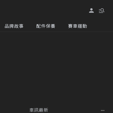
品牌故事
配件保養
賽車運動
車訊最新