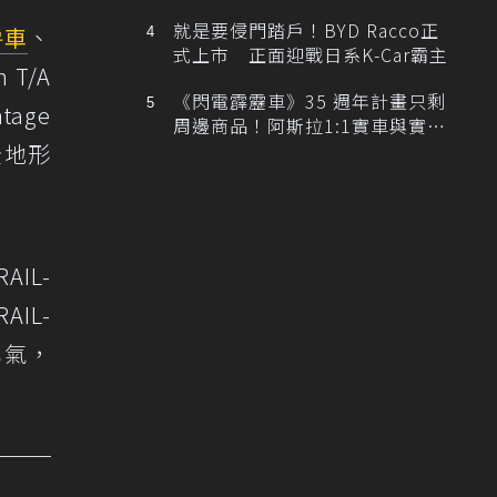
排跑車開發中！
就是要侵門踏戶！BYD Racco正
房車
、
式上市 正面迎戰日系K-Car霸主
 T/A
《閃電霹靂車》35 週年計畫只剩
age
周邊商品！阿斯拉1:1實車與實體
展覽雙雙喊卡
全地形
IL-
AIL-
勇氣，
。