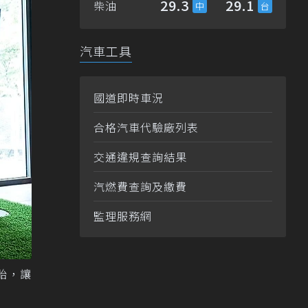
29.3
29.1
柴油
汽車工具
國道即時車況
合格汽車代驗廠列表
交通違規查詢結果
汽燃費查詢及繳費
監理服務網
輪胎，讓