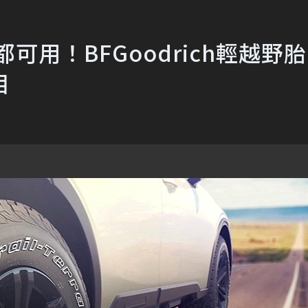
ery都可用！BFGoodrich輕越野胎
相