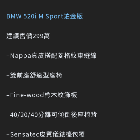
BMW 520i M Sport鉑金版
建議售價299萬
–Nappa真皮搭配菱格紋車縫線
–雙前座舒適型座椅
–Fine-wood梣木紋飾板
–40/20/40分離可傾倒後座椅背
–Sensatec皮質儀錶檯包覆