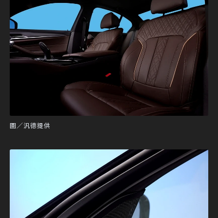
圖／汎德提供