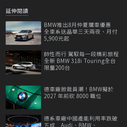
延伸閱讀
BMW推出8月仲夏購車優惠
全車系送晶華三天兩夜、月付
5,900元起
帥性而行 駕馭每一段精彩旅程
全新 BMW 318i Touring全台
限量200台
德車廠掀裁員潮！BMW擬於
2027 年前砍 8000 職位
德系車廠中國產能利用率跌破
五成 Audi、BMW、