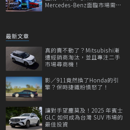
Mercedes-Benz面臨市場需求
轉變
最新文章
真的賣不動了？Mitsubishi漸
遭經銷商淘汰，並且專注二手
市場尋商機！
影／911竟然換了Honda的引
擎？保時捷鐵粉憤怒了！
讓對手望塵莫及！2025 年賓士
GLC 如何成為台灣 SUV 市場的
最佳投資