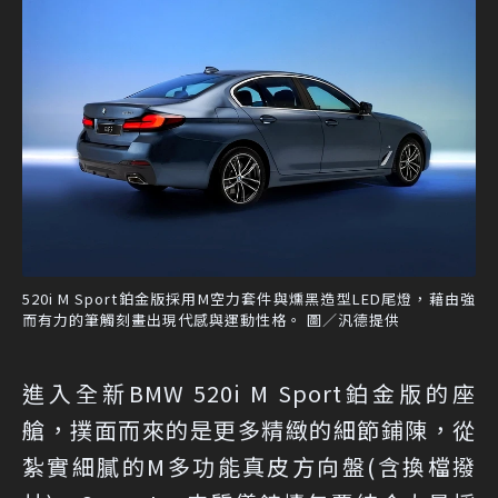
520i M Sport鉑金版採用M空力套件與燻黑造型LED尾燈，藉由強
而有力的筆觸刻畫出現代感與運動性格。 圖／汎德提供
進入全新BMW 520i M Sport鉑金版的座
艙，撲面而來的是更多精緻的細節鋪陳，從
紮實細膩的M多功能真皮方向盤(含換檔撥