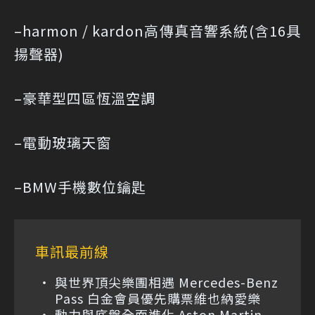
–harmon / kardon高傳真音響系統(含16具
揚聲器)
–豪華型四區恆溫空調
–電動玻璃天窗
–BMW手機數位鑰匙
車訊最前線
與世界頂尖樂團相遇 Mercedes-Benz
Pass 白金會員優先購票維也納愛樂
動力與底盤全面進化 Aston Martin