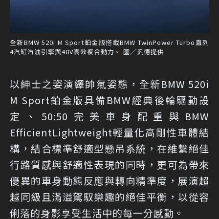
全新BMW 520i M Sport鉑金版搭載BMW TwinPower Turbo直列
4汽缸汽油引擎與48V高效複合動力。 圖／汎德提供
以紳士之姿演繹帥氣姿態，全新BMW 520i
M Sport鉑金版具備BMW經典後輪驅動設
定、50:50完美車身配重與BMW
EfficientLightweight輕量化高剛性車體結
構，結合標準舒適型懸吊系統，在維繫絕佳
行路質感與舒適性表現的同時，更可為帶來
優異的車身動態反應與轉向精準度，展演超
越同級且滿溢駕馭樂趣的絕佳平衡，以從容
俐落的身影享受生活中的每一分感動。