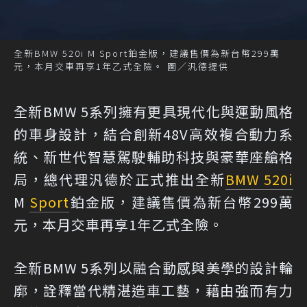
全新BMW 520i M Sport鉑金版，建議售價為新台幣299萬
元，本月交車再享1年乙式全險。 圖／汎德提供
全新BMW 5系列擁有更具現代化與運動風格
的車身設計，結合創新48V高效複合動力系
統、新世代智慧駕駛輔助科技與豪華座艙格
局，總代理汎德於正式推出全新
BMW 520i
M
Sport
鉑金版，建議售價為新台幣299萬
元，本月交車再享1年乙式全險。
全新BMW 5系列以融合動感與美學的設計輪
廓，詮釋當代精湛造車工藝，藉由強而有力