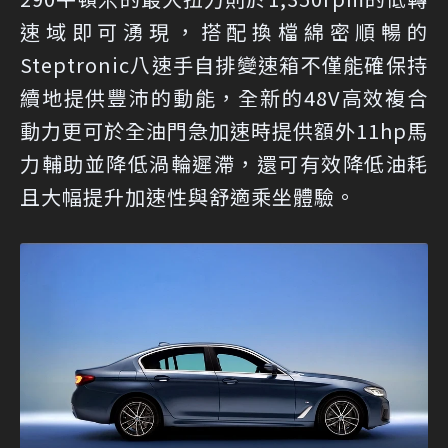
速域即可湧現，搭配換檔綿密順暢的
Steptronic八速手自排變速箱不僅能確保持
續地提供豐沛的動能，全新的48V高效複合
動力更可於全油門急加速時提供額外11hp馬
力輔助並降低渦輪遲滯，還可有效降低油耗
且大幅提升加速性與舒適乘坐體驗。