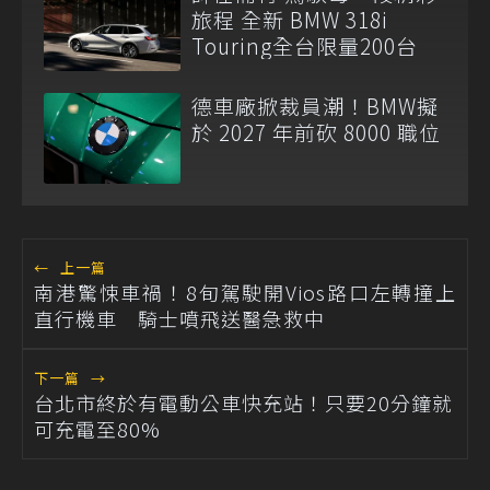
旅程 全新 BMW 318i
Touring全台限量200台
德車廠掀裁員潮！BMW擬
於 2027 年前砍 8000 職位
←
上一篇
南港驚悚車禍！8旬駕駛開Vios路口左轉撞上
直行機車 騎士噴飛送醫急救中
下一篇
→
台北市終於有電動公車快充站！只要20分鐘就
可充電至80%