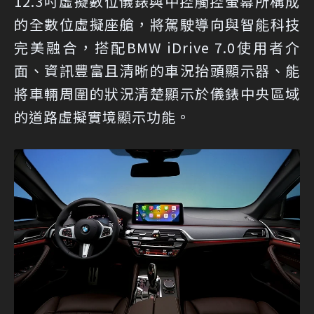
12.3吋虛擬數位儀錶與中控觸控螢幕所構成
的全數位虛擬座艙，將駕駛導向與智能科技
完美融合，搭配BMW iDrive 7.0使用者介
面、資訊豐富且清晰的車況抬頭顯示器、能
將車輛周圍的狀況清楚顯示於儀錶中央區域
的道路虛擬實境顯示功能。