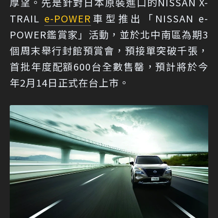
厚望。先是針對日本原裝進口的NISSAN X-
TRAIL
e-POWER
車型推出「NISSAN e-
POWER鑑賞家」活動，並於北中南區為期3
個周末舉行封館預賞會，預接單突破千張，
首批年度配額600台全數售罄，預計將於今
年2月14日正式在台上市。