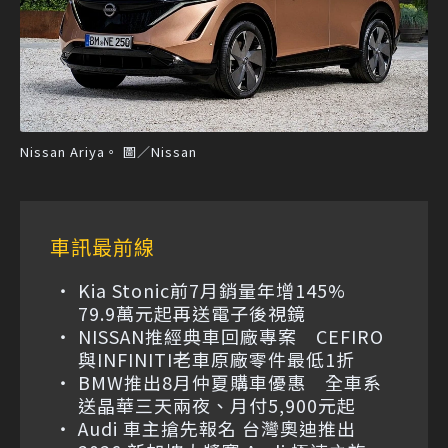
Nissan Ariya。 圖／Nissan
車訊最前線
Kia Stonic前7月銷量年增145%
79.9萬元起再送電子後視鏡
NISSAN推經典車回廠專案 CEFIRO
與INFINITI老車原廠零件最低1折
BMW推出8月仲夏購車優惠 全車系
送晶華三天兩夜、月付5,900元起
Audi 車主搶先報名 台灣奧迪推出