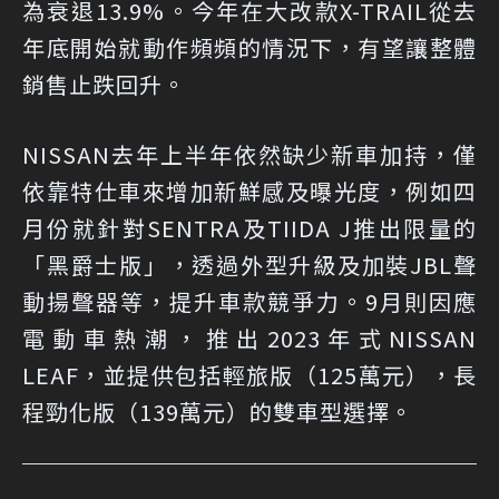
為衰退13.9%。今年在大改款X-TRAIL從去
年底開始就動作頻頻的情況下，有望讓整體
銷售止跌回升。
NISSAN去年上半年依然缺少新車加持，僅
依靠特仕車來增加新鮮感及曝光度，例如四
月份就針對SENTRA及TIIDA J推出限量的
「黑爵士版」，透過外型升級及加裝JBL聲
動揚聲器等，提升車款競爭力。9月則因應
電動車熱潮，推出2023年式NISSAN
LEAF，並提供包括輕旅版（125萬元），長
程勁化版（139萬元）的雙車型選擇。