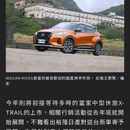
NISSAN KICKS是當前最受歡迎的國產跨界休旅。 記者王聰賢／攝
影
今年則將迎接等待多時的當家中型休旅X-
TRAIL的上市，相關行銷活動從去年底就開
始展開，不難看出裕隆日產對這台新車寄予