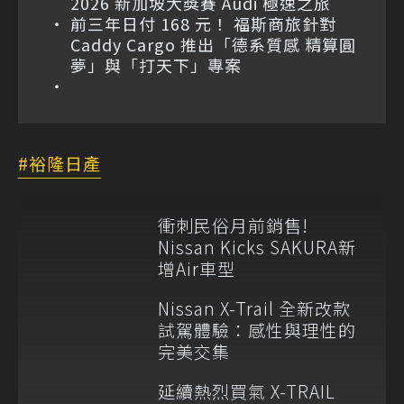
2026 新加坡大獎賽 Audi 極速之旅
前三年日付 168 元！ 福斯商旅針對
Caddy Cargo 推出「德系質感 精算圓
夢」與「打天下」專案
裕隆日產
衝刺民俗月前銷售!
Nissan Kicks SAKURA新
增Air車型
Nissan X-Trail 全新改款
試駕體驗：感性與理性的
完美交集
延續熱烈買氣 X-TRAIL