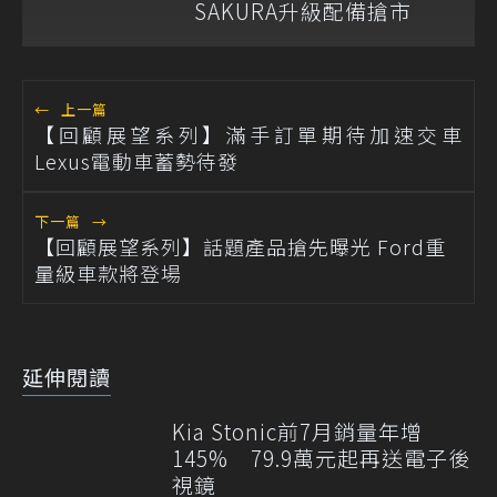
SAKURA升級配備搶市
←
上一篇
【回顧展望系列】滿手訂單期待加速交車
Lexus電動車蓄勢待發
下一篇
→
【回顧展望系列】話題產品搶先曝光 Ford重
量級車款將登場
延伸閱讀
Kia Stonic前7月銷量年增
145% 79.9萬元起再送電子後
視鏡