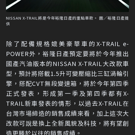
NISSAN X-TRAIL將是今年裕隆日產的重點車款。 圖／裕隆日產提
供
除了配備規格媲美豪華車的X-TRAIL e-
POWER外，裕隆日產預定要將於今年推出
國產汽油版本的NISSAN X-TRAIL大改款車
型，預計將搭載1.5升可變壓縮比三缸渦輪引
擎，搭配CVT無段變速箱，將於今年第四季
正式發表，形成第一季及第四季都有X-
TRAIL新車發表的情形，以過去X-TRAIL在
台灣市場締造的銷售成績來看，加上這次大
改款可說是換上全新風貌及科技，將有望創
造更勝於以往的銷售成績。