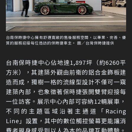
台南保時捷中心擁有舒適寬敞的售後服務空間，以專業、完善、優
質的服務迎接每位造訪的保時捷車主。 圖／台灣保時捷提供
台南保時捷中心佔地達1,897坪（約6260平
方米），其建築外觀由前衛的鋁合金飾板建
造而成，獨樹一格的流線型設計不僅可一窺
建築內部，也象徵著保時捷張開雙臂迎接每
一位訪客。展示中心內部可容納12輛展車，
不同的主題區域沿著主通道「Racing
Line」設置，其中的數位觸控螢幕更能讓消
費者親身感受到以人為本的品牌互動體驗。