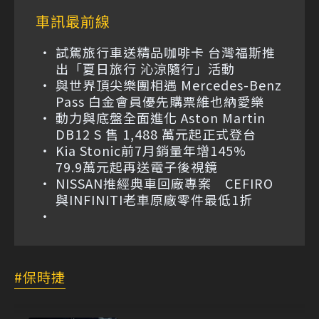
車訊最前線
試駕旅行車送精品咖啡卡 台灣福斯推
出「夏日旅行 沁涼隨行」活動
與世界頂尖樂團相遇 Mercedes-Benz
Pass 白金會員優先購票維也納愛樂
動力與底盤全面進化 Aston Martin
DB12 S 售 1,488 萬元起正式登台
Kia Stonic前7月銷量年增145%
79.9萬元起再送電子後視鏡
NISSAN推經典車回廠專案 CEFIRO
與INFINITI老車原廠零件最低1折
保時捷