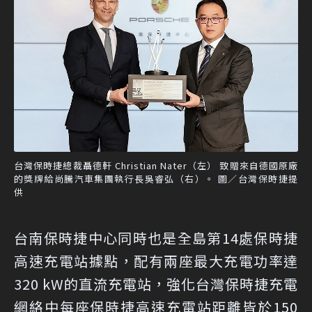
台灣保時捷總裁聶德軒 Christian Nater（左） 致贈來自德國原廠
的獎牌給尚騰汽車集團執行長吳睿弘（右）。 圖／台灣保時捷提
供
台南保時捷中心同時也是全島第14處保時捷
高速充電站據點，配有兩座最大充電功率達
320 kW的直流充電站，強化台灣保時捷充電
網絡中每座保時捷高速充電站距離皆於150