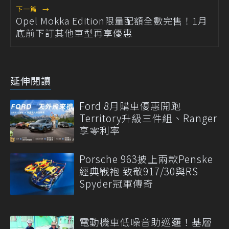
下一篇
→
Opel Mokka Edition限量配額全數完售！1月
底前下訂其他車型再享優惠
延伸閱讀
Ford 8月購車優惠開跑
Territory升級三件組、Ranger
享零利率
Porsche 963披上兩款Penske
經典戰袍 致敬917/30與RS
Spyder冠軍傳奇
電動機車低噪音助巡邏！基層