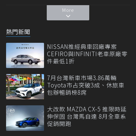
More
熱門新聞
NISSAN推經典車回廠專案
CEFIRO與INFINITI老車原廠零
件最低1折
7月台灣新車市場3.86萬輛
Toyota市占突破3成、休旅車
包辦暢銷榜8席
大改款 MAZDA CX-5 推限時延
伸保固 台灣馬自達 8月全車系
促銷開跑