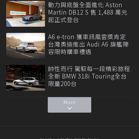
動力與底盤全面進化 Aston
Martin DB12 S 售 1,488 萬元
起正式登台
A6 e-tron 獲車訊風雲獎肯定
台灣奧迪推出 Audi A6 旗艦陣
容限時購車禮遇
帥性而行 駕馭每一段精彩旅程
全新 BMW 318i Touring全台
限量200台
More