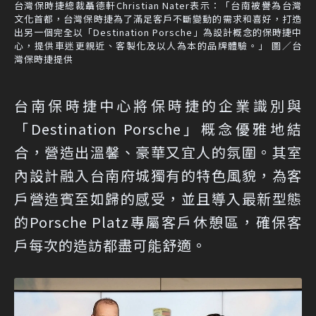
台灣保時捷總裁聶德軒Christian Nater表示：「台南被譽為台灣
文化首都，台灣保時捷為了滿足客戶不斷變動的需求和喜好，打造
出另一個完全以「Destination Porsche」為設計概念的保時捷中
心，提供車迷更親近、客製化及以人為本的品牌體驗。」 圖／台
灣保時捷提供
台南保時捷中心將保時捷的企業識別與
「Destination Porsche」概念優雅地結
合，營造出溫馨、豪華又宜人的氛圍。其室
內設計融入台南府城獨有的特色風貌，為客
戶營造賓至如歸的感受，並且導入最新型態
的Porsche Platz專屬客戶休憩區，確保客
戶每次的造訪都盡可能舒適。