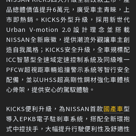
品總體價值提升6萬元，廣受車主青睞，上
市即熱銷。KICKS外型升級，採用新世代
Urban V-motion 2.0設計理念並搭載
NISSAN全新廠徽，提供潮流外觀讓車主創
造自我風格；KICKS安全升級，全車規標配
ICC智慧型全速域定速控制系統及同級唯一
PFCW超視距車輛追撞警示系統等智行安全
配備，並以UHSS超高剛性鋼材強化車體核
心骨架，提供安心的駕馭體驗。
KICKS便利升級，為NISSAN首款
國產車
型
導入EPKB電子駐剎車系統，搭配全新環抱
式中控扶手，大幅提升行駛便利性及舒適性