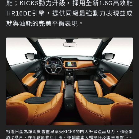
能；KICKS動力升級，採用全新1.6G高效能
HR16DE引擎，提供同級最強動力表現並成
就與油耗的完美平衡表現。
裕隆日產為讓消費者盡早享受KICKS的四大升級產品魅力，積極爭
取IC晶片，在全球原物料上漲、運輸成本大幅提升及匯率影響下，