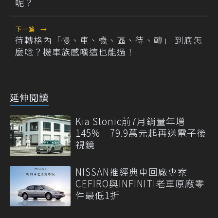
呢？
下一篇
→
待轉格內「慢、車、機、區、待、轉」 到底怎
麼唸？機車族感嘆這也能過！
延伸閱讀
Kia Stonic前7月銷量年增
145% 79.9萬元起再送電子後
視鏡
NISSAN推經典車回廠專案
CEFIRO與INFINITI老車原廠零
件最低1折