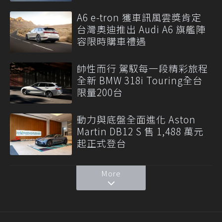
A6 e-tron 獲車訊風雲獎肯定
台灣奧迪推出 Audi A6 旗艦陣
容限時購車禮遇
帥性而行 駕馭每一段精彩旅程
全新 BMW 318i Touring全台
限量200台
動力與底盤全面進化 Aston
Martin DB12 S 售 1,488 萬元
起正式登台
More