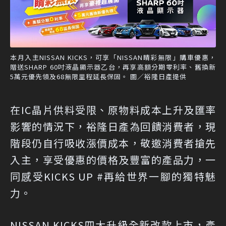
本月入主NISSAN KICKS，可享「NISSAN睛彩無限」購車優惠，
贈送SHARP 60吋液晶顯示器乙台，再享高額分期零利率、舊換新
5萬元優先領及68無限里程延長保固。 圖／裕隆日產提供
在IC晶片供料受限、原物料成本上升及匯率
影響的情況下，裕隆日產為回饋消費者，現
階段仍自行吸收漲價成本，敬邀消費者搶先
入主，享受優惠的價格及豐富的產品力，一
同感受KICKS UP #再給世界一腳的獨特魅
力。
NISSAN KICKS四大升級全新改款上市，產