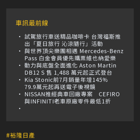
車訊最前線
試駕旅行車送精品咖啡卡 台灣福斯推
出「夏日旅行 沁涼隨行」活動
與世界頂尖樂團相遇 Mercedes-Benz
Pass 白金會員優先購票維也納愛樂
動力與底盤全面進化 Aston Martin
DB12 S 售 1,488 萬元起正式登台
Kia Stonic前7月銷量年增145%
79.9萬元起再送電子後視鏡
NISSAN推經典車回廠專案 CEFIRO
與INFINITI老車原廠零件最低1折
裕隆日產