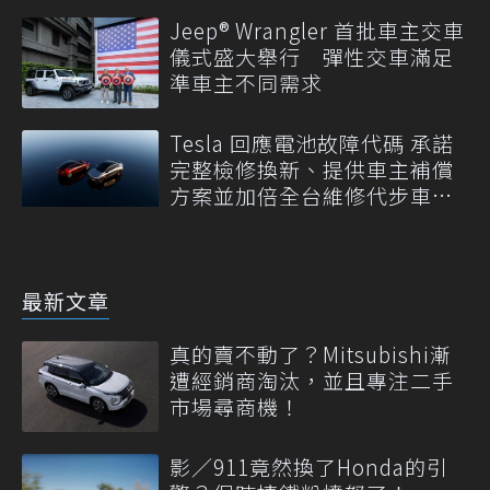
Jeep® Wrangler 首批車主交車
儀式盛大舉行 彈性交車滿足
準車主不同需求
Tesla 回應電池故障代碼 承諾
完整檢修換新、提供車主補償
方案並加倍全台維修代步車數
量
最新文章
真的賣不動了？Mitsubishi漸
遭經銷商淘汰，並且專注二手
市場尋商機！
影／911竟然換了Honda的引