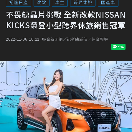
裕隆日產
改款
車主
跨界休旅
國產車
不畏缺晶片挑戰 全新改款NISSAN
KICKS榮登小型跨界休旅銷售冠軍
聯合新聞網／記者陳威任／綜合報導
2022-11-06 10:11