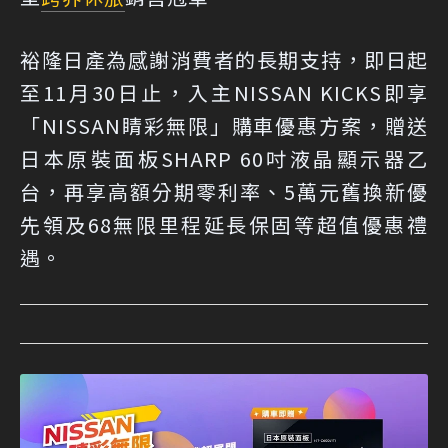
裕隆日產為感謝消費者的長期支持，即日起
至11月30日止，入主NISSAN KICKS即享
「NISSAN睛彩無限」購車優惠方案，贈送
日本原裝面板SHARP 60吋液晶顯示器乙
台，再享高額分期零利率、5萬元舊換新優
先領及68無限里程延長保固等超值優惠禮
遇。