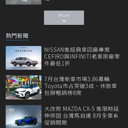
More
熱門新聞
NISSAN推經典車回廠專案
CEFIRO與INFINITI老車原廠零
件最低1折
7月台灣新車市場3.86萬輛
Toyota市占突破3成、休旅車
包辦暢銷榜8席
大改款 MAZDA CX-5 推限時延
伸保固 台灣馬自達 8月全車系
促銷開跑