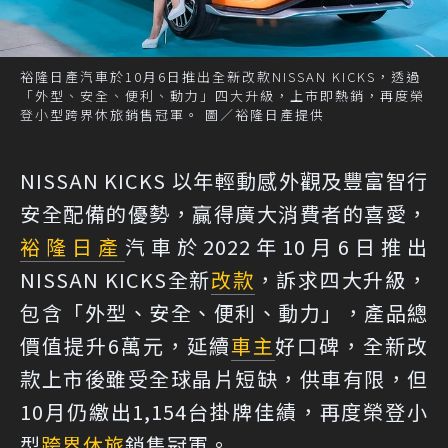
裕隆日產汽車於10月6日推出全新改款NISSAN KICKS，透過
「外型、安全、便利、動力」四大升級，上市即熱銷，再度榮
登小型跨界休旅銷售冠軍。 圖／裕隆日產提供
NISSAN KICKS 以年輕動感外觀及豐富智行
安全配備的優勢，贏得廣大消費者的喜愛，
裕隆日產
汽車於2022年10月6日推出
NISSAN KICKS全新
改款
，訴求四大升級，
包含「外型、安全、便利、動力」，產品總
價值提升6萬元，延續
車主
好口碑，全新改
款上市後雖受全球晶片短缺，供車有限，但
10月仍繳出1,154台掛牌佳績，再度榮登小
型
跨界休旅
銷售冠軍。