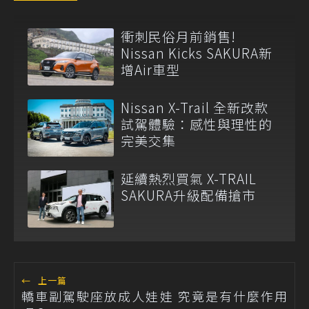
衝刺民俗月前銷售!
Nissan Kicks SAKURA新
增Air車型
Nissan X-Trail 全新改款
試駕體驗：感性與理性的
完美交集
延續熱烈買氣 X-TRAIL
SAKURA升級配備搶市
←
上一篇
轎車副駕駛座放成人娃娃 究竟是有什麼作用