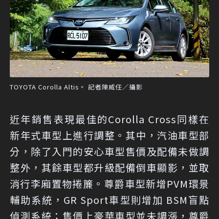
TOYOTA Corolla Altis。 記者陳威任／攝影
近年銷售表現最佳的Corolla Cross同樣在
新年式車型上進行調整。其中，汽油車型部
分，除了入門的安心車型售價及配備未做調
整外，其餘車型都升級配備倒車顯影，並取
消行李廂置物捲簾。尊爵車型新增PVM環景
輔助系統，GR Sport車型則增加 BSM盲點
偵測系統；售價上豪華車型並未調漲，尊爵