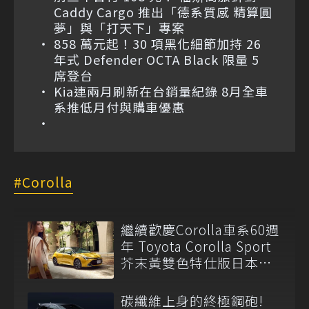
Caddy Cargo 推出「德系質感 精算圓
夢」與「打天下」專案
858 萬元起！30 項黑化細節加持 26
年式 Defender OCTA Black 限量 5
席登台
Kia連兩月刷新在台銷量紀錄 8月全車
系推低月付與購車優惠
Corolla
繼續歡慶Corolla車系60週
年 Toyota Corolla Sport
芥末黃雙色特仕版日本登
場
碳纖維上身的終極鋼砲!