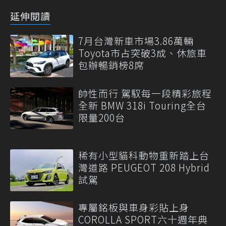
延伸閱讀
7月台灣新車市場3.86萬輛
Toyota市占突破3成、休旅車
包辦暢銷榜8席
帥性而行 駕馭每一段精彩旅程
全新 BMW 318i Touring全台
限量200台
稀有小型貓科動物重新踏上台
灣道路 PEUGEOT 208 Hybrid
試駕
專屬銘板與車身彩貼上身
COROLLA SPORT六十週年典