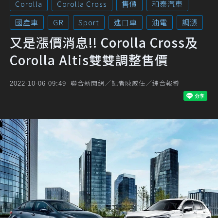
Corolla
Corolla Cross
售價
和泰汽車
國產車
GR
Sport
進口車
油電
調漲
又是漲價消息!! Corolla Cross及
Corolla Altis雙雙調整售價
聯合新聞網／記者陳威任／綜合報導
2022-10-06 09:49