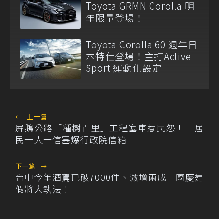
Toyota GRMN Corolla 明
年限量登場！
Toyota Corolla 60 週年日
本特仕登場！主打Active
Sport 運動化設定
←
上一篇
屏鵝公路「種樹百里」工程塞車惹民怨！ 居
民一人一信塞爆行政院信箱
下一篇
→
台中今年酒駕已破7000件、激增兩成 國慶連
假將大執法！