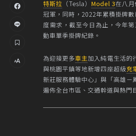
特斯拉
（Tesla）
Model 3
在八月
冠軍，同時，2022年累積掛牌數
度需求，截至今日為止，今年第三季
動車單季掛牌紀錄。
為迎接更多
車主
加入純電生活的
與桃園平鎮等地新增四座超級
充
新莊服務體驗中心」與「高雄－
遍佈全台市區、交通幹道與熱門