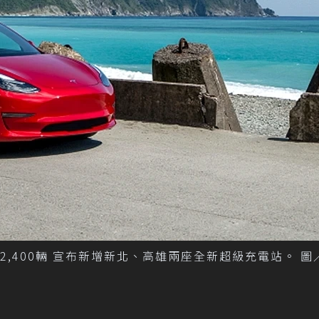
,400輛 宣布新增新北、高雄兩座全新超級充電站。 圖／T