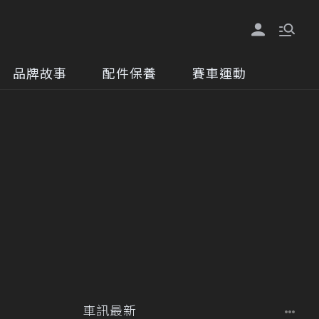
品牌故事
配件保養
賽車運動
車訊最新