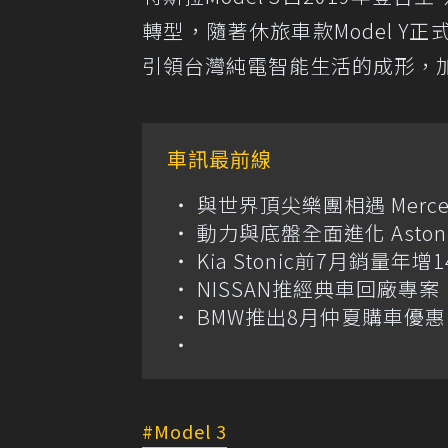
轉型，隨著休旅車款Model 
引領台灣純電智能生活的成形，
車訊最前線
與世界頂尖樂團相遇 Merce
動力與底盤全面進化 Aston M
Kia Stonic前7月銷量年
NISSAN推經典車回廠專案 
BMW推出8月仲夏購車優惠
Model 3