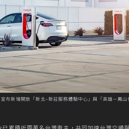
，宣布新增開放「新北–新莊服務體驗中心」與「高雄－鳳山
登台至今已累積近兩萬名台灣車主，共同加速台灣交通