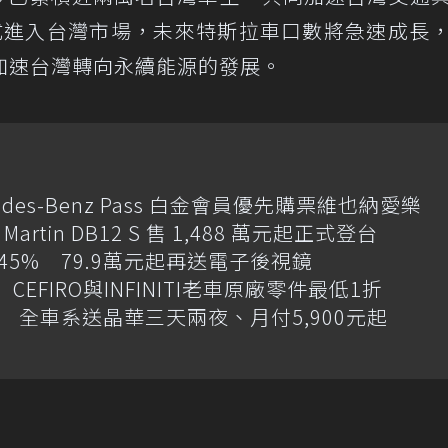
Y正式進入台灣市場，未來特斯拉車口數將急速成長
加速台灣轉向永續能源的發展。
des-Benz Pass 白金會員優先購票維也納愛樂
artin DB12 S 售 1,488 萬元起正式登台
增145% 79.9萬元起再送電子後視鏡
CEFIRO與INFINITI老車原廠零件最低1折
 全車系送晶華三天兩夜、月付5,900元起