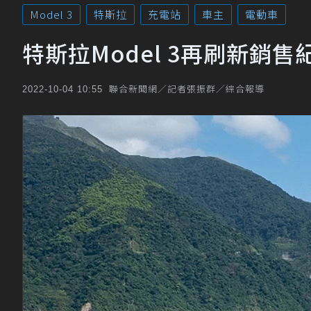
Model 3
特斯拉
充電站
車主
電動車
特斯拉Model 3再刷新銷售
聯合新聞網／記者張振群／綜合報導
2022-10-04 10:55