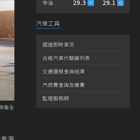
29.3
29.1
柴油
汽車工具
國道即時車況
合格汽車代驗廠列表
交通違規查詢結果
汽燃費查詢及繳費
監理服務網
保南全
與能源