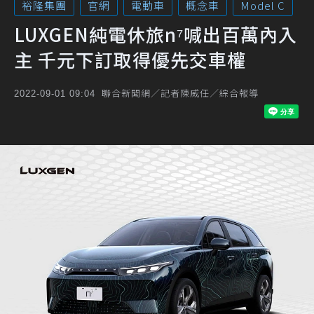
裕隆集團
官網
電動車
概念車
Model C
LUXGEN純電休旅n⁷喊出百萬內入
主 千元下訂取得優先交車權
聯合新聞網／記者陳威任／綜合報導
2022-09-01 09:04