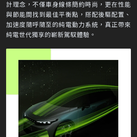
計理念，不僅車身線條簡約時尚，更在性能
與節能間找到最佳平衡點，搭配後驅配置、
加速度隨呼隨至的純電動力系統，真正帶來
純電世代獨享的嶄新駕馭體驗。