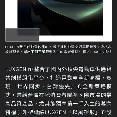
LUXGEN新世代純電休旅n⁷，將「推動純電交通真正普及」為核心
設計理念，端出不到百萬輕鬆入主的震撼價格。 圖／LUXGEN提供
LUXGEN n⁷整合了國內外頂尖電動車供應鏈
共創模組化平台，打造電動車全新高標，實
現「世界同步、台灣優先」的全新策略模
式，帶給台灣在地消費者瞄準國際市場的最
高品質產品，尤其能獨享第一手入主的尊榮
特權；外型延續LUXGEN「以風塑形」的設