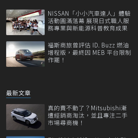
NISSAN「小小汽車達人」體驗
活動圓滿落幕 展現日式職人服
務專業與新能源科普教育成果
福斯商旅曾評估 ID. Buzz 燃油
增程版，最終因 MEB 平台限制
作罷！
最新文章
真的賣不動了？Mitsubishi漸
遭經銷商淘汰，並且專注二手
市場尋商機！