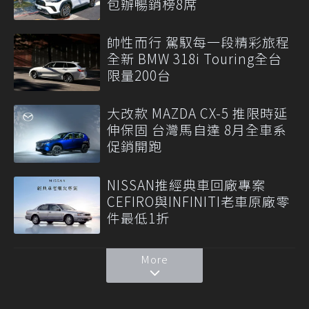
包辦暢銷榜8席
帥性而行 駕馭每一段精彩旅程
全新 BMW 318i Touring全台
限量200台
大改款 MAZDA CX-5 推限時延
伸保固 台灣馬自達 8月全車系
促銷開跑
NISSAN推經典車回廠專案
CEFIRO與INFINITI老車原廠零
件最低1折
More