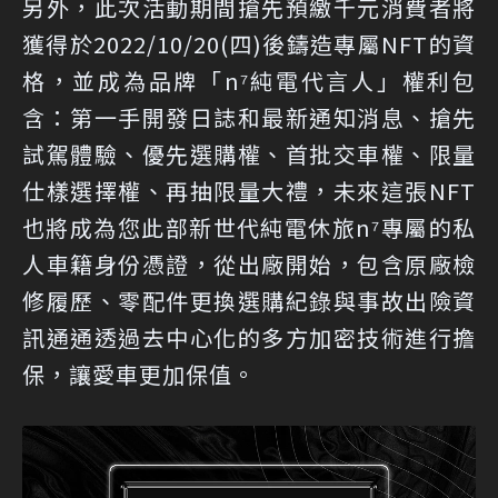
另外，此次活動期間搶先預繳千元消費者將
獲得於2022/10/20(四)後鑄造專屬NFT的資
格，並成為品牌「n⁷純電代言人」權利包
含：第一手開發日誌和最新通知消息、搶先
試駕體驗、優先選購權、首批交車權、限量
仕樣選擇權、再抽限量大禮，未來這張NFT
也將成為您此部新世代純電休旅n⁷專屬的私
人車籍身份憑證，從出廠開始，包含原廠檢
修履歷、零配件更換選購紀錄與事故出險資
訊通通透過去中心化的多方加密技術進行擔
保，讓愛車更加保值。