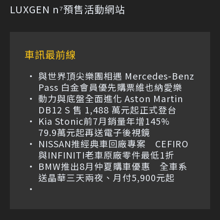
LUXGEN n⁷預售活動網站
車訊最前線
與世界頂尖樂團相遇 Mercedes-Benz
Pass 白金會員優先購票維也納愛樂
動力與底盤全面進化 Aston Martin
DB12 S 售 1,488 萬元起正式登台
Kia Stonic前7月銷量年增145%
79.9萬元起再送電子後視鏡
NISSAN推經典車回廠專案 CEFIRO
與INFINITI老車原廠零件最低1折
BMW推出8月仲夏購車優惠 全車系
送晶華三天兩夜、月付5,900元起