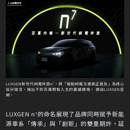
LUXGEN新世代純電休旅n⁷，將「推動純電交通真正普及」為核心
設計理念，端出不到百萬輕鬆入主的震撼價格。 摘自LUXGEN官
網。
LUXGEN n⁷的命名展現了品牌同時賦予新能
源車系「傳承」與「創新」的雙重期許，延