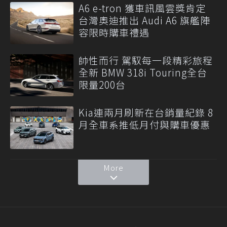
A6 e-tron 獲車訊風雲獎肯定
台灣奧迪推出 Audi A6 旗艦陣
容限時購車禮遇
帥性而行 駕馭每一段精彩旅程
全新 BMW 318i Touring全台
限量200台
Kia連兩月刷新在台銷量紀錄 8
月全車系推低月付與購車優惠
More