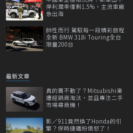
停利潤率僅剩1.5%，主流車廠
急出海
帥性而行 駕馭每一段精彩旅程
全新 BMW 318i Touring全台
限量200台
最新文章
真的賣不動了？Mitsubishi漸
遭經銷商淘汰，並且專注二手
市場尋商機！
影／911竟然換了Honda的引
擎？保時捷鐵粉憤怒了！