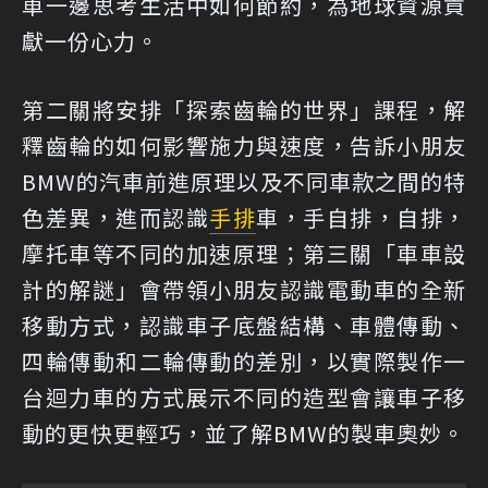
車一邊思考生活中如何節約，為地球資源貢
獻一份心力。
第二關將安排「探索齒輪的世界」課程，解
釋齒輪的如何影響施力與速度，告訴小朋友
BMW的汽車前進原理以及不同車款之間的特
色差異，進而認識
手排
車，手自排，自排，
摩托車等不同的加速原理；第三關「車車設
計的解謎」會帶領小朋友認識電動車的全新
移動方式，認識車子底盤結構、車體傳動、
四輪傳動和二輪傳動的差別，以實際製作一
台迴力車的方式展示不同的造型會讓車子移
動的更快更輕巧，並了解BMW的製車奧妙。