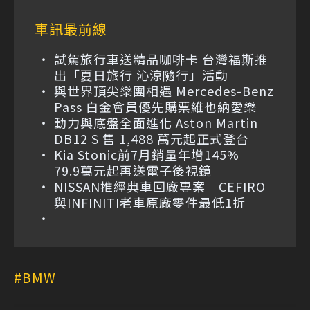
車訊最前線
試駕旅行車送精品咖啡卡 台灣福斯推
出「夏日旅行 沁涼隨行」活動
與世界頂尖樂團相遇 Mercedes-Benz
Pass 白金會員優先購票維也納愛樂
動力與底盤全面進化 Aston Martin
DB12 S 售 1,488 萬元起正式登台
Kia Stonic前7月銷量年增145%
79.9萬元起再送電子後視鏡
NISSAN推經典車回廠專案 CEFIRO
與INFINITI老車原廠零件最低1折
BMW