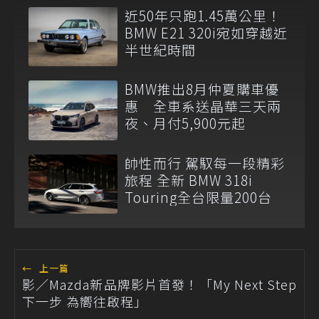
近50年只跑1.45萬公里！
BMW E21 320i宛如穿越近
半世紀時間
BMW推出8月仲夏購車優
惠 全車系送晶華三天兩
夜、月付5,900元起
帥性而行 駕馭每一段精彩
旅程 全新 BMW 318i
Touring全台限量200台
←
上一篇
影／Mazda新品牌影片首發！「My Next Step
下一步 為嚮往啟程」