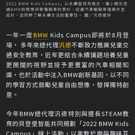
2022 BMW Kids Campus」以永續星球為理念，讓小朋友透
過BMW的教學探索電動車的奧妙，認識汽車驅動原理與外型
設計，並同時了解永續生活的重要性。 圖／汎德提供
一年一度
BMW
Kids Campus即將於8月登
場， 多年來總代理
汎德
不斷致力推廣兒童交
通安全教育，近年更結合永續議題培養兒童
更開闊的視野並授予更豐富的汽車相關知
識，也於活動中注入BMW創新基因，以不同
的學習方式鼓勵兒童自由想像，發揮獨特創
意。
今年BMW總代理汎德特別與擅長STEAM教
育的貝登堡智能共同規劃「2022 BMW Kids
Campus」線上活動，以寓教於樂與趣味互