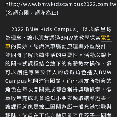
http://www.bmwkidscampus2022.com.tw
(名額有限，額滿為止)
「2022 BMW Kids Campus」以永續星球
為理念，讓小朋友透過BMW的教學探索
電動
車
的奧妙，認識汽車驅動原理與外型設計，
並同時了解永續生活的重要性。活動以線上
的關卡式課程結合線下的實體教材操作，還
可以創建專屬於個人的虛擬角色進入BMW
Campus地圖進行闖關，而小朋友所扮演的
角色在每次闖關完成都會獲得獎勵徽章，徽
章收集完成則會通知小朋友領取結業證書，
讓課程就像是線上闖關遊戲一般充滿挑戰與
趣味，父母在工作之餘更能陪伴孩子一同闖