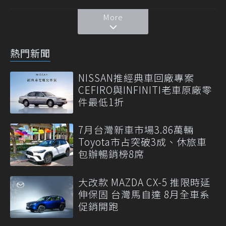
More
熱門新聞
NISSAN推經典車回廠專案
CEFIRO與INFINITI老車原廠零
件最低1折
7月台灣新車市場3.86萬輛
Toyota市占突破3成、休旅車
包辦暢銷榜8席
大改款 MAZDA CX-5 推限時延
伸保固 台灣馬自達 8月全車系
促銷開跑