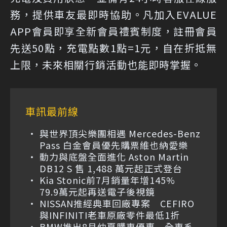
務，提供車友最即時協助。凡加入EVALUE
APP會員即享全新會員禮賓制度，註冊會員
先送50點，充電點數1點=1元，自在折抵無
上限，未來相關行銷活動也能即時掌握。
車訊最前線
與世界頂尖樂團相遇 Mercedes-Benz
Pass 白金會員優先購票維也納愛樂
動力與底盤全面進化 Aston Martin
DB12 S 售 1,488 萬元起正式登台
Kia Stonic前7月銷量年增145%
79.9萬元起再送電子後視鏡
NISSAN推經典車回廠專案 CEFIRO
與INFINITI老車原廠零件最低1折
BMW推出8月仲夏購車優惠 全車系