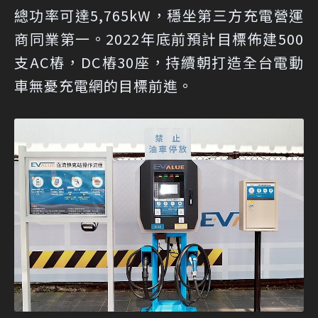
總功率可達5,765kW，穩坐第三方充電營運
商同業第一。2022年底前預計目標佈建500
支AC樁，DC樁30座，持續朝打造全台電動
車無憂充電網的目標前進。