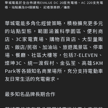
華城電能於全台佈建有EVALUE DC 20座充電樁、AC 220支充電
樁，站點遍及84個據點。 記者張振群／攝影
華城電能多角化經營策略，積極擴充更多元
的站點型態，範圍涵蓋科學園區、便利商
店、3C家電賣場、購物百貨店、大型量販
店、飯店/民宿、加油站、旅遊風景區、停車
場、餐廳、社區大樓等，包括7-ELEVEN、
燦坤3C、統一渡假村、金弘笙、高雄SKM
Park等各類知名商業場所，充分支持電動車
友日常生活的充電需求。
最多知名品牌長期合作