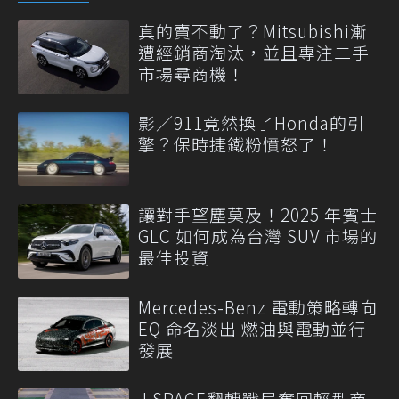
真的賣不動了？Mitsubishi漸
遭經銷商淘汰，並且專注二手
市場尋商機！
影／911竟然換了Honda的引
擎？保時捷鐵粉憤怒了！
讓對手望塵莫及！2025 年賓士
GLC 如何成為台灣 SUV 市場的
最佳投資
Mercedes-Benz 電動策略轉向
EQ 命名淡出 燃油與電動並行
發展
J SPACE翻轉戰局奪回輕型商