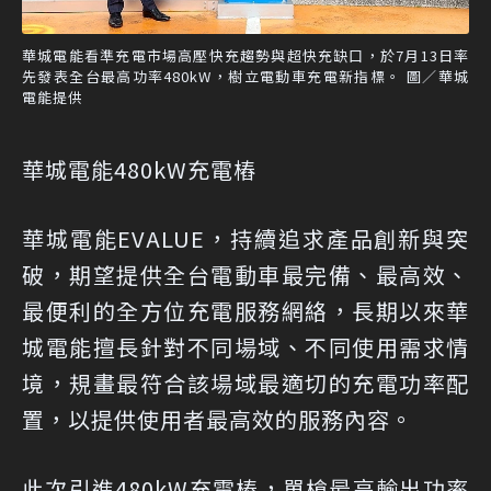
華城電能看準充電市場高壓快充趨勢與超快充缺口，於7月13日率
先發表全台最高功率480kW，樹立電動車充電新指標。 圖／華城
電能提供
華城電能480kW充電樁
華城電能EVALUE，持續追求產品創新與突
破，期望提供全台電動車最完備、最高效、
最便利的全方位充電服務網絡，長期以來華
城電能擅長針對不同場域、不同使用需求情
境，規畫最符合該場域最適切的充電功率配
置，以提供使用者最高效的服務內容。
此次引進480kW充電樁，單槍最高輸出功率