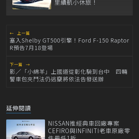
里續航小休旅！
←
上一篇
塞入Shelby GT500引擎！Ford F-150 Raptor
R預告7月18登場
下一篇
→
影／「小綿羊」上國道從彰化騎到台中 四輛
警車包夾鬥法仍逃竄將依法告發送辦
延伸閱讀
NISSAN推經典車回廠專案
CEFIRO與INFINITI老車原廠零
件最低1折