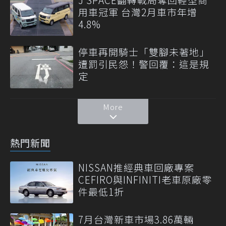
用車冠軍 台灣2月車市年增
4.8%
停車再開騎士「雙腳未著地」
遭罰引民怨！警回覆：這是規
定
More
熱門新聞
NISSAN推經典車回廠專案
CEFIRO與INFINITI老車原廠零
件最低1折
7月台灣新車市場3.86萬輛