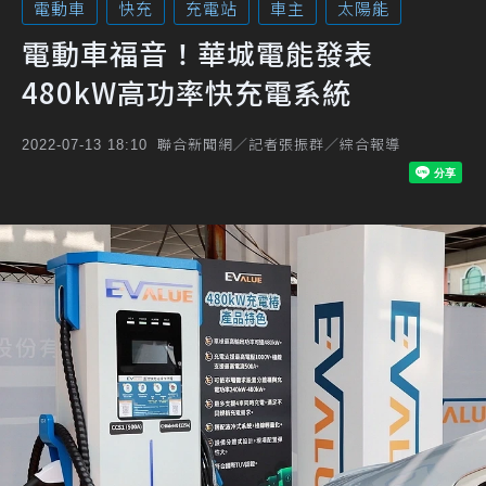
電動車
快充
充電站
車主
太陽能
電動車福音！華城電能發表
480kW高功率快充電系統
聯合新聞網／記者張振群／綜合報導
2022-07-13 18:10