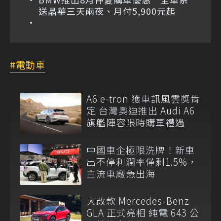
送晶華三天兩夜、月付5,900元起
電動車
A6 e-tron 獲車訊風雲獎肯
定 台灣奧迪推出 Audi A6
旗艦陣容限時購車禮遇
中國車企極限洗牌！新車
出不停利潤率僅剩1.5%，
主流車廠急出海
大改款 Mercedes-Benz
GLA 正式亮相 純電 643 公