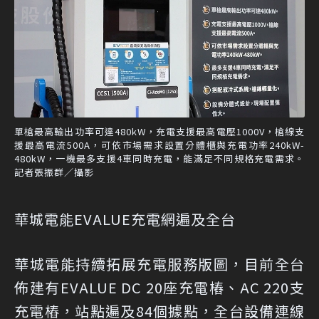
單槍最高輸出功率可達480kW，充電支援最高電壓1000V，槍線支
援最高電流500A，可依市場需求設置分體櫃與充電功率240kW-
480kW，一機最多支援4車同時充電，能滿足不同規格充電需求。
記者張振群／攝影
華城電能EVALUE充電網遍及全台
華城電能持續拓展充電服務版圖，目前全台
佈建有EVALUE DC 20座充電樁、AC 220支
充電樁，站點遍及84個據點，全台設備連線