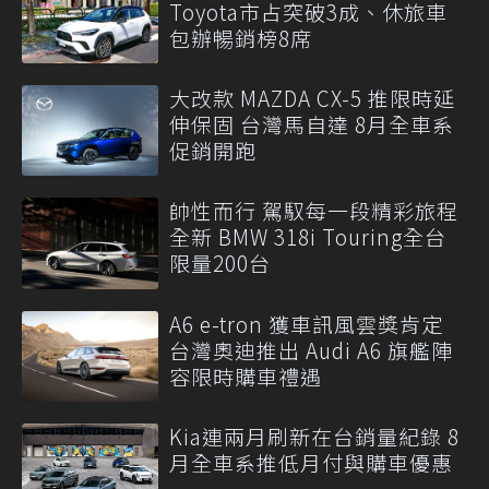
Toyota市占突破3成、休旅車
包辦暢銷榜8席
大改款 MAZDA CX-5 推限時延
伸保固 台灣馬自達 8月全車系
促銷開跑
帥性而行 駕馭每一段精彩旅程
全新 BMW 318i Touring全台
限量200台
A6 e-tron 獲車訊風雲獎肯定
台灣奧迪推出 Audi A6 旗艦陣
容限時購車禮遇
Kia連兩月刷新在台銷量紀錄 8
月全車系推低月付與購車優惠