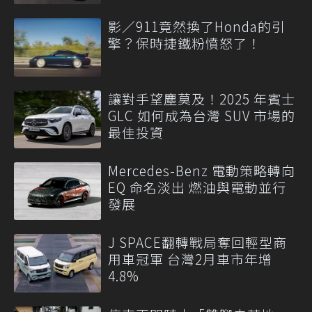
影／911竟然換了Honda的引
擎？保時捷鐵粉憤怒了！
讓對手望塵莫及！2025 年賓士
GLC 如何成為台灣 SUV 市場的
最佳投資
Mercedes-Benz 電動策略轉向
EQ 命名淡出 燃油與電動並行
發展
J SPACE翻轉戰局奪回輕型商
用車冠軍 台灣2月車市年增
4.8%