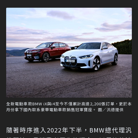
全新電動車款BMW iX與i4至今不僅累計高達2,200張訂單，更於本
月份拿下國內歐系豪華電動車款銷售冠軍寶座。 圖／汎德提供
隨著時序進入2022年下半，BMW總代理汎