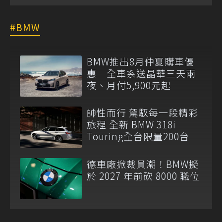
BMW
BMW推出8月仲夏購車優
惠 全車系送晶華三天兩
夜、月付5,900元起
帥性而行 駕馭每一段精彩
旅程 全新 BMW 318i
Touring全台限量200台
德車廠掀裁員潮！BMW擬
於 2027 年前砍 8000 職位