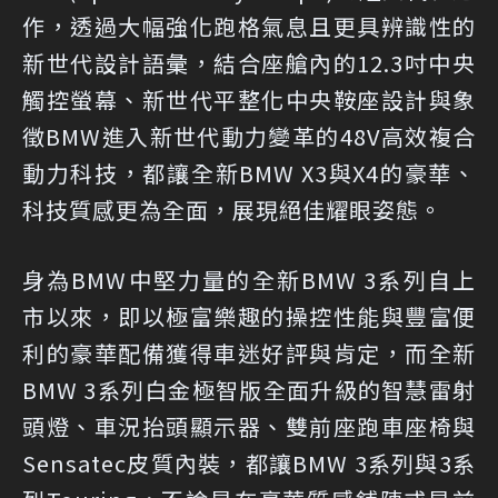
作，透過大幅強化跑格氣息且更具辨識性的
新世代設計語彙，結合座艙內的12.3吋中央
觸控螢幕、新世代平整化中央鞍座設計與象
徵BMW進入新世代動力變革的48V高效複合
動力科技，都讓全新BMW X3與X4的豪華、
科技質感更為全面，展現絕佳耀眼姿態。
身為BMW中堅力量的全新BMW 3系列自上
市以來，即以極富樂趣的操控性能與豐富便
利的豪華配備獲得車迷好評與肯定，而全新
BMW 3系列白金極智版全面升級的智慧雷射
頭燈、車況抬頭顯示器、雙前座跑車座椅與
Sensatec皮質內裝，都讓BMW 3系列與3系