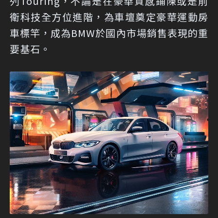
列Touring，不論是在豪華質感鋪陳或是前
衛科技全方位進階，為車壇奠定豪華運動房
車標竿，成為BMW於國內市場銷售表現的重
要基石。