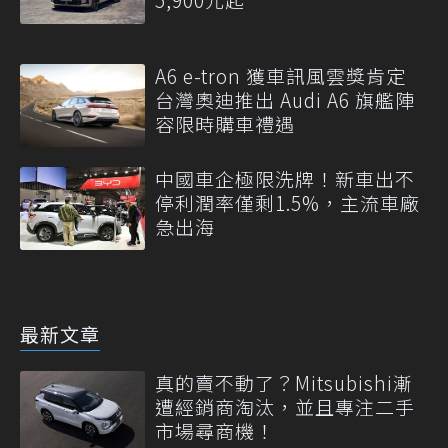
A6 e-tron 獲車訊風雲獎肯定
台灣奧迪推出 Audi A6 旗艦陣
容限時購車禮遇
中國車企極限洗牌！新車出不
停利潤率僅剩1.5%，主流車廠
急出海
最新文章
真的賣不動了？Mitsubishi漸
遭經銷商淘汰，並且專注二手
市場尋商機！