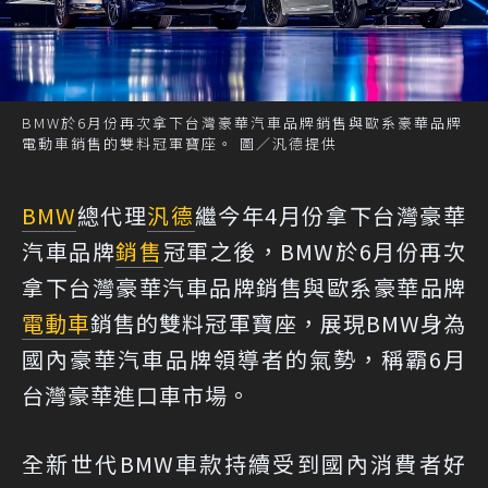
BMW於6月份再次拿下台灣豪華汽車品牌銷售與歐系豪華品牌
電動車銷售的雙料冠軍寶座。 圖／汎德提供
BMW
總代理
汎德
繼今年4月份拿下台灣豪華
汽車品牌
銷售
冠軍之後，BMW於6月份再次
拿下台灣豪華汽車品牌銷售與歐系豪華品牌
電動車
銷售的雙料冠軍寶座，展現BMW身為
國內豪華汽車品牌領導者的氣勢，稱霸6月
台灣豪華進口車市場。
全新世代BMW車款持續受到國內消費者好