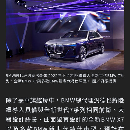
BMW總代理汎德預計於2022年下半將陸續導入全新世代BMW 7系
列、全新BMW X7與多款BMW新世代特仕車型。 圖／汎德提供
除了豪華旗艦房車，BMW總代理汎德也將陸
續導入具備與全新世代7系列相同前衛、大
器設計語彙、曲面螢幕設計的全新BMW X7
以及多款BMW新世代特仕車型，預計在