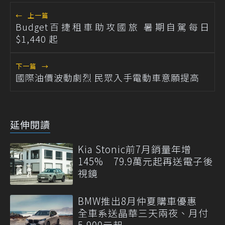
←
上一篇
Budget百捷租車助攻國旅 暑期自駕每日
$1,440 起
下一篇
→
國際油價波動劇烈 民眾入手電動車意願提高
延伸閱讀
Kia Stonic前7月銷量年增
145% 79.9萬元起再送電子後
視鏡
BMW推出8月仲夏購車優惠
全車系送晶華三天兩夜、月付
5,900元起