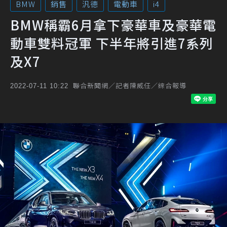
BMW
銷售
汎德
電動車
i4
BMW稱霸6月拿下豪華車及豪華電
動車雙料冠軍 下半年將引進7系列
及X7
聯合新聞網／記者陳威任／綜合報導
2022-07-11 10:22