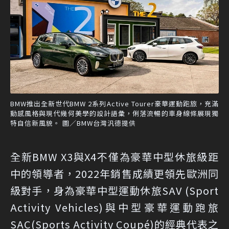
BMW推出全新世代BMW 2系列Active Tourer豪華運動跑旅，充滿
動感風格與現代幾何美學的設計語彙，俐落流暢的車身線條展現獨
特自信新風貌。 圖／BMW台灣汎德提供
全新BMW X3與X4不僅為豪華中型休旅級距
中的領導者，2022年銷售成績更領先歐洲同
級對手，身為豪華中型運動休旅SAV (Sport
Activity Vehicles)與中型豪華運動跑旅
SAC(Sports Activity Coupé)的經典代表之