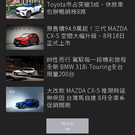
Toyota市占突破3成、休旅車
包辦暢銷榜8席
預售價94.9萬起！三代 MAZDA
CX-5 空間大幅升級、8月18日
正式上市
帥性而行 駕馭每一段精彩旅程
全新 BMW 318i Touring全台
限量200台
大改款 MAZDA CX-5 推限時延
伸保固 台灣馬自達 8月全車系
促銷開跑
More