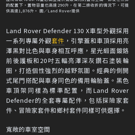
的配置下，置物容量也高達290升，在第二排收折的情況下，可提
供高達1,876升。 圖／Land Rover提供
Land Rover Defender 130 X車型外觀採用
一系列專屬外觀
套件
，引擎蓋和車頂採用亮
澤黑對比色與車身相互呼應，星光緞面鍍鉻
前後護板和20吋五輻亮澤深灰鑽石塗裝輪
圈，打造個性強烈的越野氛圍。經典的側開
式尾門搭配與車身同色的備用輪胎蓋。黑色
車頂架同樣為標準配置，而Land Rover
Defender的全套專屬配件，包括探險家套
件、冒險家套件和鄉村套件同樣可供選擇。
寬敞的車室空間