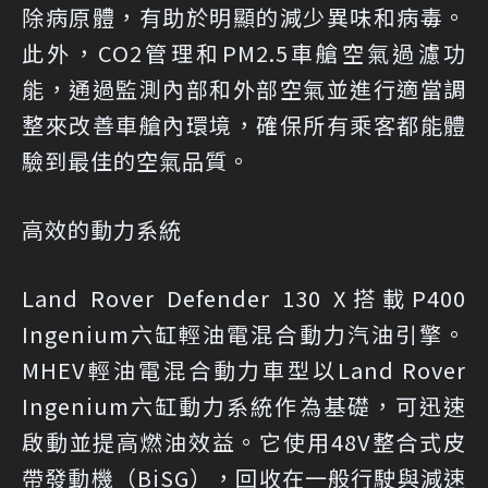
除病原體，有助於明顯的減少異味和病毒。
此外，CO2管理和PM2.5車艙空氣過濾功
能，通過監測內部和外部空氣並進行適當調
整來改善車艙內環境，確保所有乘客都能體
驗到最佳的空氣品質。
高效的動力系統
Land Rover Defender 130 X搭載P400
Ingenium六缸輕油電混合動力汽油引擎。
MHEV輕油電混合動力車型以Land Rover
Ingenium六缸動力系統作為基礎，可迅速
啟動並提高燃油效益。它使用48V整合式皮
帶發動機（BiSG），回收在一般行駛與減速