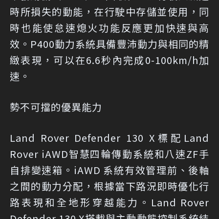
時所損失的動能，在行駛中存儲並使用，同
時也能使怠速熄火功能反應更加快速與高
效。P400動力系統具備豐沛動力與相同的精
緻表現，可以在6.6秒內完成0-100km/h加
速。
勢不可擋的優異能力
Land Rover Defender 130 X標配Land
Rover iAWD智慧四輪傳動系統和八速ZF手
自排變速箱。iAWD 系統有效管理前、後軸
之間的動力分配，根據當下路況即時優化行
路表現和全地形穿越能力。Land Rover
Defender 130 X搭載與主動動態控制系統結