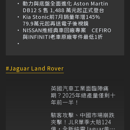
動力與底盤全面進化 Aston Martin
DB12 S 售 1,488 萬元起正式登台
Kia Stonic前7月銷量年增145%
79.9萬元起再送電子後視鏡
NISSAN推經典車回廠專案 CEFIRO
與INFINITI老車原廠零件最低1折
Jaguar Land Rover
英國汽車工業面臨陣痛
期？2025年總產量僅剩十
年前一半！
駭客攻擊、中國市場崩跌
夾擊！JLR單季大賠124
億，全新純電Jaguar能否