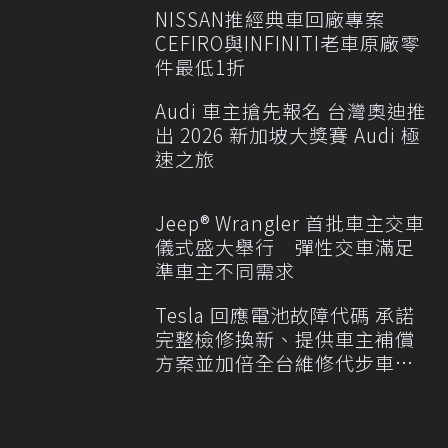
NISSAN推經典車回廠專案
CEFIRO與INFINITI老車原廠零
件最低1折
Audi 車主搶先報名 台灣奧迪推
出 2026 新加坡大獎賽 Audi 極
速之旅
Jeep® Wrangler 首批車主交車
儀式盛大舉行 彈性交車滿足
準車主不同需求
Tesla 回應電池故障代碼 承諾
完整檢修換新、提供車主補償
方案並加倍全台維修代步車數
量