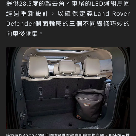
提供28.5度的離去角。車尾的LED燈組周圍
經過重新設計，以確保定義Land Rover
Defender側面輪廓的三個不同線條巧妙的
向車後匯集。
座椅得以40:20:40靈活調整提供寬敞實用的置物空間，即使在三排