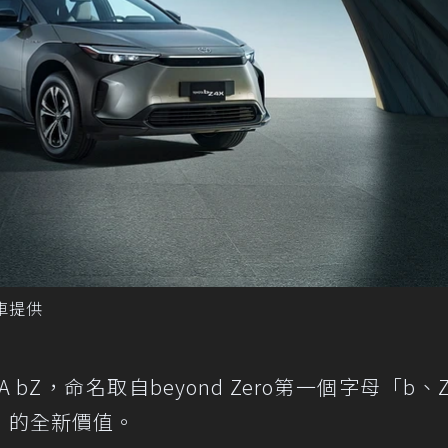
汽車提供
A bZ，命名取自beyond Zero第一個字母「b、
」的全新價值。