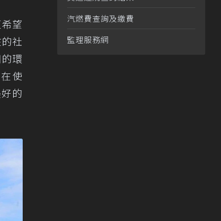
汽燃費查詢及繳費
更希望
監理服務網
在的社
用的環
旨在使
美好的