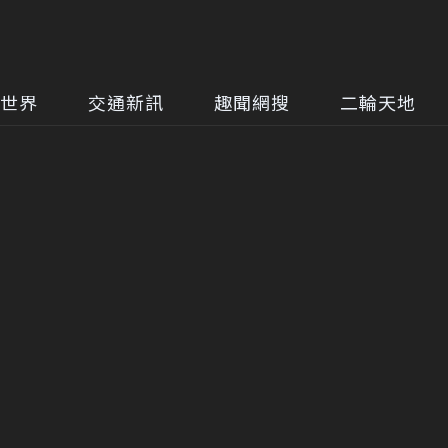
世界
交通新訊
趣聞網搜
二輪天地