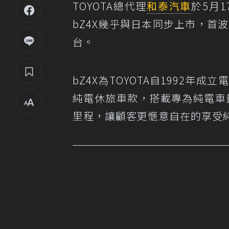
TOYOTA總代理
和泰汽車
於5月1
bZ4X幾乎與日本同步上市，首波
台。
bZ4X為TOYOTA自1992
純電休旅車款，搭載專為純電車量
里程，讓顧客更愜意自在的享受