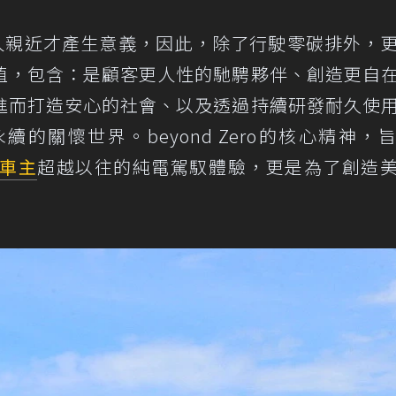
與人親近才產生意義，因此，除了行駛零碳排外，
值，包含：是顧客更人性的馳騁夥伴、創造更自
進而打造安心的社會、以及透過持續研發耐久使
的關懷世界。beyond Zero的核心精神，
車主
超越以往的純電駕馭體驗，更是為了創造