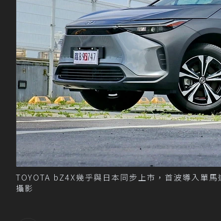
TOYOTA bZ4X幾乎與日本同步上市，首波導入單
攝影