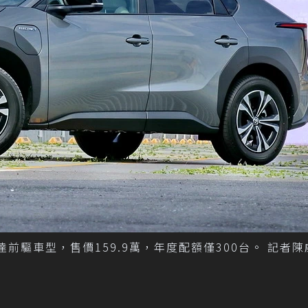
馬達前驅車型，售價159.9萬，年度配額僅300台。 記者