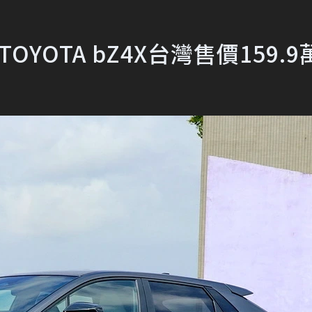
YOTA bZ4X台灣售價159.9