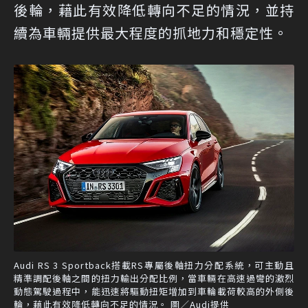
後輪，藉此有效降低轉向不足的情況，並持
續為車輛提供最大程度的抓地力和穩定性。
Audi RS 3 Sportback搭載RS專屬後軸扭力分配系統，可主動且
精準調配後軸之間的扭力輸出分配比例，當車輛在高速過彎的激烈
動態駕駛過程中，能迅速將驅動扭矩增加到車輪載荷較高的外側後
輪，藉此有效降低轉向不足的情況。 圖／Audi提供