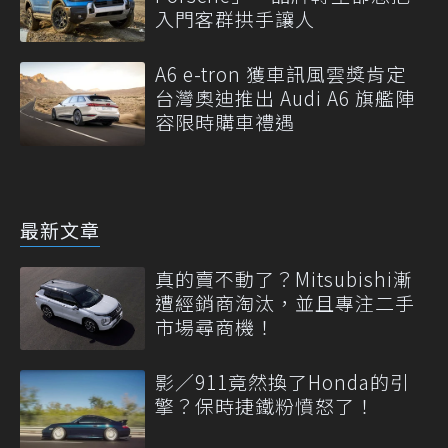
入門客群拱手讓人
A6 e-tron 獲車訊風雲獎肯定
台灣奧迪推出 Audi A6 旗艦陣
容限時購車禮遇
最新文章
真的賣不動了？Mitsubishi漸
遭經銷商淘汰，並且專注二手
市場尋商機！
影／911竟然換了Honda的引
擎？保時捷鐵粉憤怒了！