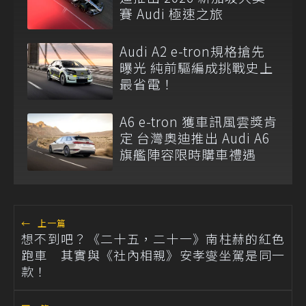
賽 Audi 極速之旅
Audi A2 e-tron規格搶先
曝光 純前驅編成挑戰史上
最省電！
A6 e-tron 獲車訊風雲獎肯
定 台灣奧迪推出 Audi A6
旗艦陣容限時購車禮遇
←
上一篇
想不到吧？《二十五，二十一》南柱赫的紅色
跑車 其實與《社內相親》安孝燮坐駕是同一
款！