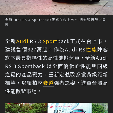
全新Audi RS 3 Sportback正式在台上市。 記者張振群／攝
影
全新
Audi
RS 3
Sport
back正式在台上市，
建議售價327萬起。作為Audi RS
性能
陣容
旗下最具指標性的高性能掀背車，全新Audi
RS 3 Sportback 以全面優化的性能與同級
之最的產品戰力，重新定義歐系掀背級距新
標竿，以紐柏林
賽道
強者之姿，進軍台灣高
性能掀背市場。