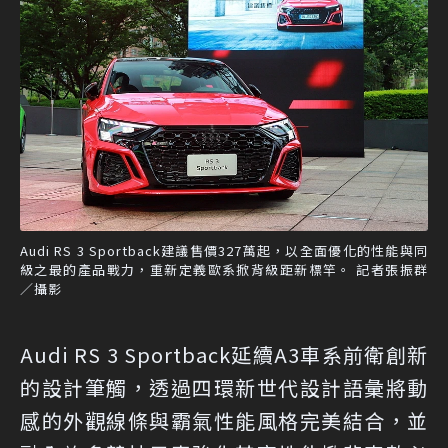
Audi RS 3 Sportback建議售價327萬起，以全面優化的性能與同
級之最的產品戰力，重新定義歐系掀背級距新標竿。 記者張振群
／攝影
Audi RS 3 Sportback延續A3車系前衛創新
的設計筆觸，透過四環新世代設計語彙將動
感的外觀線條與霸氣性能風格完美結合，並