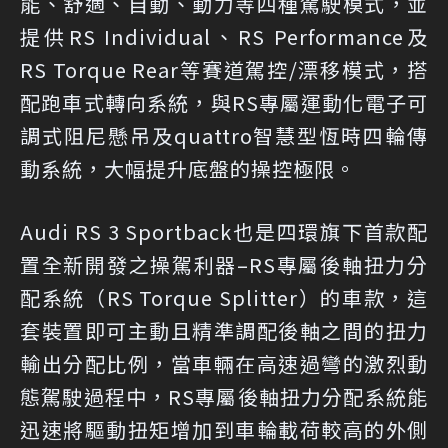
能、舒適、自動、動力等四種駕駛模式，並
提供RS Individual、RS Performance及
RS Torque Rear等賽道駕控/漂移模式，搭
配跑車式轉向系統，與RS專屬運動化電子可
調式阻尼懸吊及quattro智慧型恆時四輪傳
動系統，大幅提升底盤的操控極限。
Audi RS 3 Sportback也是四環旗下首款配
置全新開發之操駕利器–RS專屬後軸扭力分
配系統（RS Torque Splitter）的車款，這
套裝置即可主動且精準調配後軸之間的扭力
輸出分配比例，當車輛在高速過彎的激烈動
態駕駛過程中，RS專屬後軸扭力分配系統能
迅速將驅動扭矩增加到車輪載荷較高的外側