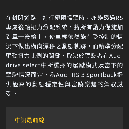
在封閉道路上進行極限操駕時，亦能透過RS
專屬後軸扭力分配系統，將所有動力僅施加
到單一後輪上，使車輛依然能在受控制的情
況下做出橫向漂移之動態軌跡，而精準分配
驅動扭力比例的關鍵，取決於駕駛者在Audi
drive select中所選擇的駕駛模式及當下的
駕駛情況而定，為Audi RS 3 Sportback提
供極高的動態穩定性與富饒樂趣的駕馭感
受。
車訊最前線