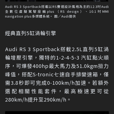
Audi RS 3 Sportback搭載以RS賽道設計風格為主的12.3吋Audi
全數位虛擬駕駛座艙plus（RS design）、10.1吋MMI
navigation plus多媒體系統。 圖／Audi提供
經典直列5缸渦輪引擎
Audi RS 3 Sportback搭載2.5L直列5缸渦
輪增壓引擎，獨特的1-2-4-5-3 汽缸點火順
序，可爆發400hp最大馬力及51.0kgm扭力
峰值，搭配S-tronic七速自手排變速箱，僅
需3.8秒即可完成0-100km/h加速。若額外
選配相關性能套件，最高極速更可從
280km/h提升至290km/h。