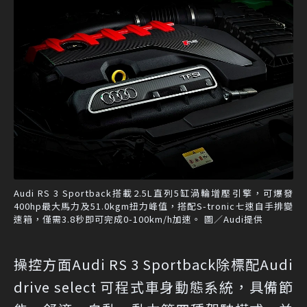
Audi RS 3 Sportback搭載2.5L直列5缸渦輪增壓引擎，可爆發
400hp最大馬力及51.0kgm扭力峰值，搭配S-tronic七速自手排變
速箱，僅需3.8秒即可完成0-100km/h加速。 圖／Audi提供
操控方面Audi RS 3 Sportback除標配Audi
drive select 可程式車身動態系統，具備節