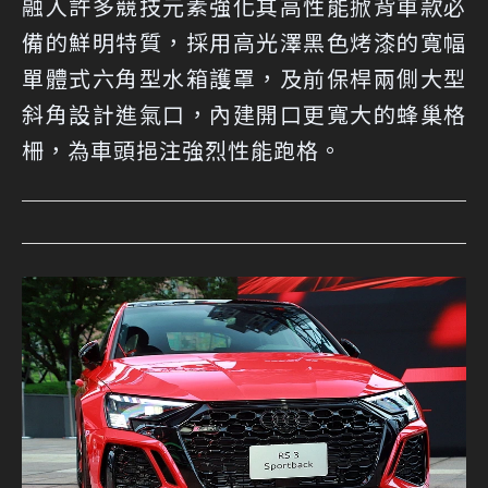
融入許多競技元素強化其高性能掀背車款必
備的鮮明特質，採用高光澤黑色烤漆的寬幅
單體式六角型水箱護罩，及前保桿兩側大型
斜角設計進氣口，內建開口更寬大的蜂巢格
柵，為車頭挹注強烈性能跑格。