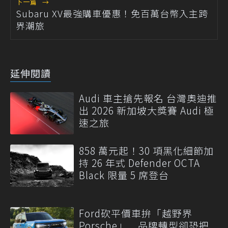
下一篇
→
Subaru XV最強購車優惠！免百萬台幣入主跨
界潮旅
延伸閱讀
Audi 車主搶先報名 台灣奧迪推
出 2026 新加坡大獎賽 Audi 極
速之旅
858 萬元起！30 項黑化細節加
持 26 年式 Defender OCTA
Black 限量 5 席登台
Ford砍平價車拚「越野界
Porsche」 品牌轉型卻恐把