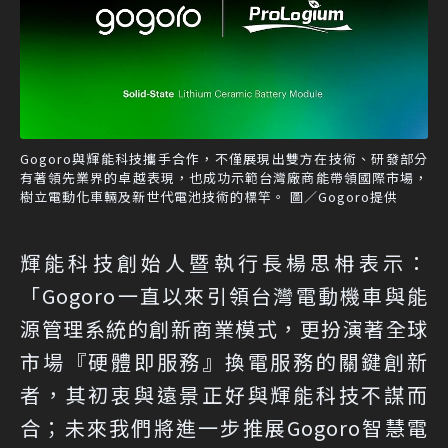
Gogoro與輝能科技攜手合作，不僅展現出雙方在技術、研發部分
有著領先業界的卓越表現，也成功示範台灣廠商能帶領國際市場，
樹立電動化車輛及新世代電池技術的標竿。 圖／Gogoro提供
輝能科技創始人暨執行長楊思枏表示：
「Gogoro一直以來引領台灣電動機車與能
源管理系統的創新商業模式，更扮演著全球
市場『硬體即服務』換電服務的關鍵創新
者，其初衷與遠景正好與輝能科技不謀而
合；未來我們將進一步推展Gogoro智慧電