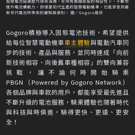
智慧電池經過歷代技術演進，在保有無縫銜接的相容性下，不斷地
提升電池續航力，即便是初代生產的智慧電動機車，也能享受到最
新世代電池所帶來的優勢與便利。 圖／Gogoro提供
Gogoro積極導入固態電池技術，希望提供
給每位智慧電動機車
車主體驗
與電動汽車同
步的技術、產品與服務，並同時達成「向前
新技術相容、向後舊車種相容」的雙向兼容
挑戰，讓不論何時開始騎乘
PBGN（Powered by Gogoro Network）
各個品牌與車款的用戶，都能享受最先進且
不斷升級的電池服務，騎乘體驗也隨著時代
與科技與時俱進，騎得更快、更遠、更安
全！