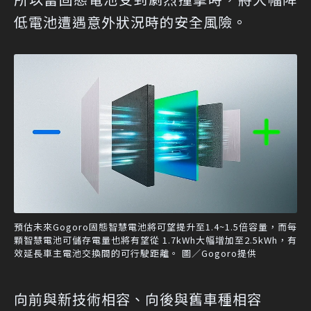
低電池遭遇意外狀況時的安全風險。
預估未來Gogoro固態智慧電池將可望提升至1.4~1.5倍容量，而每
顆智慧電池可儲存電量也將有望從 1.7kWh大幅增加至2.5kWh，有
效延長車主電池交換間的可行駛距離。 圖／Gogoro提供
向前與新技術相容、向後與舊車種相容