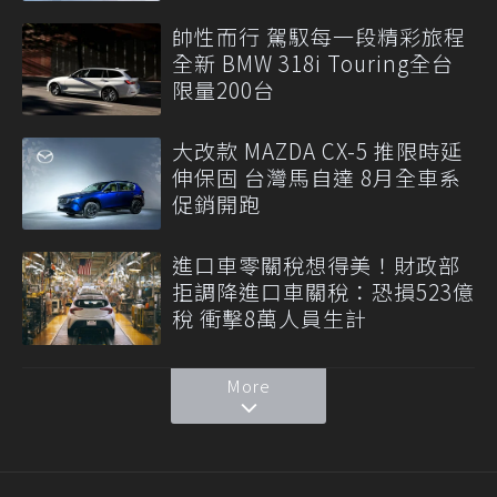
帥性而行 駕馭每一段精彩旅程
全新 BMW 318i Touring全台
限量200台
大改款 MAZDA CX-5 推限時延
伸保固 台灣馬自達 8月全車系
促銷開跑
進口車零關稅想得美！財政部
拒調降進口車關稅：恐損523億
稅 衝擊8萬人員生計
More