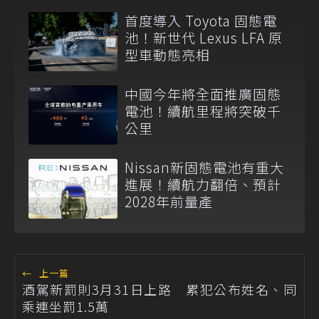
首度導入 Toyota 固態電
池！新世代 Lexus LFA 原
型車動態亮相
中國今年將全面推廣固態
電池！續航里程將突破千
公里
Nissan新固態電池有重大
進展！續航力翻倍、預計
2028年前量產
←
上一篇
酒駕新罰則3月31日上路 累犯公布姓名、同
乘連坐罰1.5萬