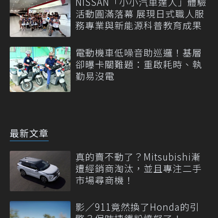
NISSAN「小小汽車達人」體驗
活動圓滿落幕 展現日式職人服
務專業與新能源科普教育成果
電動機車低噪音助巡邏！基層
卻曝卡關難題：重啟耗時、執
勤易沒電
最新文章
真的賣不動了？Mitsubishi漸
遭經銷商淘汰，並且專注二手
市場尋商機！
影／911竟然換了Honda的引