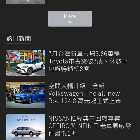
More
熱門新聞
7月台灣新車市場3.86萬輛
Toyota市占突破3成、休旅車
包辦暢銷榜8席
空間大幅升級！全新
Volkswagen The all-new T-
Roc 124.8 萬元起正式上市
NISSAN推經典車回廠專案
CEFIRO與INFINITI老車原廠零
件最低1折