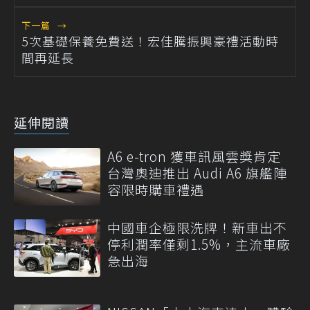
下一篇
→
5次基礎保養免費送！宏佳騰振興豪禮活動時
間再延長
延伸閱讀
A6 e-tron 獲車訊風雲獎肯定
台灣奧迪推出 Audi A6 旗艦陣
容限時購車禮遇
中國車企極限洗牌！新車出不
停利潤率僅剩1.5%，主流車廠
急出海