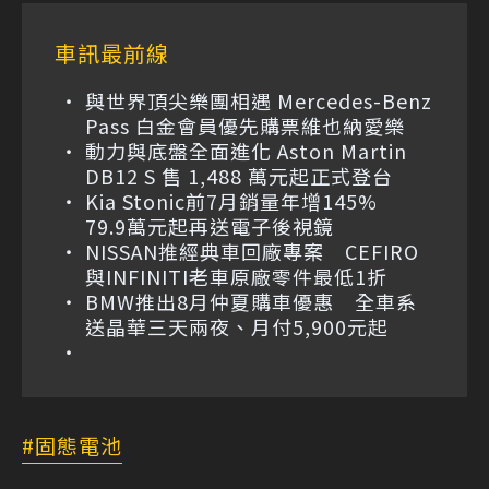
車訊最前線
與世界頂尖樂團相遇 Mercedes-Benz
Pass 白金會員優先購票維也納愛樂
動力與底盤全面進化 Aston Martin
DB12 S 售 1,488 萬元起正式登台
Kia Stonic前7月銷量年增145%
79.9萬元起再送電子後視鏡
NISSAN推經典車回廠專案 CEFIRO
與INFINITI老車原廠零件最低1折
BMW推出8月仲夏購車優惠 全車系
送晶華三天兩夜、月付5,900元起
固態電池