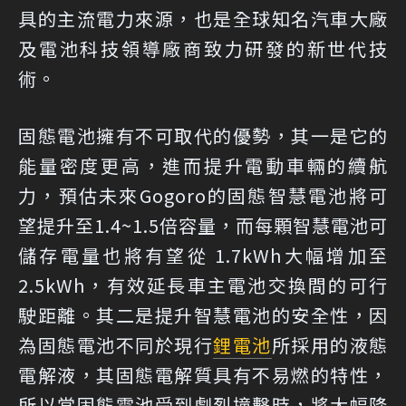
具的主流電力來源，也是全球知名汽車大廠
及電池科技領導廠商致力研發的新世代技
術。
固態電池擁有不可取代的優勢，其一是它的
能量密度更高，進而提升電動車輛的續航
力，預估未來Gogoro的固態智慧電池將可
望提升至1.4~1.5倍容量，而每顆智慧電池可
儲存電量也將有望從 1.7kWh大幅增加至
2.5kWh，有效延長車主電池交換間的可行
駛距離。其二是提升智慧電池的安全性，因
為固態電池不同於現行
鋰電池
所採用的液態
電解液，其固態電解質具有不易燃的特性，
所以當固態電池受到劇烈撞擊時，將大幅降