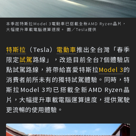
本季起特斯拉Model 3電動車已搭載全新AMD Ryzen晶片，
大幅提升車載電腦運算速度。 圖／Tesla提供
特斯拉
（Tesla）
電動車
推出全台灣「春季
限定
試駕
路線」，改造目前全台7個體驗店
點試駕路線，將帶給喜愛特斯拉
Model 3
的
消費者前所未有的獨特試駕體驗。同時，特
斯拉Model 3均已搭載全新AMD Ryzen晶
片，大幅提升車載電腦運算速度，提供駕駛
更流暢的使用體驗。