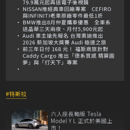
79.9萬元起再送電子後視鏡
NISSAN推經典車回廠專案 CEFIRO
與INFINITI老車原廠零件最低1折
BMW推出8月仲夏購車優惠 全車系
送晶華三天兩夜、月付5,900元起
Audi 車主搶先報名 台灣奧迪推出
2026 新加坡大獎賽 Audi 極速之旅
前三年日付 168 元！ 福斯商旅針對
Caddy Cargo 推出「德系質感 精算圓
夢」與「打天下」專案
特斯拉
六人座長軸版 Tesla
Model Y L 正式於美國上
市！