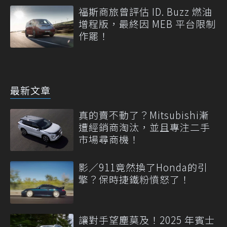
福斯商旅曾評估 ID. Buzz 燃油
增程版，最終因 MEB 平台限制
作罷！
最新文章
真的賣不動了？Mitsubishi漸
遭經銷商淘汰，並且專注二手
市場尋商機！
影／911竟然換了Honda的引
擎？保時捷鐵粉憤怒了！
讓對手望塵莫及！2025 年賓士