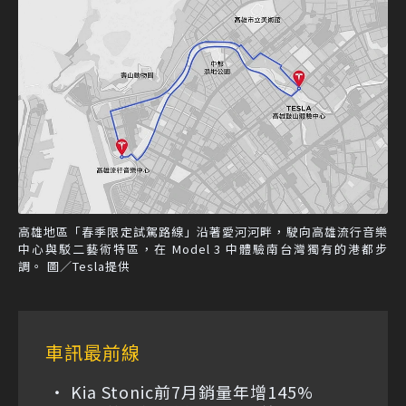
高雄地區「春季限定試駕路線」沿著愛河河畔，駛向高雄流行音樂
中心與駁二藝術特區，在 Model 3 中體驗南台灣獨有的港都步
調。 圖／Tesla提供
車訊最前線
Kia Stonic前7月銷量年增145%