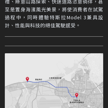
禮、綠意山路探索、快速道路恣意徜徉，甚
至是置身海濱風光美景，將使消費者在試駕
過程中，同時體驗特斯拉Model 3兼具設
計、性能與科技的絕佳駕駛感受。