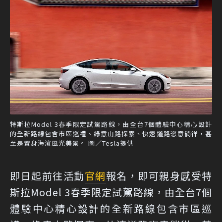
特斯拉Model 3春季限定試駕路線，由全台7個體驗中心精心設計
的全新路線包含市區巡禮、綠意山路探索、快速道路恣意徜徉，甚
至是置身海濱風光美景。 圖／Tesla提供
即日起前往活動
官網
報名，即可親身感受特
斯拉Model 3春季限定試駕路線，由全台7個
體驗中心精心設計的全新路線包含市區巡