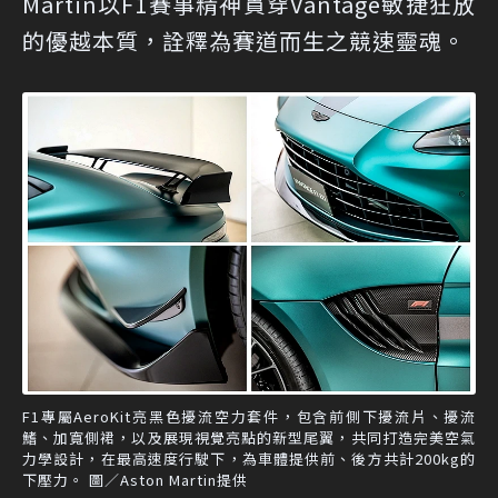
Martin以F1賽事精神貫穿Vantage敏捷狂放
的優越本質，詮釋為賽道而生之競速靈魂。
F1專屬AeroKit亮黑色擾流空力套件，包含前側下擾流片、擾流
鰭、加寬側裙，以及展現視覺亮點的新型尾翼，共同打造完美空氣
力學設計，在最高速度行駛下，為車體提供前、後方共計200kg的
下壓力。 圖／Aston Martin提供