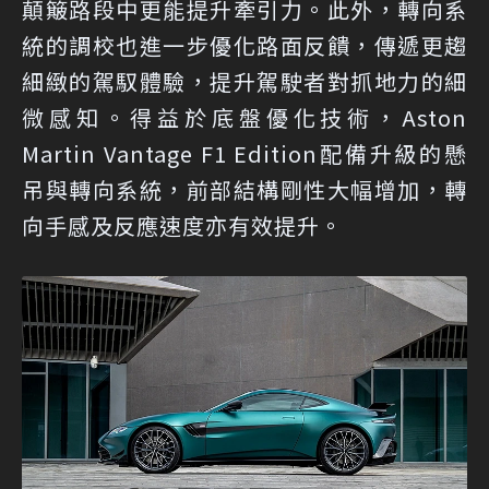
顛簸路段中更能提升牽引力。此外，轉向系
統的調校也進一步優化路面反饋，傳遞更趨
細緻的駕馭體驗，提升駕駛者對抓地力的細
微感知。得益於底盤優化技術，Aston
Martin Vantage F1 Edition配備升級的懸
吊與轉向系統，前部結構剛性大幅增加，轉
向手感及反應速度亦有效提升。