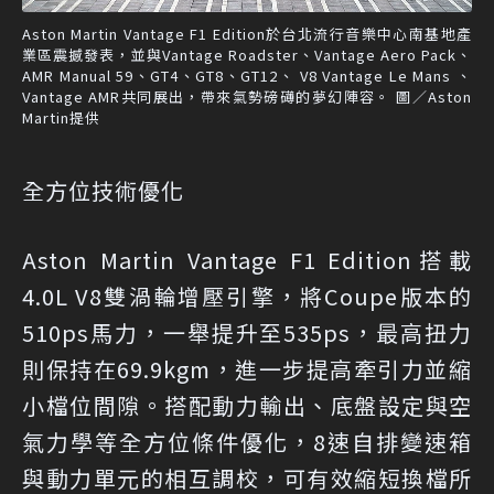
Aston Martin Vantage F1 Edition於台北流行音樂中心南基地產
業區震撼發表，並與Vantage Roadster、Vantage Aero Pack、
AMR Manual 59、GT4、GT8、GT12、 V8 Vantage Le Mans 、
Vantage AMR共同展出，帶來氣勢磅礡的夢幻陣容。 圖／Aston
Martin提供
全方位技術優化
Aston Martin Vantage F1 Edition搭載
4.0L V8雙渦輪增壓引擎，將Coupe版本的
510ps馬力，一舉提升至535ps，最高扭力
則保持在69.9kgm，進一步提高牽引力並縮
小檔位間隙。搭配動力輸出、底盤設定與空
氣力學等全方位條件優化，8速自排變速箱
與動力單元的相互調校，可有效縮短換檔所