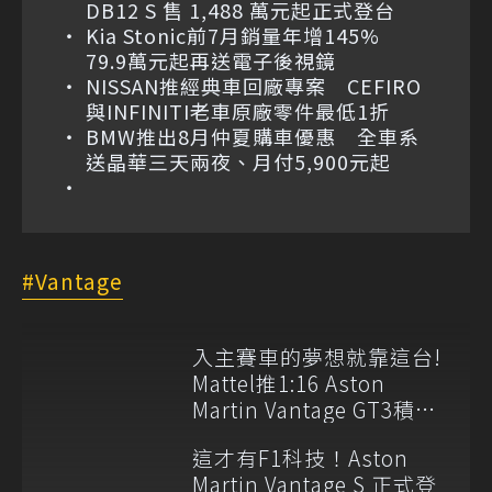
DB12 S 售 1,488 萬元起正式登台
Kia Stonic前7月銷量年增145%
79.9萬元起再送電子後視鏡
NISSAN推經典車回廠專案 CEFIRO
與INFINITI老車原廠零件最低1折
BMW推出8月仲夏購車優惠 全車系
送晶華三天兩夜、月付5,900元起
Vantage
入主賽車的夢想就靠這台!
Mattel推1:16 Aston
Martin Vantage GT3積木
模型
這才有F1科技！Aston
Martin Vantage S 正式登