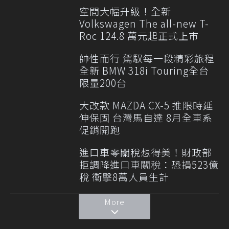
空間大幅升級！全新
Volkswagen The all-new T-
Roc 124.8 萬元起正式上市
帥性而行 駕馭每一段精彩旅程
全新 BMW 318i Touring全台
限量200台
大改款 MAZDA CX-5 推限時延
伸保固 台灣馬自達 8月全車系
促銷開跑
進口車零關稅想得美！財政部
拒調降進口車關稅：恐損523億
稅 衝擊8萬人員生計
More