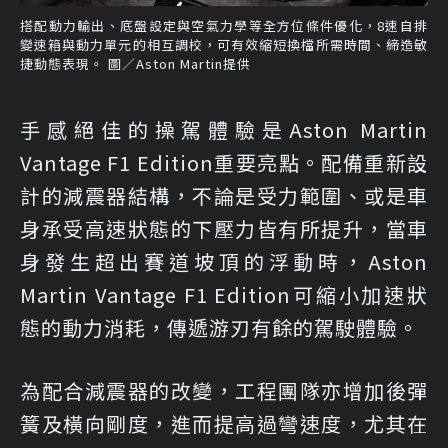
搭配動力輸出、底盤設定與空氣力學等全方位條件優化，8速自排
變速箱與動力單元的相互調校，可有效縮短換檔所需時間、締造敏
捷動態表現。 圖／Aston Martin提供
手感絕佳的操駕體驗是Aston Martin
Vantage F1 Edition重要亮點。配備重新設
計的減震器結構，不論是受力範圍、或是車
身承受高速狀態的下壓力皆有所提升，當車
身發生超出賽道坡頂的浮動時，Aston
Martin Vantage F1 Edition可縮小加速狀
態的動力消耗，傳遞游刃有餘的駕駛體驗。
為配合減震器的改變，工程團隊亦增加後彈
簧及橫向剛度，進而提高過彎速度，尤其在