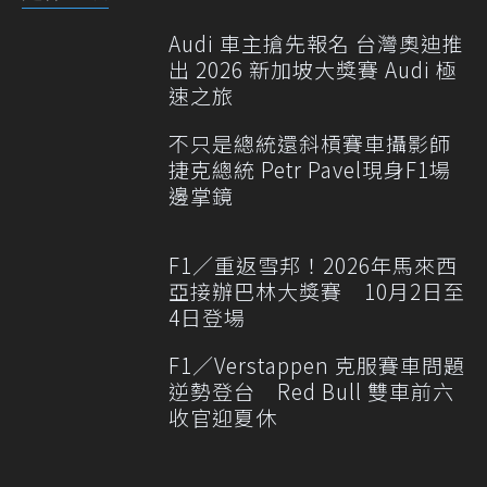
Audi 車主搶先報名 台灣奧迪推
出 2026 新加坡大獎賽 Audi 極
速之旅
不只是總統還斜槓賽車攝影師
捷克總統 Petr Pavel現身F1場
邊掌鏡
F1／重返雪邦！2026年馬來西
亞接辦巴林大獎賽 10月2日至
4日登場
F1／Verstappen 克服賽車問題
逆勢登台 Red Bull 雙車前六
收官迎夏休