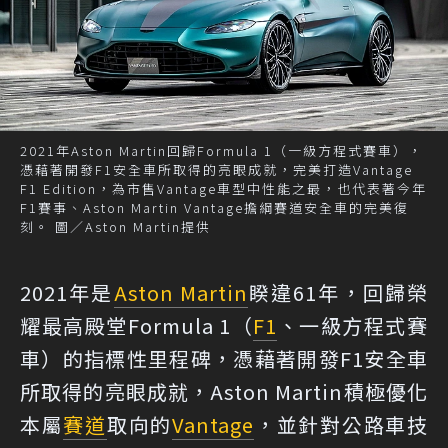
2021年Aston Martin回歸Formula 1（一級方程式賽車），
憑藉著開發F1安全車所取得的亮眼成就，完美打造Vantage
F1 Edition，為市售Vantage車型中性能之最，也代表著今年
F1賽事、Aston Martin Vantage擔綱賽道安全車的完美復
刻。 圖／Aston Martin提供
2021年是
Aston Martin
睽違61年，回歸榮
耀最高殿堂Formula 1（
F1
、一級方程式賽
車）的指標性里程碑，憑藉著開發F1安全車
所取得的亮眼成就，Aston Martin積極優化
本屬
賽道
取向的
Vantage
，並針對公路車技