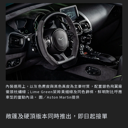
內裝選用上，以灰色麂皮與黑色真皮為主要材質，配置銀色飛翼廠
徽頭枕繡線；Lime Green萊姆黃縫線及同色飾條，鮮明對比呼應
車型的靈動內涵。 圖／Aston Martin提供
敞篷及硬頂版本同時推出，即日起接單