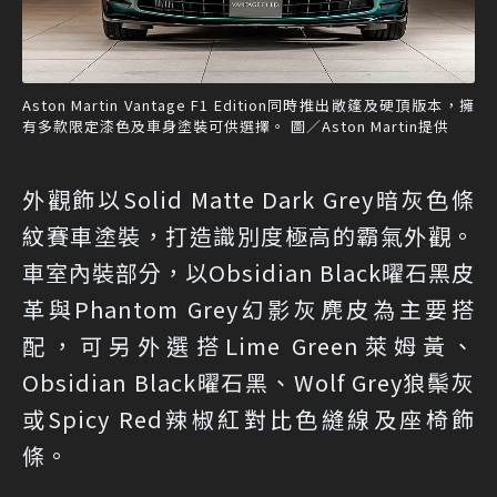
Aston Martin Vantage F1 Edition同時推出敞篷及硬頂版本，擁
有多款限定漆色及車身塗裝可供選擇。 圖／Aston Martin提供
外觀飾以Solid Matte Dark Grey暗灰色條
紋賽車塗裝，打造識別度極高的霸氣外觀。
車室內裝部分，以Obsidian Black曜石黑皮
革與Phantom Grey幻影灰麂皮為主要搭
配，可另外選搭Lime Green萊姆黃、
Obsidian Black曜石黑、Wolf Grey狼鬃灰
或Spicy Red辣椒紅對比色縫線及座椅飾
條。