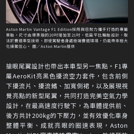
Aston Martin Vantage F1 Edition採用與倍耐力攜手打造的專屬
車胎，尺寸由標準版的20吋增加至21吋，低扁平比輪胎設計，取
法於賽道車型技術，即使駕駛者身處極端賽道環境，仍能帶來極大
化操駕信心。 圖／Aston Martin提供
搶眼尾翼設計也帶出本車型另一焦點。F1專
屬AeroKit亮黑色擾流空力套件，包含前側
下擾流片、擾流鰭、加寬側裙，以及展現視
覺亮點的新型尾翼，共同打造完美空氣力學
設計，在最高速度行駛下，為車體提供前、
後方共計200kg的下壓力，並有效優化車身
整體平衡、成就亮眼的圈速表現，Aston