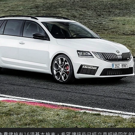
系統免費健檢有16項基本檢查，希望讓這些已經交車超過四年的