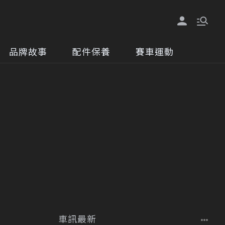
品牌故事
配件保養
賽車運動
車訊最新