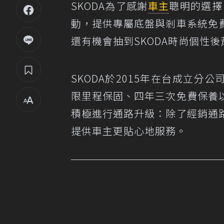
SKODA為了感謝
車主
聰明的選擇
動，提供專屬底盤與剎車系統免
還有機會抽到SKODA時尚個性後
SKODA於2015年在台成立分公
限里程保固、四年三次免費保養
積極進行通路升級：除了經銷通
提供車主更貼心地服務。