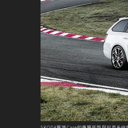
SKODA舊識Care的專屬底盤與剎車