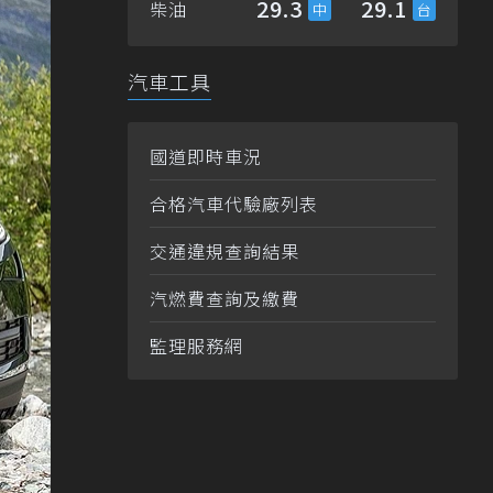
29.3
29.1
柴油
汽車工具
國道即時車況
合格汽車代驗廠列表
交通違規查詢結果
汽燃費查詢及繳費
監理服務網