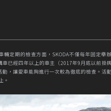
車輛定期的檢查方面，SKODA不僅每年固定舉
車已經四年以上的車主（2017年9月底以前掛
活動，讓愛車能夠進行一次較為徹底的檢查。活
日止。