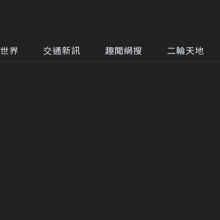
世界
交通新訊
趣聞網搜
二輪天地