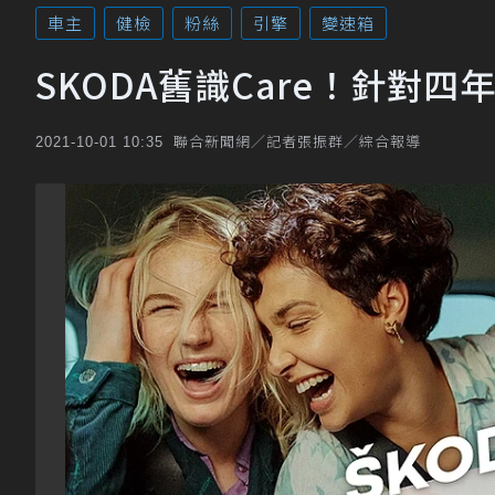
車主
健檢
粉絲
引擎
變速箱
SKODA舊識Care！針對
聯合新聞網／記者張振群／綜合報導
2021-10-01 10:35