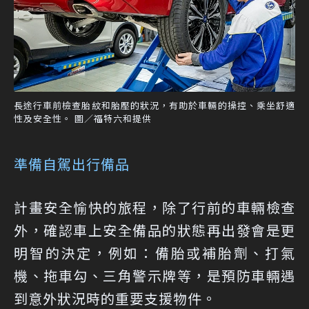
長途行車前檢查胎紋和胎壓的狀況，有助於車輛的操控、乘坐舒適
性及安全性。 圖／福特六和提供
準備自駕出行備品
計畫安全愉快的旅程，除了行前的車輛檢查
外，確認車上安全備品的狀態再出發會是更
明智的決定，例如：備胎或補胎劑、打氣
機、拖車勾、三角警示牌等，是預防車輛遇
到意外狀況時的重要支援物件。