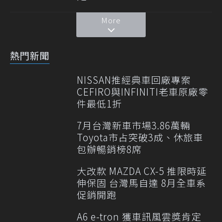
More
熱門新聞
NISSAN推經典車回廠專案
CEFIRO與INFINITI老車原廠零
件最低1折
7月台灣新車市場3.86萬輛
Toyota市占突破3成、休旅車
包辦暢銷榜8席
大改款 MAZDA CX-5 推限時延
伸保固 台灣馬自達 8月全車系
促銷開跑
A6 e-tron 獲車訊風雲獎肯定