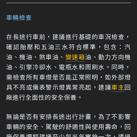
車輛檢查
在長途行車前，建議進行基礎的車況檢查，
確認胎壓和五油三水符合標準，包含：汽
油、機油、煞車油、
變速箱
油、動力方向機
油、引擎冷卻水、電瓶水和雨刷水。同時，
需檢查所有車燈是否能正常照明，如外部燈
具不亮或儀表警示燈異常亮起，建議
車主
回
廠進行全面性的安全保養。
無論是否有安排長途出行計畫，為了不影響
車輛的安全、駕駛的舒適性與使用壽命，回
廠保養週期建議至少每半年實施一次，透過