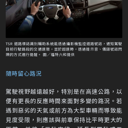
TSR 道路標誌識別輔助系統能透過攝影機監控道路號誌，通知駕駛
目前行駛路段的交通速限，並於超速時，透過提示音、儀錶號誌閃
爍的方式進行提醒。 圖／福特六和提供
隨時留心路況
駕駛視野越遠越好，特別是在高速公路，以
便有更長的反應時間來面對多變的路況。若
遇到惡劣的天氣或前方為大型車輛而導致能
見度受限，則應該與前車保持比平時更大的