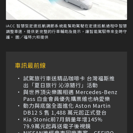
iACC 智慧型定速巡航調節系統能幫助駕駛在定速巡航過程中智慧
調整車速，提供更完整的行車輔助及提示，讓智能駕馭帶來全時守
護。 圖／福特六和提供
車訊最前線
試駕旅行車送精品咖啡卡 台灣福斯推
出「夏日旅行 沁涼隨行」活動
與世界頂尖樂團相遇 Mercedes-Benz
Pass 白金會員優先購票維也納愛樂
動力與底盤全面進化 Aston Martin
DB12 S 售 1,488 萬元起正式登台
Kia Stonic前7月銷量年增145%
79.9萬元起再送電子後視鏡
NISSAN推經典車回廠專案 CEFIRO