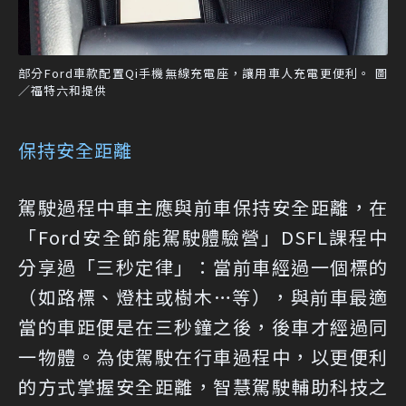
部分Ford車款配置Qi手機無線充電座，讓用車人充電更便利。 圖
／福特六和提供
保持安全距離
駕駛過程中車主應與前車保持安全距離，在
「Ford安全節能駕駛體驗營」DSFL課程中
分享過「三秒定律」：當前車經過一個標的
（如路標、燈柱或樹木…等），與前車最適
當的車距便是在三秒鐘之後，後車才經過同
一物體。為使駕駛在行車過程中，以更便利
的方式掌握安全距離，智慧駕駛輔助科技之