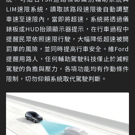
LIM速限系統，讀取該路段速限後自動調整
車速至速限內，當即將超速，系統將透過儀
錶板或HUD抬頭顯示器提示，在行車過程中
提醒民眾依照速限行駛，大幅降低超速被開
罰單的風險，並同時提高行車安全。維Ford
提醒用路人，任何輔助駕駛科技僅止於減輕
駕駛的負擔與壓力，各項功能均有作動條件
限制，切勿仰賴系統取代駕駛判斷。