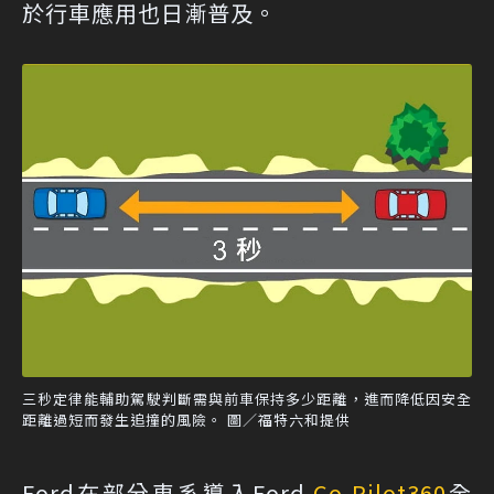
於行車應用也日漸普及。
三秒定律能輔助駕駛判斷需與前車保持多少距離，進而降低因安全
距離過短而發生追撞的風險。 圖／福特六和提供
Ford在部分車系導入Ford
Co-Pilot360
全