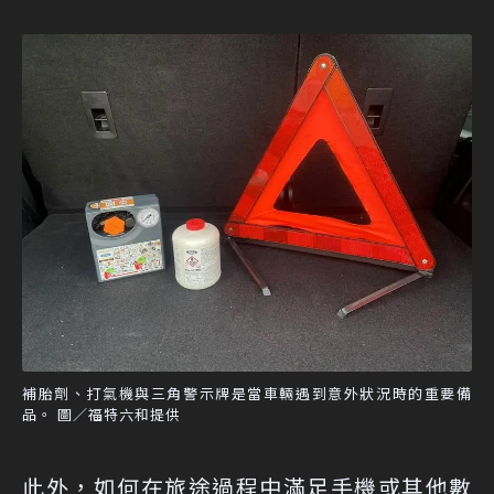
補胎劑、打氣機與三角警示牌是當車輛遇到意外狀況時的重要備
品。 圖／福特六和提供
此外，如何在旅途過程中滿足手機或其他數