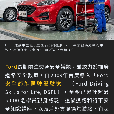
Ford建議車主在長途出行前都能回Ford專業服務廠檢測車
況，以確保安心出門。 圖／福特六和提供
Ford
長期關注交通安全議題，並致力於推廣
道路安全教育，自2009年首度導入「Ford
安全節能駕駛體驗營
」（Ford Driving
Skills for Life, DSFL），至今已累計超過
5,000 名學員親身體驗，透過道路和行車安
全知識講座，以及戶外實際操駕體驗，有超