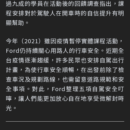
過九成的學員在活動後的回饋調查指出，課
程安排對於駕駛人在開車時的自信提升有明
顯幫助。
今年（2021）雖因疫情暫停實體課程活動，
Ford仍持續關心用路人的行車安全。近期全
台疫情逐漸趨緩，許多民眾也安排自駕出行
計畫，為使行車安全順暢，在出發前除了檢
查車況及規劃路線，也需留意道路規範和安
全事項。對此，Ford整理五項自駕安全叮
嚀，讓人們能更加放心自在地享受微解封時
光。