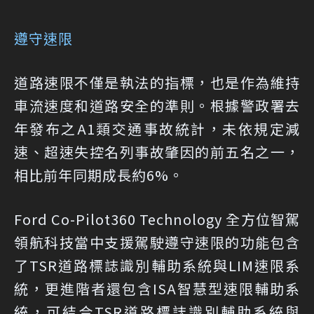
遵守速限
道路速限不僅是執法的指標，也是作為維持
車流速度和道路安全的準則。根據警政署去
年發布之A1類交通事故統計，未依規定減
速、超速失控名列事故肇因的前五名之一，
相比前年同期成長約6%。
Ford Co-Pilot360 Technology 全方位智駕
領航科技當中支援駕駛遵守速限的功能包含
了TSR道路標誌識別輔助系統與LIM速限系
統，更進階者還包含ISA智慧型速限輔助系
統，可結合TSR道路標誌識別輔助系統與