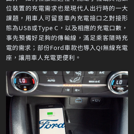
位裝置的充電需求也是現代人出行時的一大
課題，用車人可留意車內充電接口之對接形
態為USB或Type C，以及相應的充電口數，
事先預備好足夠的傳輸線，滿足乘客隨時充
電的需求；部份Ford車款也導入QI無線充電
座，讓用車人充電更便利。