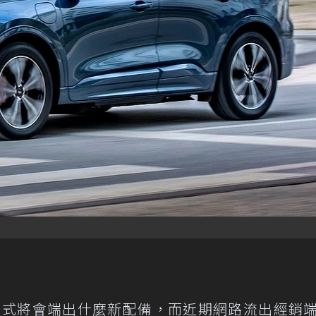
年式將會
端出什麼新配備
，而近期網路流出經銷