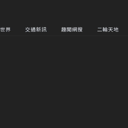
世界
交通新訊
趣聞網搜
二輪天地