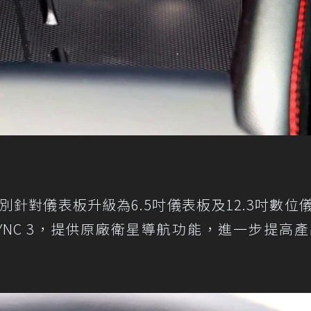
別針對儀表板升級為6.5吋儀表板及12.3吋數位
YNC 3，提供原廠衛星導航功能，進一步提高產