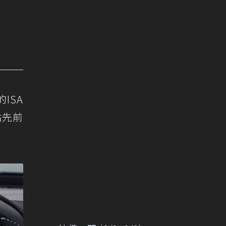
的ISA
站先前