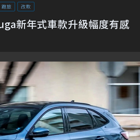
跑旅
改款
Kuga新年式車款升級幅度有感