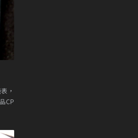
儀表，
品CP