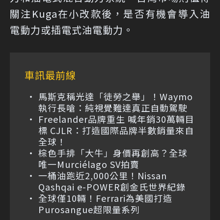
關注Kuga在小改款後，是否有機會導入油
電動力或插電式油電動力。
車訊最前線
馬斯克稱光達「徒勞之舉」！Waymo
執行長嗆：純視覺難達真正自動駕駛
Freelander品牌重生 喊年銷30萬輛目
標 CJLR：打造國際品牌半數銷量來自
全球！
棕色手排「大牛」身價再創高？全球
唯一Murciélago SV拍賣
一桶油跑近2,000公里！Nissan
Qashqai e-POWER創金氏世界紀錄
全球僅10輛！Ferrari為美國打造
Purosangue超限量系列