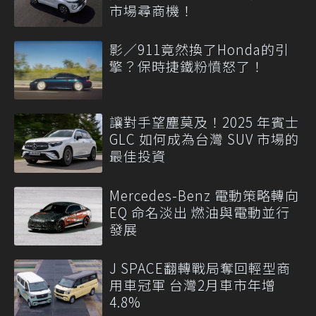
市場尋商機！
影／911竟然換了Honda的引
擎？保時捷鐵粉憤怒了！
讓對手望塵莫及！2025 年賓士
GLC 如何成為台灣 SUV 市場的
最佳投資
Mercedes-Benz 電動策略轉向
EQ 命名淡出 燃油與電動並行
發展
J SPACE翻轉戰局奪回輕型商
用車冠軍 台灣2月車市年增
4.8%