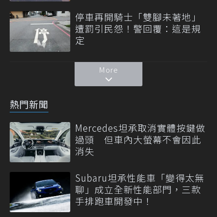
停車再開騎士「雙腳未著地」
遭罰引民怨！警回覆：這是規
定
More
熱門新聞
Mercedes坦承取消實體按鍵做
過頭 但車內大螢幕不會因此
消失
Subaru坦承性能車「變得太無
聊」成立全新性能部門，三款
手排跑車開發中！