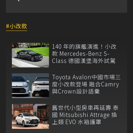
小改款
140 年的旗艦演進！小改
款 Mercedes-Benz S-
Class 德國漢堡海外試駕
Toyota Avalon中國市場三
度小改款登場 融合Camry
與Crown設計語彙
舊世代小型房車再延壽 泰
國 Mitsubishi Attrage 換
上類 EVO 水箱護罩