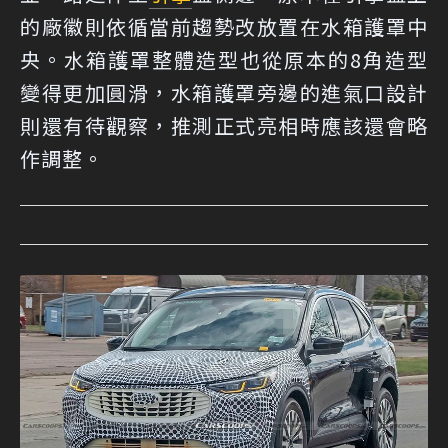
的廠徽則依循當前趨勢改放置在水箱護罩中
央。水箱護罩整體造型也從原本的8角造型
變得更加圓滑，水箱護罩旁邊的進氣口設計
則還有待觀察，推測正式亮相時應該還會略
作調整。