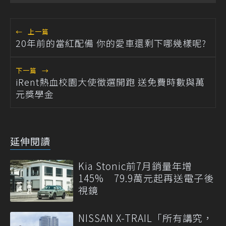
←
上一篇
20年前的當紅配備 你的愛車還剩下哪幾樣呢?
下一篇
→
iRent熱血校園大使徵選開跑 送免費時數與萬
元獎學金
延伸閱讀
Kia Stonic前7月銷量年增
145% 79.9萬元起再送電子後
視鏡
NISSAN X-TRAIL「所有講究，