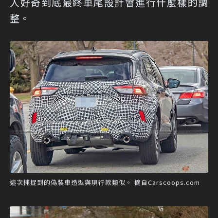
人好奇到底最終車尾設計會進行什麼樣的調
整。
這次捕捉到的偽裝車造型與現行款類似。 摘自Carscoops.com