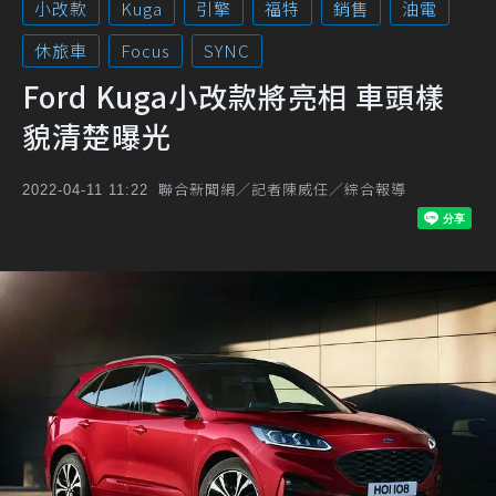
小改款
Kuga
引擎
福特
銷售
油電
休旅車
Focus
SYNC
Ford Kuga小改款將亮相 車頭樣
貌清楚曝光
聯合新聞網／記者陳威任／綜合報導
2022-04-11 11:22