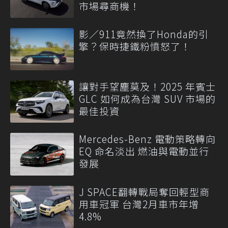
市場尋商機！
影／911竟然換了Honda的引
擎？保時捷鐵粉憤怒了！
讓對手望塵莫及！2025 年賓士
GLC 如何成為台灣 SUV 市場的
最佳投資
Mercedes-Benz 電動策略轉向
EQ 命名淡出 燃油與電動並行
發展
J SPACE翻轉戰局奪回輕型商
用車冠軍 台灣2月車市年增
4.8%