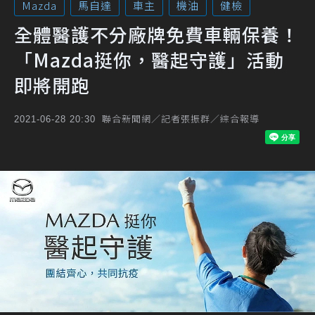
Mazda
馬自達
車主
機油
健檢
全體醫護不分廠牌免費車輛保養！
「Mazda挺你，醫起守護」活動
即將開跑
聯合新聞網／記者張振群／綜合報導
2021-06-28 20:30