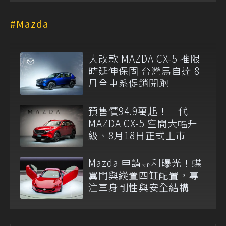
Mazda
大改款 MAZDA CX-5 推限
時延伸保固 台灣馬自達 8
月全車系促銷開跑
預售價94.9萬起！三代
MAZDA CX-5 空間大幅升
級、8月18日正式上市
Mazda 申請專利曝光！蝶
翼門與縱置四缸配置，專
注車身剛性與安全結構