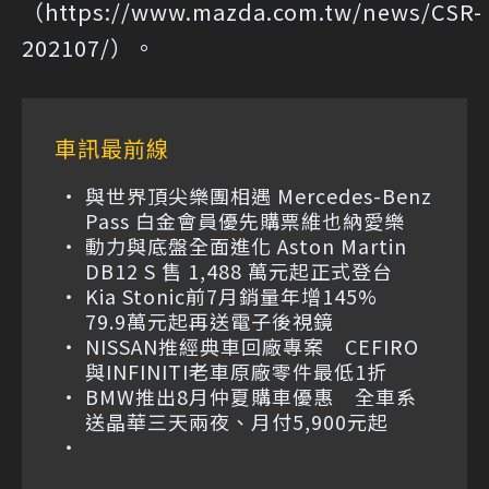
（
https://www.mazda.com.tw/news/CSR-
202107/
）。
車訊最前線
與世界頂尖樂團相遇 Mercedes-Benz
Pass 白金會員優先購票維也納愛樂
動力與底盤全面進化 Aston Martin
DB12 S 售 1,488 萬元起正式登台
Kia Stonic前7月銷量年增145%
79.9萬元起再送電子後視鏡
NISSAN推經典車回廠專案 CEFIRO
與INFINITI老車原廠零件最低1折
BMW推出8月仲夏購車優惠 全車系
送晶華三天兩夜、月付5,900元起