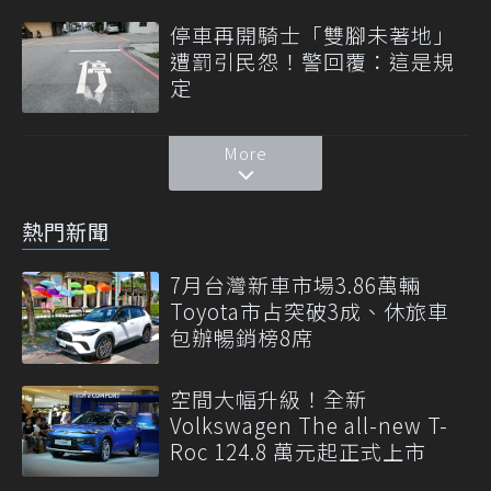
停車再開騎士「雙腳未著地」
遭罰引民怨！警回覆：這是規
定
More
熱門新聞
7月台灣新車市場3.86萬輛
Toyota市占突破3成、休旅車
包辦暢銷榜8席
空間大幅升級！全新
Volkswagen The all-new T-
Roc 124.8 萬元起正式上市