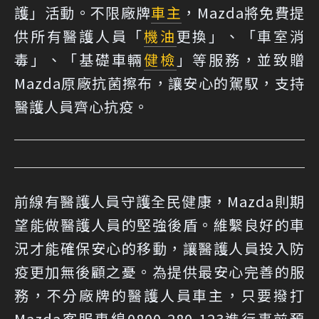
護」活動。不限廠牌
車主
，Mazda將免費提
供所有醫護人員「
機油
更換」、「車室消
毒」、「基礎車輛
健檢
」等服務，並致贈
Mazda原廠抗菌擦布，讓安心的駕馭，支持
醫護人員齊心抗疫。
前線有醫護人員守護全民健康，Mazda則期
望能做醫護人員的堅強後盾。維繫良好的車
況才能確保安心的移動，讓醫護人員投入防
疫更加無後顧之憂。為提供最安心完善的服
務，不分廠牌的醫護人員車主，只要撥打
Mazda客服專線0800-280-123進行事前預