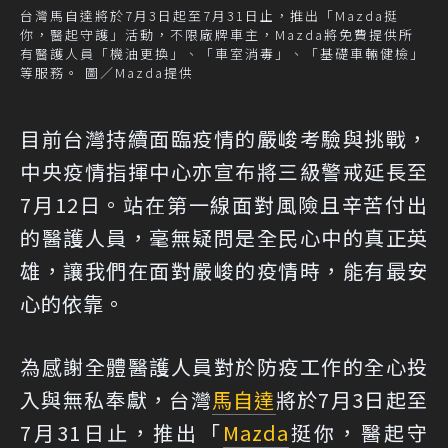
台灣馬自達將於7月3日起至7月31日止，推出「Mazda挺
你，醫起守護」活動，不限廠牌車主，Mazda將免費提供所
有醫護人員「機油更換」、「車室消毒」、「基礎車輛健檢」
等服務。 圖／Mazda提供
目前台灣持續面臨疫情的嚴峻考驗與挑戰，
中央疫情指揮中心亦宣布將三級警戒延長至
7月12日。站在第一線面對風險且辛苦付出
的醫護人員，毫無疑問是全民心中的真正英
雄，讓我們在面對嚴峻的疫情時，能有最安
心的依靠。
為感謝全體醫護人員對於防疫工作的全心投
入與無私奉獻，台灣
馬自達
將於7月3日起至
7月31日止，推出「
Mazda
挺你，醫起守