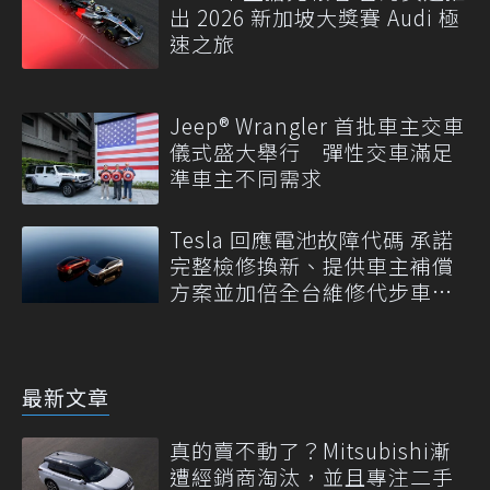
出 2026 新加坡大獎賽 Audi 極
速之旅
Jeep® Wrangler 首批車主交車
儀式盛大舉行 彈性交車滿足
準車主不同需求
Tesla 回應電池故障代碼 承諾
完整檢修換新、提供車主補償
方案並加倍全台維修代步車數
量
最新文章
真的賣不動了？Mitsubishi漸
遭經銷商淘汰，並且專注二手