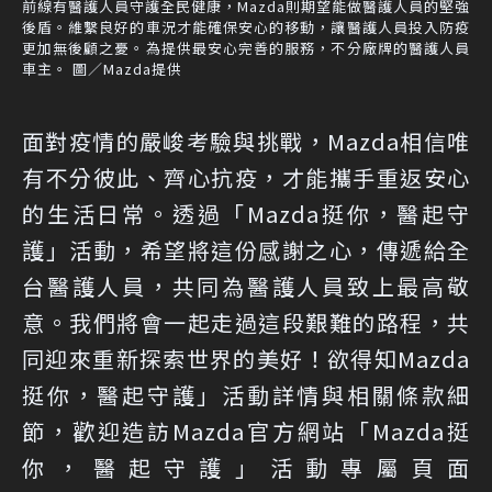
前線有醫護人員守護全民健康，Mazda則期望能做醫護人員的堅強
後盾。維繫良好的車況才能確保安心的移動，讓醫護人員投入防疫
更加無後顧之憂。為提供最安心完善的服務，不分廠牌的醫護人員
車主。 圖／Mazda提供
面對疫情的嚴峻考驗與挑戰，Mazda相信唯
有不分彼此、齊心抗疫，才能攜手重返安心
的生活日常。透過「Mazda挺你，醫起守
護」活動，希望將這份感謝之心，傳遞給全
台醫護人員，共同為醫護人員致上最高敬
意。我們將會一起走過這段艱難的路程，共
同迎來重新探索世界的美好！欲得知Mazda
挺你，醫起守護」活動詳情與相關條款細
節，歡迎造訪Mazda官方網站「Mazda挺
你，醫起守護」活動專屬頁面