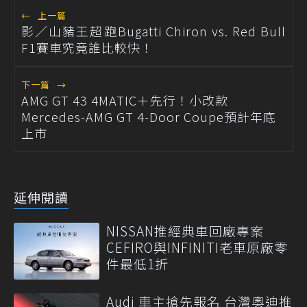
←
上一篇
影／山豬王超跑Bugatti Chiron vs. Red Bull
F1賽車究竟誰比較快！
下一篇
→
AMG GT 43 4MATIC＋先行！小改款
Mercedes-AMG GT 4-Door Coupe預計年底
上市
延伸閱讀
NISSAN推經典車回廠專案
CEFIRO與INFINITI老車原廠零
件最低1折
Audi 車主搶先報名 台灣奧迪推