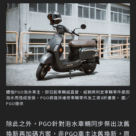
體恤PGO泡水車主，即日起車輛經直營、經銷商判定車輛零件是因
泡水而造成受損，PGO將提供維修車輛零件及工資8折優惠。 圖／
PGO提供
除此之外，PGO針對泡水車輛同步祭出汰舊
換新再加碼方案，非PGO車主汰舊換新，原