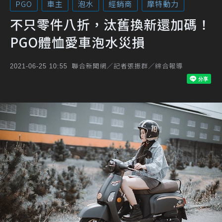
PGO
車主
泡水
經銷商
摩特動力
不只零件八折，汰舊換新還加碼！
PGO體恤愛車泡水災損
聯合新聞網／記者張振群／綜合報導
2021-06-25 10:55