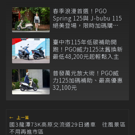
春季浪漫首選！PGO
Spring 125與 J-bubu 115
絕美登場，限時加碼購車
補助最高12,300元
臺中市115年低碳補助開
跑！PGO威力125汰舊換新
最低48,200元起輕鬆入主
普發萬元放大術！PGO威
力125加碼補助、最高優惠
32,100元
←
上一篇
國3龍潭73K高原交流道29日通車 往風景區
不用再進市區