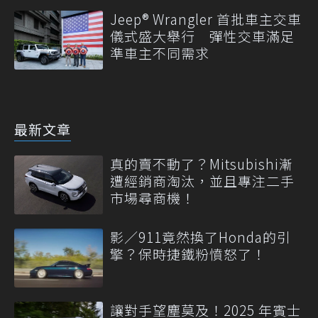
Jeep® Wrangler 首批車主交車
儀式盛大舉行 彈性交車滿足
準車主不同需求
最新文章
真的賣不動了？Mitsubishi漸
遭經銷商淘汰，並且專注二手
市場尋商機！
影／911竟然換了Honda的引
擎？保時捷鐵粉憤怒了！
讓對手望塵莫及！2025 年賓士