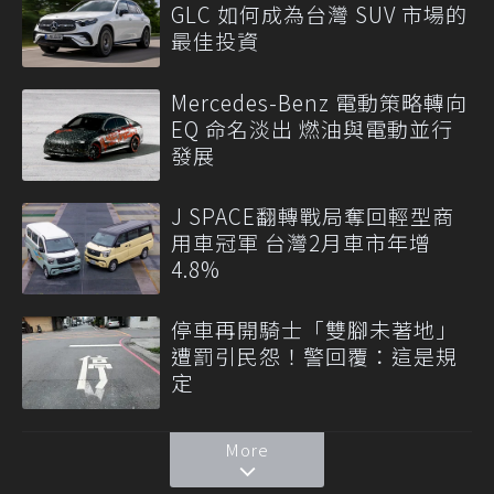
GLC 如何成為台灣 SUV 市場的
最佳投資
Mercedes-Benz 電動策略轉向
EQ 命名淡出 燃油與電動並行
發展
J SPACE翻轉戰局奪回輕型商
用車冠軍 台灣2月車市年增
4.8%
停車再開騎士「雙腳未著地」
遭罰引民怨！警回覆：這是規
定
More