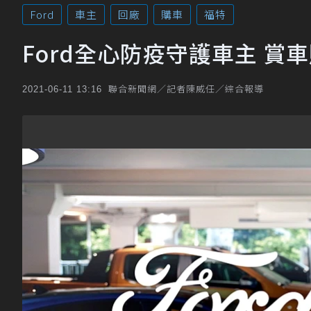
Ford
車主
回廠
購車
福特
Ford全心防疫守護車主 賞
聯合新聞網／記者陳威任／綜合報導
2021-06-11 13:16