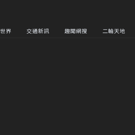
世界
交通新訊
趣聞網搜
二輪天地