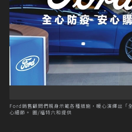
Ford銷售顧問們親身示範各種措施，暖心演繹出「
心細節。 圖/福特六和提供