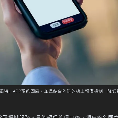
e - 我的福特」APP預約回廠，並且結合內建的線上報價機制，降
於現場與服務人員確認保養項目後，親自簽名同