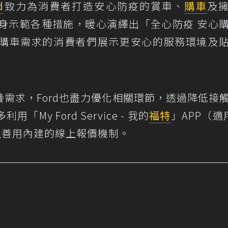
d
致力為消費者打造安心防疫的賞車、
購車
及
親身示範各種措施，暖心演繹出「全心防疫 安心
購車需求的消費者們展示更安心的服務環境及
養需求，Ford也盡力優化相關環節，透過降低接
y Ford Service - 我的
福特
」APP（適用
並且善用內建的線上報價機制。