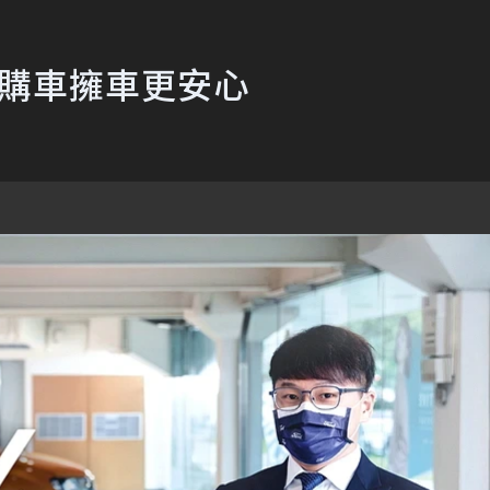
車購車擁車更安心