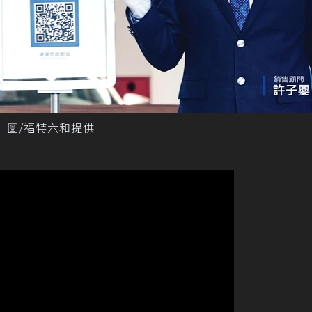
 圖/福特六和提供