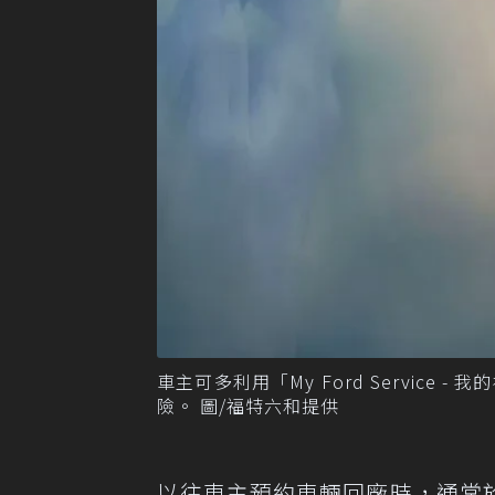
車主可多利用「My Ford Servic
險。 圖/福特六和提供
以往車主預約車輛回廠時，通常