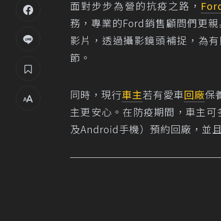
面對步步為營的抗疫之路，
For
務，專業的Ford銷售顧問們更
影片，透過攝影鏡頭補捉，為有
節。
同時，現行
車主
若有愛車
回廠
保
主更安心。在防疫期間，車主可多利用「M
及Android手機）預約回廠，