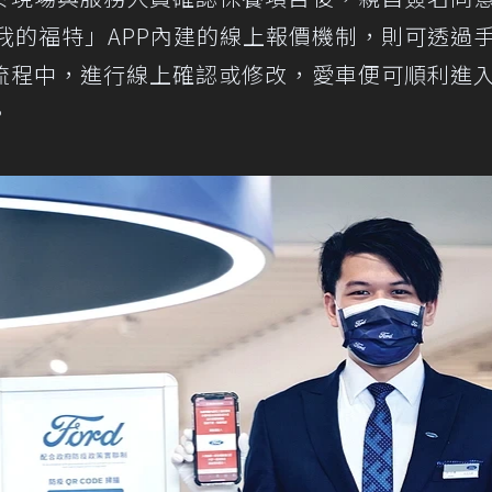
ice - 我的福特」APP內建的線上報價機制，則可透過
流程中，進行線上確認或修改，愛車便可順利進
。