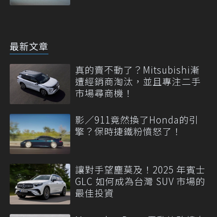
最新文章
真的賣不動了？Mitsubishi漸
遭經銷商淘汰，並且專注二手
市場尋商機！
影／911竟然換了Honda的引
擎？保時捷鐵粉憤怒了！
讓對手望塵莫及！2025 年賓士
GLC 如何成為台灣 SUV 市場的
最佳投資