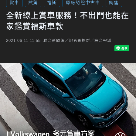
賞車
試駕
福斯
原廠認證中古車
銷售
全新線上賞車服務！不出門也能在
家鑑賞福斯車款
聯合新聞網／記者張振群／綜合報導
2021-06-11 11:55