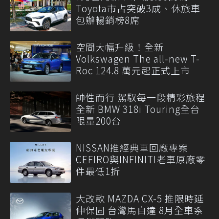
Toyota市占突破3成、休旅車
包辦暢銷榜8席
空間大幅升級！全新
Volkswagen The all-new T-
Roc 124.8 萬元起正式上市
帥性而行 駕馭每一段精彩旅程
全新 BMW 318i Touring全台
限量200台
NISSAN推經典車回廠專案
CEFIRO與INFINITI老車原廠零
件最低1折
大改款 MAZDA CX-5 推限時延
伸保固 台灣馬自達 8月全車系