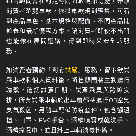
銷售顧問會在約定時間開啟視訊功能，帶領
消費者瀏覽車款，依據車款規劃預算，可看
到產品車色、基本規格與配備、不同產品比
較表和最新優惠方案，讓消費者即使不出門
也能像在展間選購，得到即時又安全的服
務。
如消費者預約「到府
試駕
」服務，留下欲試
乘車款和個人資料後，銷售顧問將主動進行
聯繫，確認試駕日期、試駕乘員與路線安
排，所有試乘車輛於出車前都將進行O3空氣
臭氧殺菌，另隨車配備防疫套件，包含額溫
槍、口罩、PVC手套、酒精噴霧或乾洗手、
酒精擦濕巾，並且掛上車輛消毒掛牌。