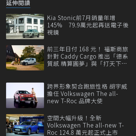
延伸閱讀
Kia Stonic前7月銷量年增
145% 79.9萬元起再送電子後
視鏡
前三年日付 168 元！ 福斯商旅
針對 Caddy Cargo 推出「德系
質感 精算圓夢」與「打天下」
專案
跨界形象契合跑旅性格 胡宇威
擔任 Volkswagen The all-
new T-Roc 品牌大使
空間大幅升級！全新
Volkswagen The all-new T-
Roc 124.8 萬元起正式上市