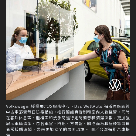
Volkswagen授權展示及服務中心、Das WeltAuto.福斯原廠認證
中古車落實每日防疫措施，推行簡訊實聯制和室內人數控管，同時
在客戶休息區、櫃檯區和洗手間進行定時消毒和清潔次數，更加強
展示車輛清潔，包含車室、門把、方向盤、觸控面板和座椅等消費
者常接觸區域，帶來更加安全的展間環境。 圖／台灣福斯汽車提
供