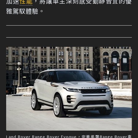
加速
性能
，將讓車主深刻感受動靜皆宜的優
雅駕馭體驗。
Land Rover Range Rover Evoque，完美承襲Range Rover車