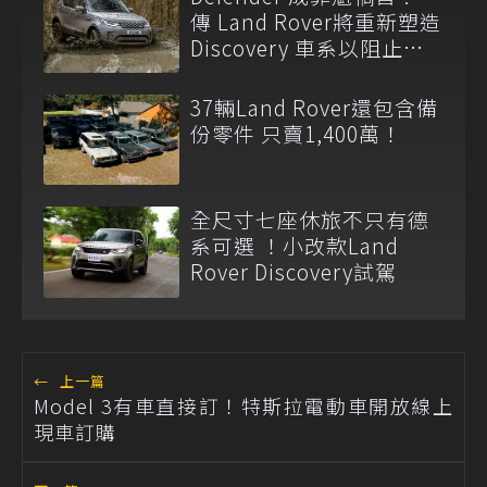
傳 Land Rover將重新塑造
Discovery 車系以阻止低
迷銷況
37輛Land Rover還包含備
份零件 只賣1,400萬！
全尺寸七座休旅不只有德
系可選 ！小改款Land
Rover Discovery試駕
←
上一篇
Model 3有車直接訂！特斯拉電動車開放線上
現車訂購