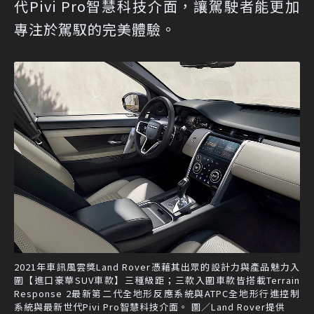
代Pivi Pro智慧科技介面，讓駕駛者能更加
專注於駕馭的完美體驗。
2021年車訊風雲獎Land Rover憑藉其出眾的設計力與產品魅力入
圍【進口豪華SUV車款】三種級距；三款入圍車款皆搭載Terrain
Response 2最新第二代全地形反應系統與ATPC全地形行進控制
系統與最新世代Pivi Pro智慧科技介面。 圖／Land Rover提供