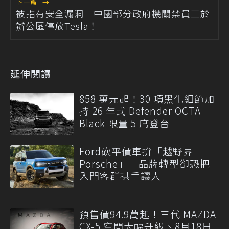
下一篇
→
被指有安全漏洞 中國部分政府機關禁員工於
辦公區停放Tesla！
延伸閱讀
858 萬元起！30 項黑化細節加
持 26 年式 Defender OCTA
Black 限量 5 席登台
Ford砍平價車拚「越野界
Porsche」 品牌轉型卻恐把
入門客群拱手讓人
預售價94.9萬起！三代 MAZDA
CX-5 空間大幅升級、8月18日