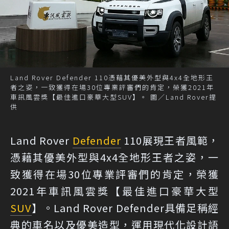
Land Rover Defender 110憑藉其優美外型與4x4全地形王
者之姿，一致獲得在場30位專業評審們的肯定，榮獲2021年
車訊風雲獎【最佳進口豪華大型SUV】。 圖／Land Rover提
供
Land Rover
Defender
110展現王者風範，
憑藉其優美外型與4x4全地形王者之姿，一
致獲得在場30位專業評審們的肯定，榮獲
2021年車訊風雲獎【最佳進口豪華大型
SUV
】。Land Rover Defender具備足稱經
典的車名以及優美造型，運用現代化設計語