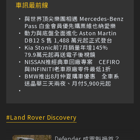
車訊最前線
與世界頂尖樂團相遇 Mercedes-Benz
Pass 白金會員優先購票維也納愛樂
動力與底盤全面進化 Aston Martin
DB12 S 售 1,488 萬元起正式登台
Kia Stonic前7月銷量年增145%
79.9萬元起再送電子後視鏡
NISSAN推經典車回廠專案 CEFIRO
與INFINITI老車原廠零件最低1折
BMW推出8月仲夏購車優惠 全車系
送晶華三天兩夜、月付5,900元起
Land Rover Discovery
Defender 成罪魁禍首？