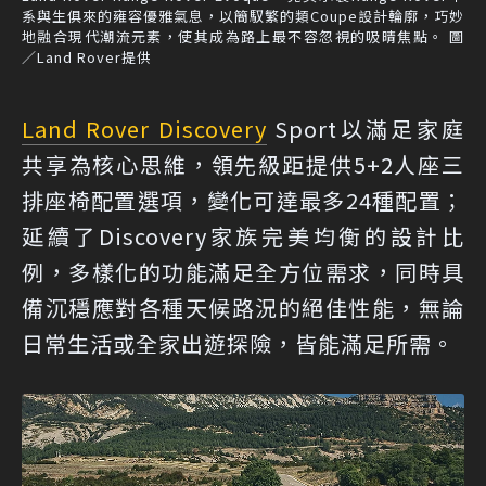
系與生俱來的雍容優雅氣息，以簡馭繁的類Coupe設計輪廓，巧妙
地融合現代潮流元素，使其成為路上最不容忽視的吸晴焦點。 圖
／Land Rover提供
Land Rover Discovery
Sport以滿足家庭
共享為核心思維，領先級距提供5+2人座三
排座椅配置選項，變化可達最多24種配置；
延續了Discovery家族完美均衡的設計比
例，多樣化的功能滿足全方位需求，同時具
備沉穩應對各種天候路況的絕佳性能，無論
日常生活或全家出遊探險，皆能滿足所需。