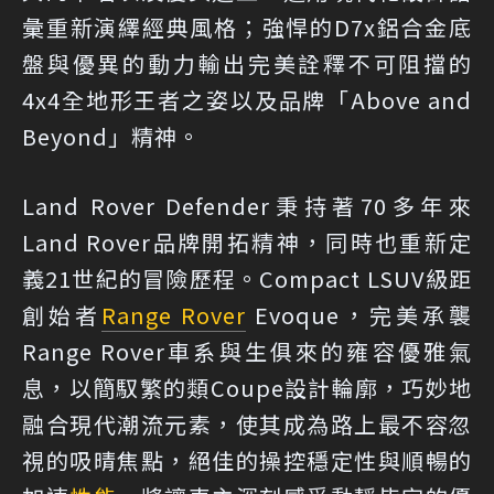
彙重新演繹經典風格；強悍的D7x鋁合金底
盤與優異的動力輸出完美詮釋不可阻擋的
4x4全地形王者之姿以及品牌「Above and
Beyond」精神。
Land Rover Defender秉持著70多年來
Land Rover品牌開拓精神，同時也重新定
義21世紀的冒險歷程。Compact LSUV級距
創始者
Range Rover
Evoque，完美承襲
Range Rover車系與生俱來的雍容優雅氣
息，以簡馭繁的類Coupe設計輪廓，巧妙地
融合現代潮流元素，使其成為路上最不容忽
視的吸晴焦點，絕佳的操控穩定性與順暢的