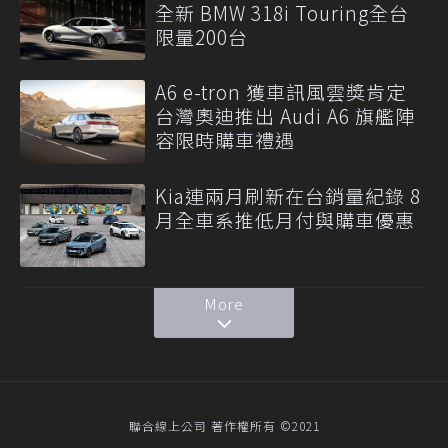
全新 BMW 318i Touring全台
限量200台
A6 e-tron 獲車訊風雲獎肯定
台灣奧迪推出 Audi A6 旗艦陣
容限時購車禮遇
Kia連兩月刷新在台銷量紀錄 8
月全車系推低月付與購車優惠
More
聯合線上公司 著作權所有 ©2021