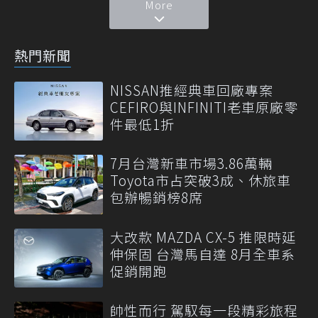
More
熱門新聞
NISSAN推經典車回廠專案
CEFIRO與INFINITI老車原廠零
件最低1折
7月台灣新車市場3.86萬輛
Toyota市占突破3成、休旅車
包辦暢銷榜8席
大改款 MAZDA CX-5 推限時延
伸保固 台灣馬自達 8月全車系
促銷開跑
帥性而行 駕馭每一段精彩旅程