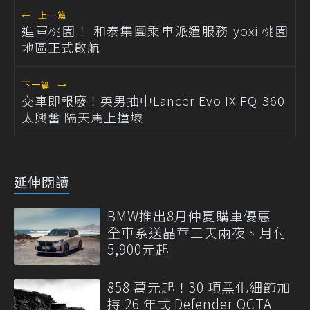
←
上一篇
進軍桃園！ 和泰集團乘車派遣服務 yoxi 桃園
地區正式啟航
下一篇
→
交車即報廢！英男抽中Lancer Evo IX FQ-360
太興奮 隔天馬上撞壞
延伸閱讀
BMW推出8月仲夏購車優惠
全車系送晶華三天兩夜、月付
5,900元起
858 萬元起！30 項黑化細節加
持 26 年式 Defender OCTA