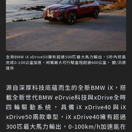
全新BMW iX xDrive50擁有超過500匹最大馬力輸出，5秒內就能
完成0-100公里加速，純電最大可行駛里程超過600公里。 圖/汎德
提供
源自深厚科技底蘊而生的全新BMW iX，搭
載全新世代BMW eDrvie科技與xDrive全時
四輪驅動系統，具備iX xDrive40與iX
xDrive50兩款車型，iX xDrive40擁有超過
300匹最大馬力輸出，0-100km/h加速能在