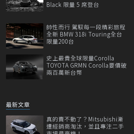
Black 限量 5 席登台
帥性而行 駕馭每一段精彩旅程
全新 BMW 318i Touring全台
限量200台
史上最貴全球限量Corolla
TOYOTA GRMN Corolla要價破
兩百萬新台幣
最新文章
真的賣不動了？Mitsubishi漸
遭經銷商淘汰，並且專注二手
市場尋商機！