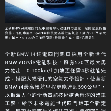
全新BMW i4純電四門跑車展現犀利敏捷與力量感十足的動感跑格
姿態，搭配專屬M Sport套件後更滿溢性能氣息，擁有530匹最大
馬力輸出，0-100公里加速僅需4秒就能完成。 圖/汎德提供
全新BMW i4純電四門跑車採用全新世代
BMW eDrvie電能科技，擁有530匹最大馬
力輸出，0-100km/h加速更僅需4秒就能完
成，搭配大幅優化的空氣力學設計，使全新
BMW i4最高續航里程更能達到590公里*，
以振奮人心的全新電能技術結合精湛的造車
工藝，給予未來電能世代四門跑車全新定