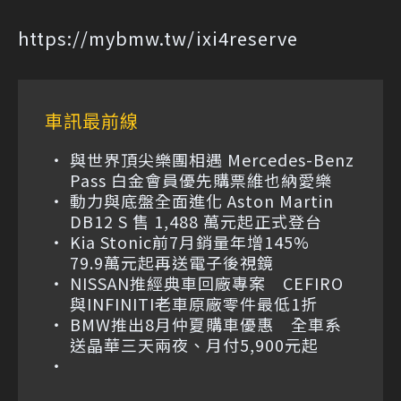
https://mybmw.tw/ixi4reserve
車訊最前線
與世界頂尖樂團相遇 Mercedes-Benz
Pass 白金會員優先購票維也納愛樂
動力與底盤全面進化 Aston Martin
DB12 S 售 1,488 萬元起正式登台
Kia Stonic前7月銷量年增145%
79.9萬元起再送電子後視鏡
NISSAN推經典車回廠專案 CEFIRO
與INFINITI老車原廠零件最低1折
BMW推出8月仲夏購車優惠 全車系
送晶華三天兩夜、月付5,900元起