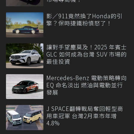
影／911竟然換了Honda的引
擎？保時捷鐵粉憤怒了！
讓對手望塵莫及！2025 年賓士
GLC 如何成為台灣 SUV 市場的
最佳投資
Mercedes-Benz 電動策略轉向
EQ 命名淡出 燃油與電動並行
發展
J SPACE翻轉戰局奪回輕型商
用車冠軍 台灣2月車市年增
4.8%