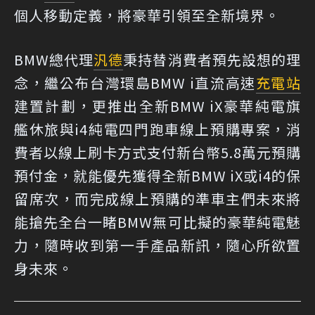
個人移動定義，將豪華引領至全新境界。
BMW總代理
汎德
秉持替消費者預先設想的理
念，繼公布台灣環島BMW i直流高速
充電站
建置計劃，更推出全新BMW iX豪華純電旗
艦休旅與i4純電四門跑車線上預購專案，消
費者以線上刷卡方式支付新台幣5.8萬元預購
預付金，就能優先獲得全新BMW iX或i4的保
留席次，而完成線上預購的準車主們未來將
能搶先全台一睹BMW無可比擬的豪華純電魅
力，隨時收到第一手產品新訊，隨心所欲置
身未來。